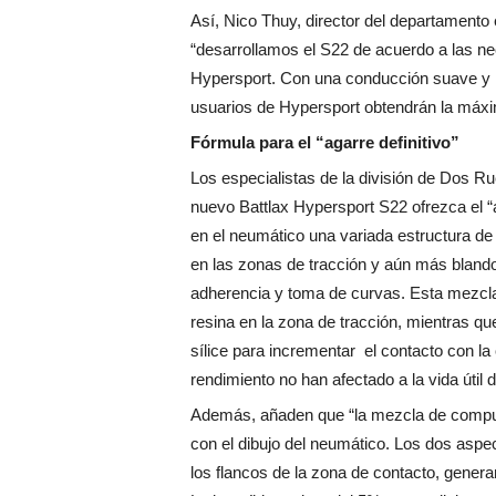
Así, Nico Thuy, director del departament
“desarrollamos el S22 de acuerdo a las ne
Hypersport. Con una conducción suave y
usuarios de Hypersport obtendrán la máxima
Fórmula para el “agarre definitivo”
Los especialistas de la división de Dos R
nuevo Battlax Hypersport S22 ofrezca el “a
en el neumático una variada estructura d
en las zonas de tracción y aún más blando 
adherencia y toma de curvas. Esta mezcl
resina en la zona de tracción, mientras q
sílice para incrementar el contacto con l
rendimiento no han afectado a la vida útil
Además, añaden que “la mezcla de compue
con el dibujo del neumático. Los dos asp
los flancos de la zona de contacto, gener