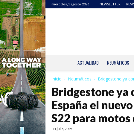
miércoles, 5 agosto, 2026
NEWSLETTER
REVI
ACTUALIDAD
NEUMÁTICOS
Inicio
Neumáticos
Bridgestone ya com
Bridgestone ya 
España el nuevo
S22 para motos 
11 julio, 2019