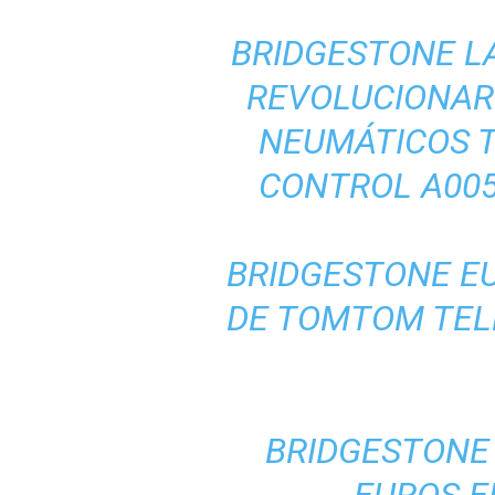
BRIDGESTONE LA
REVOLUCIONARI
NEUMÁTICOS 
CONTROL A005
BRIDGESTONE E
DE TOMTOM TEL
BRIDGESTONE 