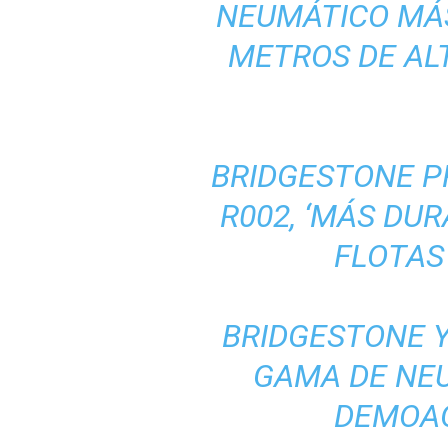
NEUMÁTICO MÁS
METROS DE ALT
BRIDGESTONE P
R002, ‘MÁS DU
FLOTAS
BRIDGESTONE 
GAMA DE NE
DEMOAG