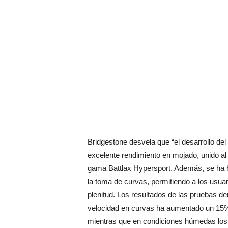
Bridgestone desvela que “el desarrollo de
excelente rendimiento en mojado, unido al 
gama Battlax Hypersport. Además, se ha h
la toma de curvas, permitiendo a los usua
plenitud. Los resultados de las pruebas d
velocidad en curvas ha aumentado un 15% 
mientras que en condiciones húmedas los 