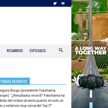
RECAMBIOS
ESPECIALES
NTRADAS RECIENTES
regorio Borgo (presidente Yokohama
urope): “¿Resultados récord? Yokohama ha
bido del octavo al sexto puesto en solo un
o y estamos muy cerca del ‘top 5’”