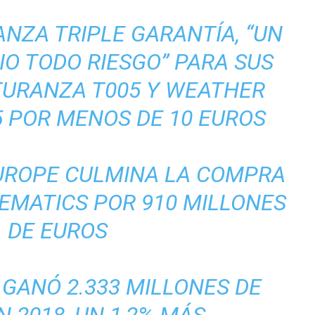
NZA TRIPLE GARANTÍA, “UN
O TODO RIESGO” PARA SUS
TURANZA T005 Y WEATHER
 POR MENOS DE 10 EUROS
UROPE CULMINA LA COMPRA
EMATICS POR 910 MILLONES
DE EUROS
GANÓ 2.333 MILLONES DE