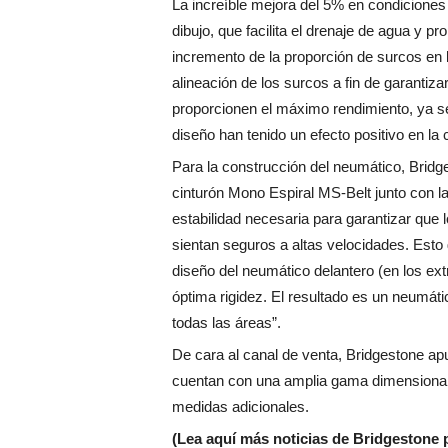
La increíble mejora del 5% en condiciones
dibujo, que facilita el drenaje de agua y pr
incremento de la proporción de surcos en 
alineación de los surcos a fin de garantiz
proporcionen el máximo rendimiento, ya s
diseño han tenido un efecto positivo en la
Para la construcción del neumático, Brid
cinturón Mono Espiral MS-Belt junto con l
estabilidad necesaria para garantizar que
sientan seguros a altas velocidades. Esto
diseño del neumático delantero (en los ex
óptima rigidez. El resultado es un neumát
todas las áreas”.
De cara al canal de venta, Bridgestone a
cuentan con una amplia gama dimensional 
medidas adicionales.
(Lea aquí más noticias de Bridgestone