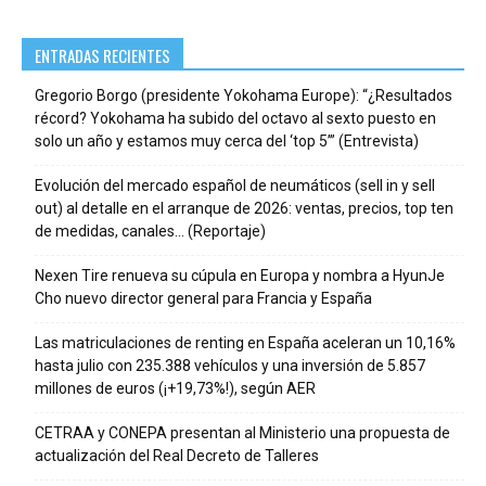
ENTRADAS RECIENTES
Gregorio Borgo (presidente Yokohama Europe): “¿Resultados
récord? Yokohama ha subido del octavo al sexto puesto en
solo un año y estamos muy cerca del ‘top 5’” (Entrevista)
Evolución del mercado español de neumáticos (sell in y sell
out) al detalle en el arranque de 2026: ventas, precios, top ten
de medidas, canales… (Reportaje)
Nexen Tire renueva su cúpula en Europa y nombra a HyunJe
Cho nuevo director general para Francia y España
Las matriculaciones de renting en España aceleran un 10,16%
hasta julio con 235.388 vehículos y una inversión de 5.857
millones de euros (¡+19,73%!), según AER
CETRAA y CONEPA presentan al Ministerio una propuesta de
actualización del Real Decreto de Talleres