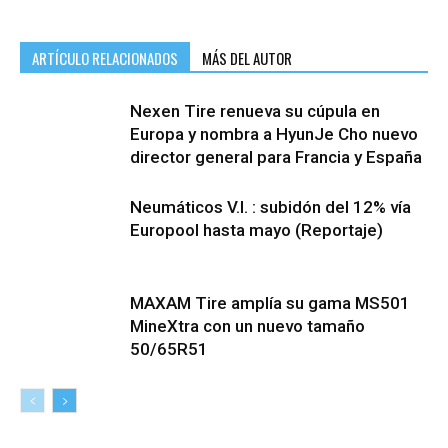
ARTÍCULO RELACIONADOS
MÁS DEL AUTOR
Nexen Tire renueva su cúpula en
Europa y nombra a HyunJe Cho nuevo
director general para Francia y España
Neumáticos V.I. : subidón del 12% vía
Europool hasta mayo (Reportaje)
MAXAM Tire amplía su gama MS501
MineXtra con un nuevo tamaño
50/65R51