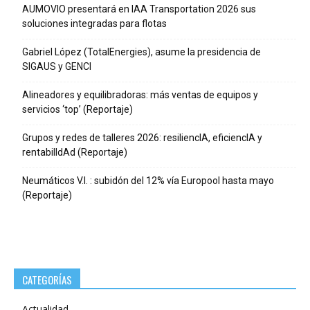
AUMOVIO presentará en IAA Transportation 2026 sus
soluciones integradas para flotas
Gabriel López (TotalEnergies), asume la presidencia de
SIGAUS y GENCI
Alineadores y equilibradoras: más ventas de equipos y
servicios ‘top’ (Reportaje)
Grupos y redes de talleres 2026: resiliencIA, eficiencIA y
rentabilIdAd (Reportaje)
Neumáticos V.I. : subidón del 12% vía Europool hasta mayo
(Reportaje)
CATEGORÍAS
Actualidad