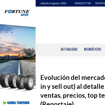
sábado, 8 agosto, 2026
NEWSLETTER
REVISTA
ACTUALIDAD
NEUMÁTICOS
Evolución del mercado
in y sell out) al detal
ventas, precios, top 
(Reportaje)