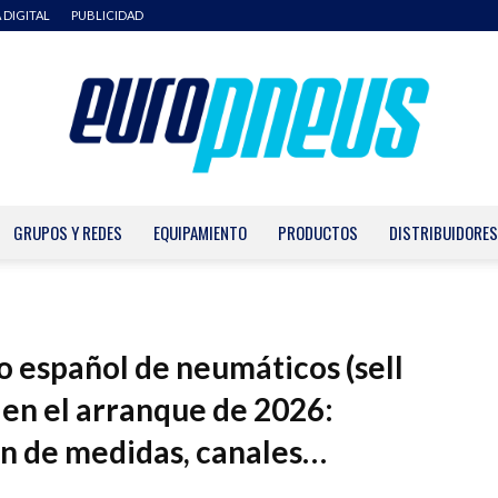
 DIGITAL
PUBLICIDAD
GRUPOS Y REDES
EQUIPAMIENTO
PRODUCTOS
DISTRIBUIDORES
Europneus
 español de neumáticos (sell
le en el arranque de 2026:
ten de medidas, canales…