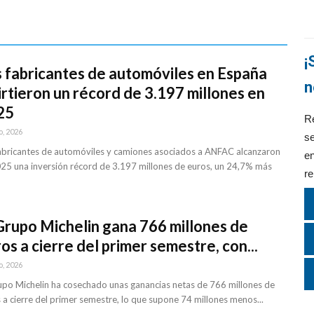
¡
 fabricantes de automóviles en España
n
irtieron un récord de 3.197 millones en
25
Re
o, 2026
se
abricantes de automóviles y camiones asociados a ANFAC alcanzaron
en
25 una inversión récord de 3.197 millones de euros, un 24,7% más
re
Grupo Michelin gana 766 millones de
os a cierre del primer semestre, con...
o, 2026
upo Michelin ha cosechado unas ganancias netas de 766 millones de
 a cierre del primer semestre, lo que supone 74 millones menos...