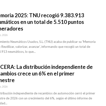
moria 2025: TNU recogió 9.383.913
máticos en un total de 5.510 puntos
neradores
o, 2026
miento Neumáticos Usados, S.L. (TNU) acaba de publicar su 'Memoria
 Reutilizar, valorizar, avanzar', informando que recogió un total de
.913 neumáticos, lo que...
ERA: La distribución independiente de
ambios crece un 6% en el primer
mestre
o, 2026
stribución independiente de recambios de automoción cerró el primer
tre de 2026 con un crecimiento del 6%, según el último informe de
dad...