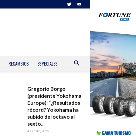
RECAMBIOS
ESPECIALES
Gregorio Borgo
(presidente Yokohama
Europe): “¿Resultados
récord? Yokohama ha
subido del octavo al
sexto...
4 agosto, 2026