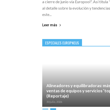
a cierre de junio vía Europool". Así titula
al detalle sobre la evolución y tendenci
este...
Leer más
ESPECIALES EUROPNEUS
Alineadores y equilibradoras: má
ventas de equipos y servicios ‘to
(Reportaje)
30 julio, 2026