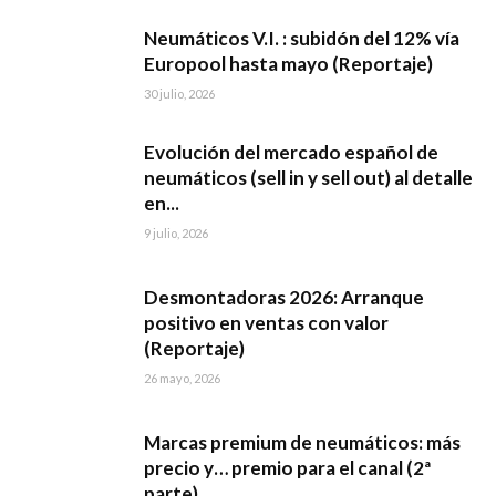
Neumáticos V.I. : subidón del 12% vía
Europool hasta mayo (Reportaje)
30 julio, 2026
Evolución del mercado español de
neumáticos (sell in y sell out) al detalle
en...
9 julio, 2026
Desmontadoras 2026: Arranque
positivo en ventas con valor
(Reportaje)
26 mayo, 2026
Marcas premium de neumáticos: más
precio y… premio para el canal (2ª
parte)