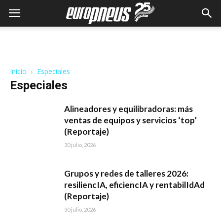
Inicio
Especiales
Especiales
Alineadores y equilibradoras: más
ventas de equipos y servicios ‘top’
(Reportaje)
30 julio, 2026
Grupos y redes de talleres 2026:
resiliencIA, eficiencIA y rentabilIdAd
(Reportaje)
30 julio, 2026