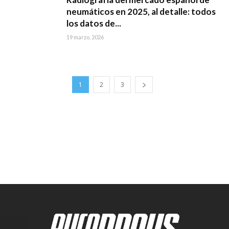
neumáticos en 2025, al detalle: todos
los datos de...
19 marzo, 2026
1
2
3