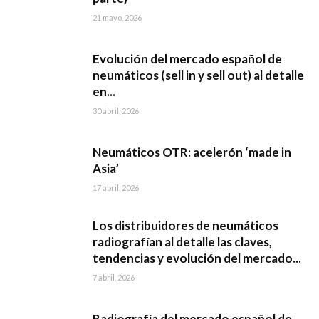
21 mayo, 2026
Evolución del mercado español de
neumáticos (sell in y sell out) al detalle
en...
30 abril, 2026
Neumáticos OTR: acelerón ‘made in
Asia’
17 abril, 2026
Los distribuidores de neumáticos
radiografían al detalle las claves,
tendencias y evolución del mercado...
7 abril, 2026
Radiografía del mercado español de