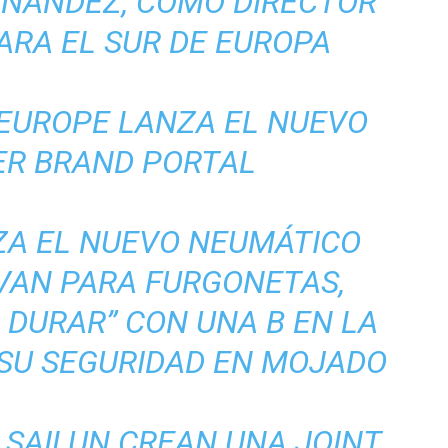
RNÁNDEZ, COMO DIRECTOR
ARA EL SUR DE EUROPA
 EUROPE LANZA EL NUEVO
R BRAND PORTAL
ZA EL NUEVO NEUMÁTICO
VAN PARA FURGONETAS,
 DURAR” CON UNA B EN LA
 SU SEGURIDAD EN MOJADO
 SAILUN CREAN UNA JOINT