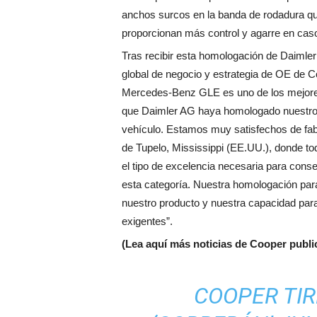
anchos surcos en la banda de rodadura que
proporcionan más control y agarre en caso 
Tras recibir esta homologación de Daimler
global de negocio y estrategia de OE de Co
Mercedes-Benz GLE es uno de los mejores
que Daimler AG haya homologado nuestro
vehículo. Estamos muy satisfechos de fab
de Tupelo, Mississippi (EE.UU.), donde to
el tipo de excelencia necesaria para cons
esta categoría. Nuestra homologación pa
nuestro producto y nuestra capacidad para
exigentes”.
(Lea aquí más noticias de Cooper publ
COOPER TI