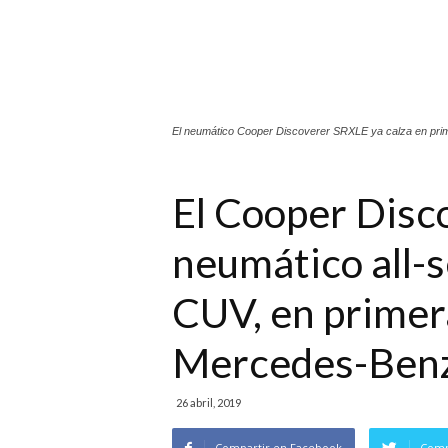
El neumático Cooper Discoverer SRXLE ya calza en pr
El Cooper Disc
neumático all-
CUV, en primer
Mercedes-Ben
26 abril, 2019
Compartir en Facebook
Comp