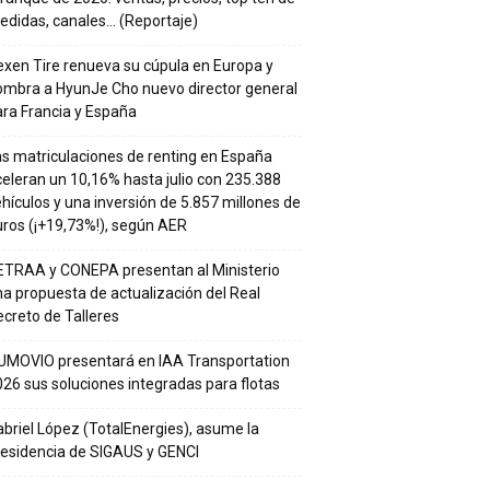
edidas, canales… (Reportaje)
xen Tire renueva su cúpula en Europa y
ombra a HyunJe Cho nuevo director general
ra Francia y España
s matriculaciones de renting en España
eleran un 10,16% hasta julio con 235.388
hículos y una inversión de 5.857 millones de
ros (¡+19,73%!), según AER
ETRAA y CONEPA presentan al Ministerio
a propuesta de actualización del Real
creto de Talleres
UMOVIO presentará en IAA Transportation
26 sus soluciones integradas para flotas
briel López (TotalEnergies), asume la
residencia de SIGAUS y GENCI