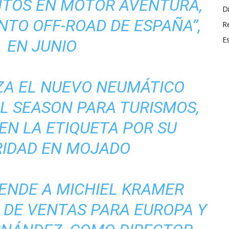
NTOS EN MOTOR AVENTURA,
Di
NTO OFF-ROAD DE ESPAÑA”,
R
E
EN JUNIO
ZA EL NUEVO NEUMÁTICO
L SEASON PARA TURISMOS,
 EN LA ETIQUETA POR SU
IDAD EN MOJADO
ENDE A MICHIEL KRAMER
 DE VENTAS PARA EUROPA Y