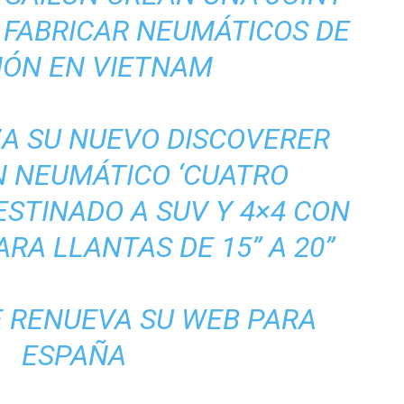
 FABRICAR NEUMÁTICOS DE
IÓN EN VIETNAM
A SU NUEVO DISCOVERER
N NEUMÁTICO ‘CUATRO
ESTINADO A SUV Y 4×4 CON
ARA LLANTAS DE 15” A 20”
E RENUEVA SU WEB PARA
ESPAÑA