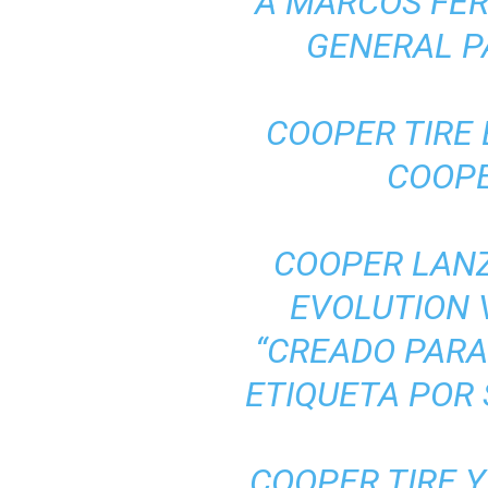
A MARCOS FE
GENERAL P
COOPER TIRE
COOPE
COOPER LAN
EVOLUTION 
“CREADO PARA
ETIQUETA POR
COOPER TIRE Y