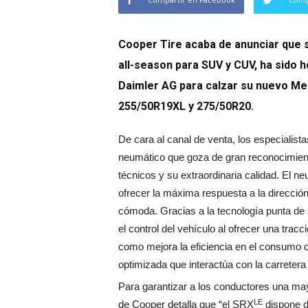
Cooper Tire acaba de anunciar que
all-season para SUV y CUV, ha sido 
Daimler AG para calzar su nuevo M
255/50R19XL y 275/50R20.
De cara al canal de venta, los especialis
neumático que goza de gran reconocimient
técnicos y su extraordinaria calidad. El 
ofrecer la máxima respuesta a la direcció
cómoda. Gracias a la tecnología punta de
el control del vehículo al ofrecer una trac
como mejora la eficiencia en el consumo de
optimizada que interactúa con la carretera 
Para garantizar a los conductores una mayo
LE
de Cooper detalla que “el SRX
dispone d