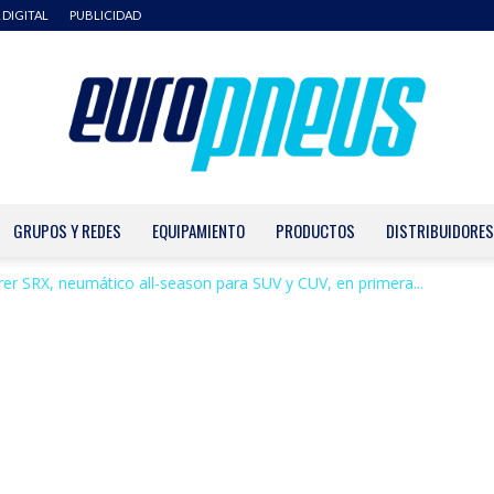
 DIGITAL
PUBLICIDAD
GRUPOS Y REDES
EQUIPAMIENTO
PRODUCTOS
DISTRIBUIDORES
Europneus
er SRX, neumático all-season para SUV y CUV, en primera...