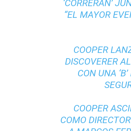
‘CORRERÁN’ JU
“EL MAYOR EVE
COOPER LAN
DISCOVERER AL
CON UNA ‘B’
SEGUR
COOPER ASCI
COMO DIRECTOR