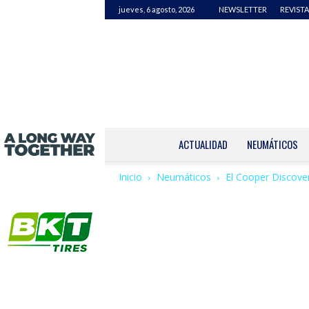
jueves, 6 agosto, 2026
NEWSLETTER
REVISTA
ACTUALIDAD
NEUMÁTICOS
Inicio
Neumáticos
El Cooper Discover