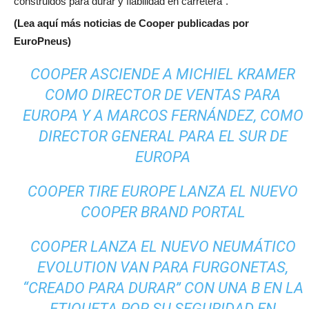
construidos para durar y fiabilidad en carretera”.
(Lea aquí más noticias de Cooper publicadas por
EuroPneus)
COOPER ASCIENDE A MICHIEL KRAMER
COMO DIRECTOR DE VENTAS PARA
EUROPA Y A MARCOS FERNÁNDEZ, COMO
DIRECTOR GENERAL PARA EL SUR DE
EUROPA
COOPER TIRE EUROPE LANZA EL NUEVO
COOPER BRAND PORTAL
COOPER LANZA EL NUEVO NEUMÁTICO
EVOLUTION VAN PARA FURGONETAS,
“CREADO PARA DURAR” CON UNA B EN LA
ETIQUETA POR SU SEGURIDAD EN