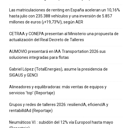
Las matriculaciones de renting en España aceleran un 10,16%
hasta julio con 235.388 vehículos y una inversión de 5.857
millones de euros (¡+19,73%!), según AER
CETRAA y CONEPA presentan al Ministerio una propuesta de
actualización del Real Decreto de Talleres
AUMOVIO presentará en IAA Transportation 2026 sus
soluciones integradas para flotas
Gabriel López (TotalEnergies), asume la presidencia de
SIGAUS y GENCI
Alineadores y equilibradoras: más ventas de equipos y
servicios ‘top’ (Reportaje)
Grupos y redes de talleres 2026: resiliencIA, eficiencIA y
rentabilIdAd (Reportaje)
Neumáticos V.I. : subidón del 12% vía Europool hasta mayo