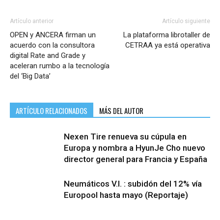
Artículo anterior
Artículo siguiente
OPEN y ANCERA firman un
La plataforma librotaller de
acuerdo con la consultora
CETRAA ya está operativa
digital Rate and Grade y
aceleran rumbo a la tecnología
del ‘Big Data’
ARTÍCULO RELACIONADOS
MÁS DEL AUTOR
Nexen Tire renueva su cúpula en
Europa y nombra a HyunJe Cho nuevo
director general para Francia y España
Neumáticos V.I. : subidón del 12% vía
Europool hasta mayo (Reportaje)