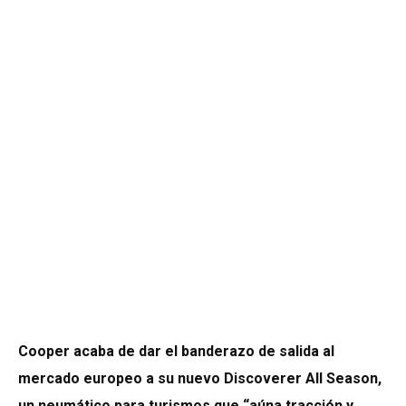
Cooper acaba de dar el banderazo de salida al
mercado europeo a su nuevo Discoverer All Season,
un neumático para turismos que “aúna tracción y