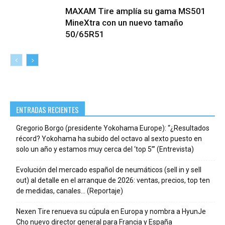
MAXAM Tire amplía su gama MS501
MineXtra con un nuevo tamaño
50/65R51
ENTRADAS RECIENTES
Gregorio Borgo (presidente Yokohama Europe): “¿Resultados
récord? Yokohama ha subido del octavo al sexto puesto en
solo un año y estamos muy cerca del ‘top 5’” (Entrevista)
Evolución del mercado español de neumáticos (sell in y sell
out) al detalle en el arranque de 2026: ventas, precios, top ten
de medidas, canales… (Reportaje)
Nexen Tire renueva su cúpula en Europa y nombra a HyunJe
Cho nuevo director general para Francia y España