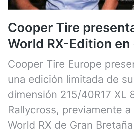
Cooper Tire present
World RX-Edition en e
Cooper Tire Europe prese
una edición limitada de s
dimensión 215/40R17 XL 87
Rallycross, previamente a 
World RX de Gran Bretaña e