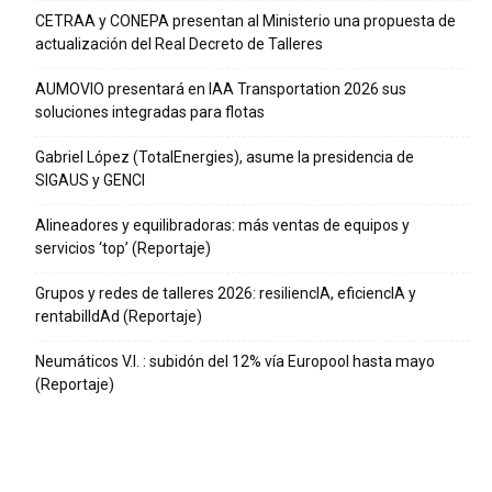
CETRAA y CONEPA presentan al Ministerio una propuesta de
actualización del Real Decreto de Talleres
AUMOVIO presentará en IAA Transportation 2026 sus
soluciones integradas para flotas
Gabriel López (TotalEnergies), asume la presidencia de
SIGAUS y GENCI
Alineadores y equilibradoras: más ventas de equipos y
servicios ‘top’ (Reportaje)
Grupos y redes de talleres 2026: resiliencIA, eficiencIA y
rentabilIdAd (Reportaje)
Neumáticos V.I. : subidón del 12% vía Europool hasta mayo
(Reportaje)