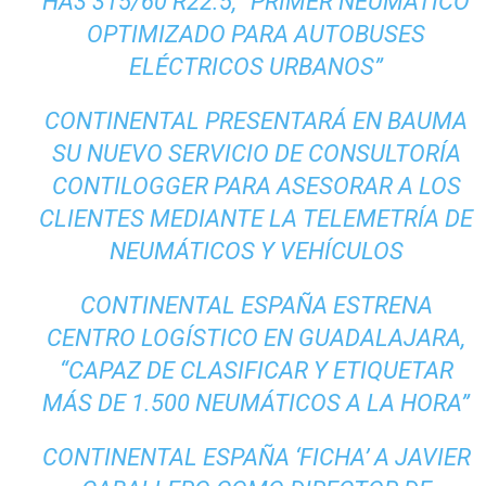
HA3 315/60 R22.5, “PRIMER NEUMÁTICO
OPTIMIZADO PARA AUTOBUSES
ELÉCTRICOS URBANOS”
CONTINENTAL PRESENTARÁ EN BAUMA
SU NUEVO SERVICIO DE CONSULTORÍA
CONTILOGGER PARA ASESORAR A LOS
CLIENTES MEDIANTE LA TELEMETRÍA DE
NEUMÁTICOS Y VEHÍCULOS
CONTINENTAL ESPAÑA ESTRENA
CENTRO LOGÍSTICO EN GUADALAJARA,
“CAPAZ DE CLASIFICAR Y ETIQUETAR
MÁS DE 1.500 NEUMÁTICOS A LA HORA”
CONTINENTAL ESPAÑA ‘FICHA’ A JAVIER