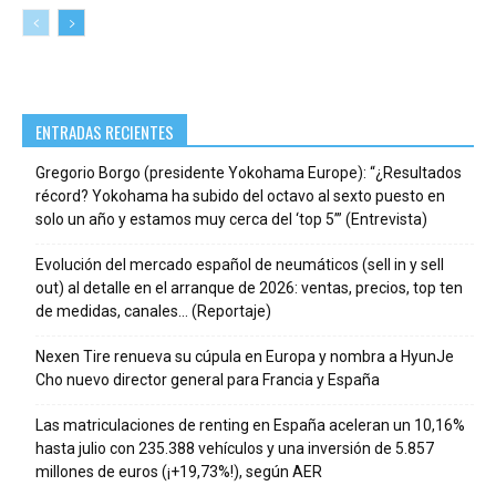
ENTRADAS RECIENTES
Gregorio Borgo (presidente Yokohama Europe): “¿Resultados
récord? Yokohama ha subido del octavo al sexto puesto en
solo un año y estamos muy cerca del ‘top 5’” (Entrevista)
Evolución del mercado español de neumáticos (sell in y sell
out) al detalle en el arranque de 2026: ventas, precios, top ten
de medidas, canales… (Reportaje)
Nexen Tire renueva su cúpula en Europa y nombra a HyunJe
Cho nuevo director general para Francia y España
Las matriculaciones de renting en España aceleran un 10,16%
hasta julio con 235.388 vehículos y una inversión de 5.857
millones de euros (¡+19,73%!), según AER