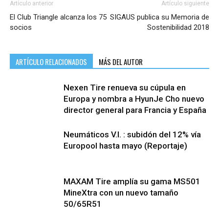
Artículo anterior
Artículo siguiente
El Club Triangle alcanza los 75
SIGAUS publica su Memoria de
socios
Sostenibilidad 2018
ARTÍCULO RELACIONADOS
MÁS DEL AUTOR
Nexen Tire renueva su cúpula en
Europa y nombra a HyunJe Cho nuevo
director general para Francia y España
Neumáticos V.I. : subidón del 12% vía
Europool hasta mayo (Reportaje)
MAXAM Tire amplía su gama MS501
MineXtra con un nuevo tamaño
50/65R51