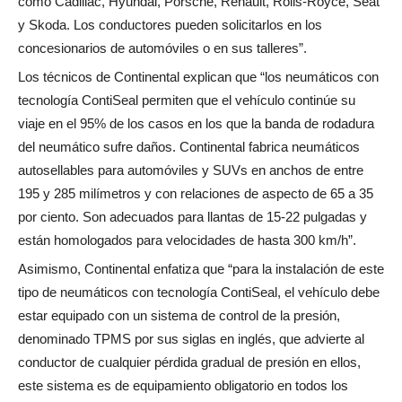
como Cadillac, Hyundai, Porsche, Renault, Rolls-Royce, Seat
y Skoda. Los conductores pueden solicitarlos en los
concesionarios de automóviles o en sus talleres”.
Los técnicos de Continental explican que “los neumáticos con
tecnología ContiSeal permiten que el vehículo continúe su
viaje en el 95% de los casos en los que la banda de rodadura
del neumático sufre daños. Continental fabrica neumáticos
autosellables para automóviles y SUVs en anchos de entre
195 y 285 milímetros y con relaciones de aspecto de 65 a 35
por ciento. Son adecuados para llantas de 15-22 pulgadas y
están homologados para velocidades de hasta 300 km/h”.
Asimismo, Continental enfatiza que “para la instalación de este
tipo de neumáticos con tecnología ContiSeal, el vehículo debe
estar equipado con un sistema de control de la presión,
denominado TPMS por sus siglas en inglés, que advierte al
conductor de cualquier pérdida gradual de presión en ellos,
este sistema es de equipamiento obligatorio en todos los