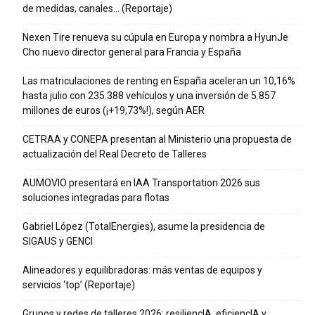
de medidas, canales… (Reportaje)
Nexen Tire renueva su cúpula en Europa y nombra a HyunJe
Cho nuevo director general para Francia y España
Las matriculaciones de renting en España aceleran un 10,16%
hasta julio con 235.388 vehículos y una inversión de 5.857
millones de euros (¡+19,73%!), según AER
CETRAA y CONEPA presentan al Ministerio una propuesta de
actualización del Real Decreto de Talleres
AUMOVIO presentará en IAA Transportation 2026 sus
soluciones integradas para flotas
Gabriel López (TotalEnergies), asume la presidencia de
SIGAUS y GENCI
Alineadores y equilibradoras: más ventas de equipos y
servicios ‘top’ (Reportaje)
Grupos y redes de talleres 2026: resiliencIA, eficiencIA y