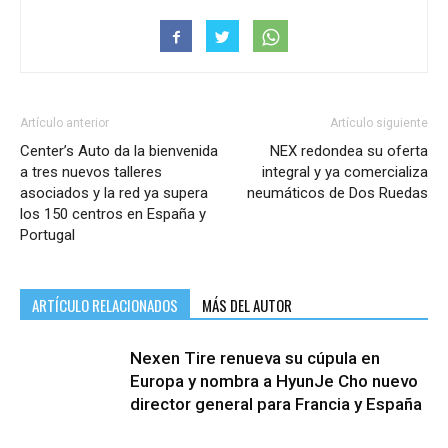
Artículo anterior
Artículo siguiente
Center’s Auto da la bienvenida
NEX redondea su oferta
a tres nuevos talleres
integral y ya comercializa
asociados y la red ya supera
neumáticos de Dos Ruedas
los 150 centros en España y
Portugal
ARTÍCULO RELACIONADOS
MÁS DEL AUTOR
Nexen Tire renueva su cúpula en
Europa y nombra a HyunJe Cho nuevo
director general para Francia y España