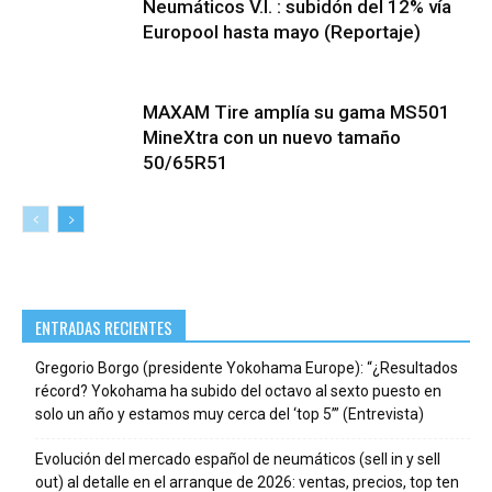
Neumáticos V.I. : subidón del 12% vía
Europool hasta mayo (Reportaje)
MAXAM Tire amplía su gama MS501
MineXtra con un nuevo tamaño
50/65R51
ENTRADAS RECIENTES
Gregorio Borgo (presidente Yokohama Europe): “¿Resultados
récord? Yokohama ha subido del octavo al sexto puesto en
solo un año y estamos muy cerca del ‘top 5’” (Entrevista)
Evolución del mercado español de neumáticos (sell in y sell
out) al detalle en el arranque de 2026: ventas, precios, top ten