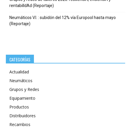
rentabilIdAd (Reportaje)
Neumáticos V.I. : subidón del 12% vía Europool hasta mayo
(Reportaje)
CATEGORÍAS
Actualidad
Neumáticos
Grupos y Redes
Equipamiento
Productos
Distribuidores
Recambios