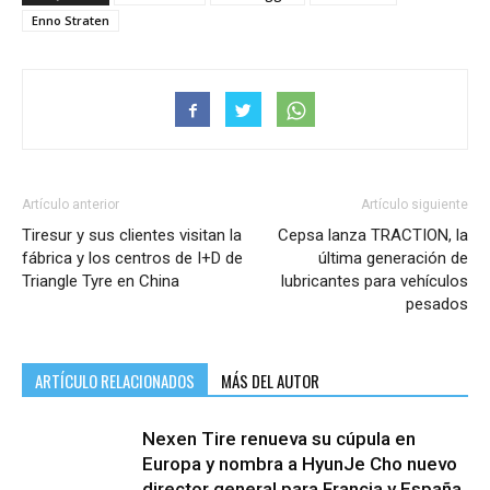
Enno Straten
Artículo anterior
Artículo siguiente
Tiresur y sus clientes visitan la
Cepsa lanza TRACTION, la
fábrica y los centros de I+D de
última generación de
Triangle Tyre en China
lubricantes para vehículos
pesados
ARTÍCULO RELACIONADOS
MÁS DEL AUTOR
Nexen Tire renueva su cúpula en
Europa y nombra a HyunJe Cho nuevo
director general para Francia y España