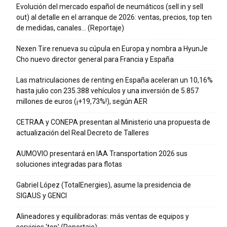
Evolución del mercado español de neumáticos (sell in y sell
out) al detalle en el arranque de 2026: ventas, precios, top ten
de medidas, canales… (Reportaje)
Nexen Tire renueva su cúpula en Europa y nombra a HyunJe
Cho nuevo director general para Francia y España
Las matriculaciones de renting en España aceleran un 10,16%
hasta julio con 235.388 vehículos y una inversión de 5.857
millones de euros (¡+19,73%!), según AER
CETRAA y CONEPA presentan al Ministerio una propuesta de
actualización del Real Decreto de Talleres
AUMOVIO presentará en IAA Transportation 2026 sus
soluciones integradas para flotas
Gabriel López (TotalEnergies), asume la presidencia de
SIGAUS y GENCI
Alineadores y equilibradoras: más ventas de equipos y
servicios ‘top’ (Reportaje)