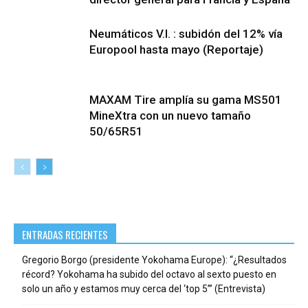
Neumáticos V.I. : subidón del 12% vía
Europool hasta mayo (Reportaje)
MAXAM Tire amplía su gama MS501
MineXtra con un nuevo tamaño
50/65R51
ENTRADAS RECIENTES
Gregorio Borgo (presidente Yokohama Europe): “¿Resultados
récord? Yokohama ha subido del octavo al sexto puesto en
solo un año y estamos muy cerca del ‘top 5’” (Entrevista)