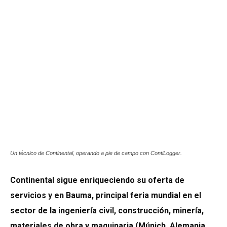
Un técnico de Continental, operando a pie de campo con ContiLogger.
Continental sigue enriqueciendo su oferta de
servicios y en Bauma, principal feria mundial en el
sector de la ingeniería civil, construcción, minería,
materiales de obra y maquinaria (Múnich, Alemania,