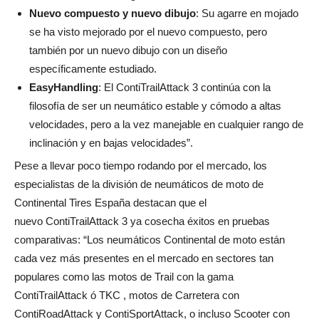
Nuevo compuesto y nuevo dibujo
: Su agarre en mojado
se ha visto mejorado por el nuevo compuesto, pero
también por un nuevo dibujo con un diseño
específicamente estudiado.
EasyHandling
: El ContiTrailAttack 3 continúa con la
filosofía de ser un neumático estable y cómodo a altas
velocidades, pero a la vez manejable en cualquier rango de
inclinación y en bajas velocidades”.
Pese a llevar poco tiempo rodando por el mercado, los
especialistas de la división de neumáticos de moto de
Continental Tires España destacan que el
nuevo
ContiTrailAttack 3 ya cosecha éxitos en pruebas
comparativas: “
Los neumáticos Continental de moto están
cada vez más presentes en el mercado en sectores tan
populares como las motos de Trail con la gama
ContiTrailAttack ó TKC , motos de Carretera con
ContiRoadAttack y ContiSportAttack, o incluso Scooter con