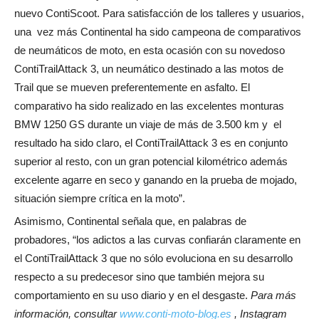
nuevo ContiScoot.
Para satisfacción de los talleres y usuarios,
una vez más Continental ha sido campeona de comparativos
de neumáticos de moto, en esta ocasión con su novedoso
ContiTrailAttack 3, un neumático destinado a las motos de
Trail que se mueven preferentemente en asfalto.
El
comparativo ha sido realizado en las excelentes monturas
BMW 1250 GS durante un viaje de más de 3.500 km y el
resultado ha sido claro, el ContiTrailAttack 3 es en conjunto
superior al resto, con un gran potencial kilométrico además
excelente agarre en seco y ganando en la prueba de mojado,
situación siempre crítica en la moto”.
Asimismo, Continental señala que, en palabras de
probadores,
“los adictos a las curvas confiarán claramente en
el ContiTrailAttack 3 que no sólo evoluciona en su desarrollo
respecto a su predecesor sino que también mejora su
comportamiento en su uso diario y en el desgaste.
Para más
información, consultar
www.conti-moto-blog.es
, Instagram