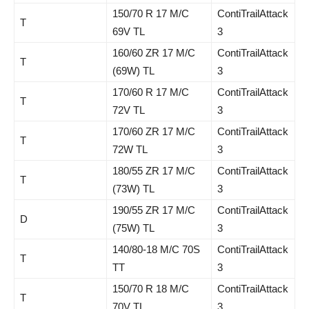
150/70 R 17 M/C
ContiTrailAttack
T
69V TL
3
160/60 ZR 17 M/C
ContiTrailAttack
T
(69W) TL
3
170/60 R 17 M/C
ContiTrailAttack
T
72V TL
3
170/60 ZR 17 M/C
ContiTrailAttack
T
72W TL
3
180/55 ZR 17 M/C
ContiTrailAttack
T
(73W) TL
3
190/55 ZR 17 M/C
ContiTrailAttack
D
(75W) TL
3
140/80-18 M/C 70S
ContiTrailAttack
T
TT
3
150/70 R 18 M/C
ContiTrailAttack
T
70V TL
3