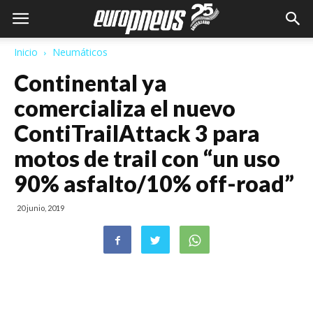
Inicio
Neumáticos
Continental ya
comercializa el nuevo
ContiTrailAttack 3 para
motos de trail con “un uso
90% asfalto/10% off-road”
20 junio, 2019