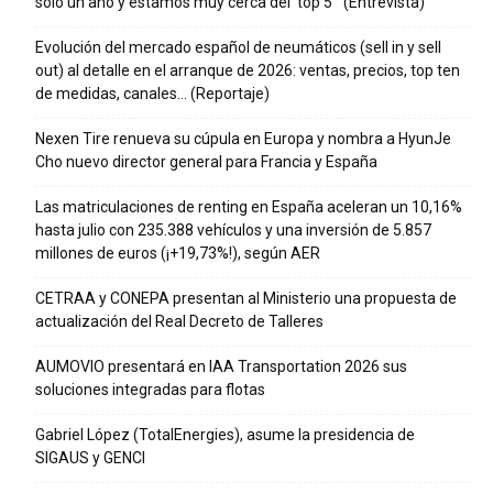
solo un año y estamos muy cerca del ‘top 5’” (Entrevista)
Evolución del mercado español de neumáticos (sell in y sell
out) al detalle en el arranque de 2026: ventas, precios, top ten
de medidas, canales… (Reportaje)
Nexen Tire renueva su cúpula en Europa y nombra a HyunJe
Cho nuevo director general para Francia y España
Las matriculaciones de renting en España aceleran un 10,16%
hasta julio con 235.388 vehículos y una inversión de 5.857
millones de euros (¡+19,73%!), según AER
CETRAA y CONEPA presentan al Ministerio una propuesta de
actualización del Real Decreto de Talleres
AUMOVIO presentará en IAA Transportation 2026 sus
soluciones integradas para flotas
Gabriel López (TotalEnergies), asume la presidencia de
SIGAUS y GENCI