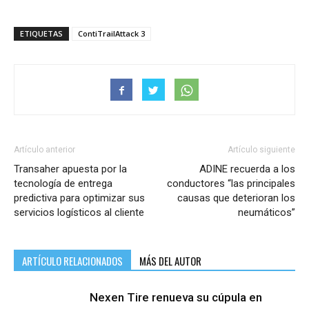
ETIQUETAS
ContiTrailAttack 3
Artículo anterior
Artículo siguiente
Transaher apuesta por la
ADINE recuerda a los
tecnología de entrega
conductores “las principales
predictiva para optimizar sus
causas que deterioran los
servicios logísticos al cliente
neumáticos”
ARTÍCULO RELACIONADOS
MÁS DEL AUTOR
Nexen Tire renueva su cúpula en