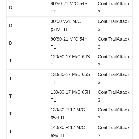
90/90-21 M/C 54S
ContiTrailAttack
D
TT
3
90/90 V21 M/C
ContiTrailAttack
D
(54V) TL
3
90/90-21 M/C 54H
ContiTrailAttack
D
TL
3
120/90-17 M/C 64S
ContiTrailAttack
T
TL
3
130/80-17 M/C 65S
ContiTrailAttack
T
TT
3
130/80-17 M/C 65H
ContiTrailAttack
T
TL
3
130/80 R 17 M/C
ContiTrailAttack
T
65H TL
3
140/80 R 17 M/C
ContiTrailAttack
T
69V TL
3