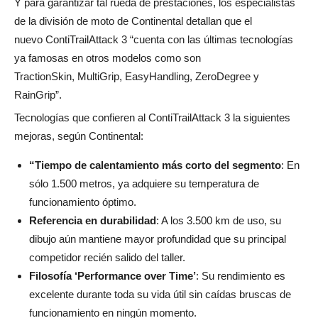
Y para garantizar tal rueda de prestaciones, los especialistas
de la división de moto de Continental detallan que el
nuevo ContiTrailAttack 3 “cuenta con las últimas tecnologías
ya famosas en otros modelos como son
TractionSkin, MultiGrip, EasyHandling, ZeroDegree y
RainGrip”.
Tecnologías que confieren al ContiTrailAttack 3 la siguientes
mejoras, según Continental:
“Tiempo de calentamiento más corto del segmento
: En
sólo 1.500 metros, ya adquiere su temperatura de
funcionamiento óptimo.
Referencia en durabilidad
: A los 3.500 km de uso, su
dibujo aún mantiene mayor profundidad que su principal
competidor recién salido del taller.
Filosofía ‘Performance over Time’
: Su rendimiento es
excelente durante toda su vida útil sin caídas bruscas de
funcionamiento en ningún momento.