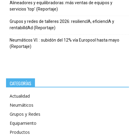
Alineadores y equilibradoras: más ventas de equipos y
servicios ‘top’ (Reportaje)
Grupos y redes de talleres 2026: resiliencIA, eficiencIA y
rentabilIdAd (Reportaje)
Neumáticos V.I. : subidón del 12% vía Europool hasta mayo
(Reportaje)
CATEGORÍAS
Actualidad
Neumáticos
Grupos y Redes
Equipamiento
Productos