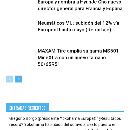
Europa y nombra a HyunJe Cho nuevo
director general para Francia y España
Neumáticos V.I. : subidón del 12% vía
Europool hasta mayo (Reportaje)
MAXAM Tire amplía su gama MS501
MineXtra con un nuevo tamaño
50/65R51
ENTRADAS RECIENTES
Gregorio Borgo (presidente Yokohama Europe): “¿Resultados
récord? Yokohama ha subido del octavo al sexto puesto en