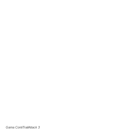
Gama ContiTrailAttack 3