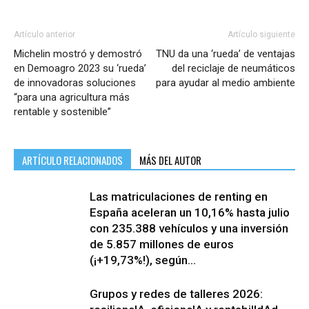
Artículo anterior
Artículo siguiente
Michelin mostró y demostró
TNU da una ‘rueda’ de ventajas
en Demoagro 2023 su ‘rueda’
del reciclaje de neumáticos
de innovadoras soluciones
para ayudar al medio ambiente
“para una agricultura más
rentable y sostenible”
ARTÍCULO RELACIONADOS
MÁS DEL AUTOR
Las matriculaciones de renting en
España aceleran un 10,16% hasta julio
con 235.388 vehículos y una inversión
de 5.857 millones de euros
(¡+19,73%!), según...
Grupos y redes de talleres 2026: