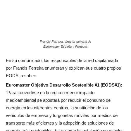
Francis Ferreira, director general de
Euromaster España y Portugal.
En su comunicado, los responsables de la red capitaneada
por Francis Ferreira enumeran y explican sus cuatro propios
EODS, a saber:
Euromaster Objetivo Desarrollo Sostenible #1 (EODS#1):
“Para convertirse en la red con menor impacto
medioambiental se apostará por reducir el consumo de
energía en los diferentes centros, la sustitución de los
vehículos de empresa y furgonetas móviles por medios de
transporte más eficientes y la adopción de soluciones de
energía más sostenibles, tales como la instalación de paneles