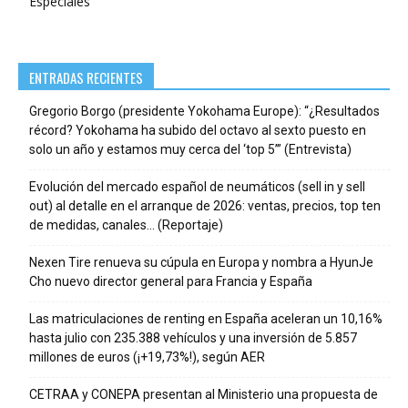
Especiales
ENTRADAS RECIENTES
Gregorio Borgo (presidente Yokohama Europe): “¿Resultados
récord? Yokohama ha subido del octavo al sexto puesto en
solo un año y estamos muy cerca del ‘top 5’” (Entrevista)
Evolución del mercado español de neumáticos (sell in y sell
out) al detalle en el arranque de 2026: ventas, precios, top ten
de medidas, canales… (Reportaje)
Nexen Tire renueva su cúpula en Europa y nombra a HyunJe
Cho nuevo director general para Francia y España
Las matriculaciones de renting en España aceleran un 10,16%
hasta julio con 235.388 vehículos y una inversión de 5.857
millones de euros (¡+19,73%!), según AER
CETRAA y CONEPA presentan al Ministerio una propuesta de