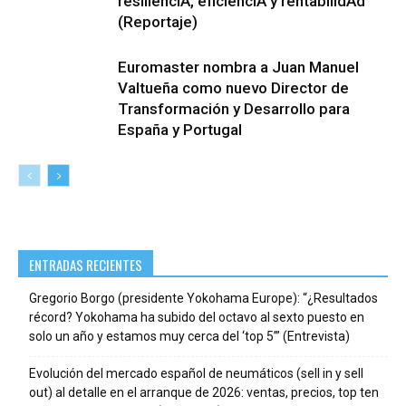
resiliencIA, eficiencIA y rentabilIdAd
(Reportaje)
Euromaster nombra a Juan Manuel
Valtueña como nuevo Director de
Transformación y Desarrollo para
España y Portugal
ENTRADAS RECIENTES
Gregorio Borgo (presidente Yokohama Europe): “¿Resultados
récord? Yokohama ha subido del octavo al sexto puesto en
solo un año y estamos muy cerca del ‘top 5’” (Entrevista)
Evolución del mercado español de neumáticos (sell in y sell
out) al detalle en el arranque de 2026: ventas, precios, top ten