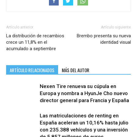
Artículo anterior
Artículo siguiente
La distribución de recambios
Brembo presenta su nueva
crece un 11,8% en el
identidad visual
acumulado a septiembre
ARTÍCULO RELACIONADOS
MÁS DEL AUTOR
Nexen Tire renueva su cúpula en
Europa y nombra a HyunJe Cho nuevo
director general para Francia y España
Las matriculaciones de renting en
España aceleran un 10,16% hasta julio
con 235.388 vehículos y una inversión
de 5.857 millones de euros