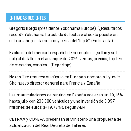
ENTRADAS RECIENTES
Gregorio Borgo (presidente Yokohama Europe): “¿Resultados
récord? Yokohama ha subido del octavo al sexto puesto en
solo un año y estamos muy cerca del ‘top 5’” (Entrevista)
Evolución del mercado español de neumáticos (sell in y sell
out) al detalle en el arranque de 2026: ventas, precios, top ten
de medidas, canales… (Reportaje)
Nexen Tire renueva su cúpula en Europa y nombra a HyunJe
Cho nuevo director general para Francia y España
Las matriculaciones de renting en España aceleran un 10,16%
hasta julio con 235.388 vehículos y una inversión de 5.857
millones de euros (¡+19,73%!), según AER
CETRAA y CONEPA presentan al Ministerio una propuesta de
actualización del Real Decreto de Talleres