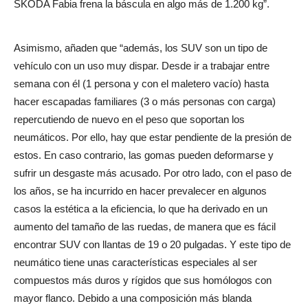
ŠKODA Fabia frena la báscula en algo más de 1.200 kg”.
Asimismo, añaden que “además, los SUV son un tipo de
vehículo con un uso muy dispar. Desde ir a trabajar entre
semana con él (1 persona y con el maletero vacío) hasta
hacer escapadas familiares (3 o más personas con carga)
repercutiendo de nuevo en el peso que soportan los
neumáticos. Por ello, hay que estar pendiente de la presión de
estos. En caso contrario, las gomas pueden deformarse y
sufrir un desgaste más acusado. Por otro lado, con el paso de
los años, se ha incurrido en hacer prevalecer en algunos
casos la estética a la eficiencia, lo que ha derivado en un
aumento del tamaño de las ruedas, de manera que es fácil
encontrar SUV con llantas de 19 o 20 pulgadas. Y este tipo de
neumático tiene unas características especiales al ser
compuestos más duros y rígidos que sus homólogos con
mayor flanco. Debido a una composición más blanda