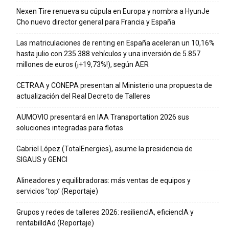
Nexen Tire renueva su cúpula en Europa y nombra a HyunJe
Cho nuevo director general para Francia y España
Las matriculaciones de renting en España aceleran un 10,16%
hasta julio con 235.388 vehículos y una inversión de 5.857
millones de euros (¡+19,73%!), según AER
CETRAA y CONEPA presentan al Ministerio una propuesta de
actualización del Real Decreto de Talleres
AUMOVIO presentará en IAA Transportation 2026 sus
soluciones integradas para flotas
Gabriel López (TotalEnergies), asume la presidencia de
SIGAUS y GENCI
Alineadores y equilibradoras: más ventas de equipos y
servicios ‘top’ (Reportaje)
Grupos y redes de talleres 2026: resiliencIA, eficiencIA y
rentabilIdAd (Reportaje)