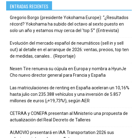
ENTRADAS RECIENTES
Gregorio Borgo (presidente Yokohama Europe): “¿Resultados
récord? Yokohama ha subido del octavo al sexto puesto en
solo un año y estamos muy cerca del ‘top 5’” (Entrevista)
Evolución del mercado español de neumáticos (sell in y sell
out) al detalle en el arranque de 2026: ventas, precios, top ten
de medidas, canales… (Reportaje)
Nexen Tire renueva su cúpula en Europa y nombra a HyunJe
Cho nuevo director general para Francia y España
Las matriculaciones de renting en España aceleran un 10,16%
hasta julio con 235.388 vehículos y una inversión de 5.857
millones de euros (¡+19,73%!), según AER
CETRAA y CONEPA presentan al Ministerio una propuesta de
actualización del Real Decreto de Talleres
AUMOVIO presentará en IAA Transportation 2026 sus