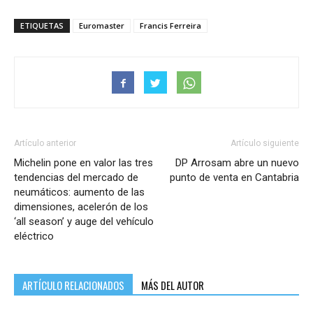
ETIQUETAS
Euromaster
Francis Ferreira
Artículo anterior
Artículo siguiente
Michelin pone en valor las tres
DP Arrosam abre un nuevo
tendencias del mercado de
punto de venta en Cantabria
neumáticos: aumento de las
dimensiones, acelerón de los
‘all season’ y auge del vehículo
eléctrico
ARTÍCULO RELACIONADOS
MÁS DEL AUTOR