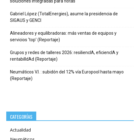
soluciones integradas para flotas
Gabriel López (TotalEnergies), asume la presidencia de
SIGAUS y GENCI
Alineadores y equilibradoras: más ventas de equipos y
servicios ‘top’ (Reportaje)
Grupos y redes de talleres 2026: resiliencIA, eficiencIA y
rentabilIdAd (Reportaje)
Neumáticos V.I. : subidón del 12% vía Europool hasta mayo
(Reportaje)
CATEGORÍAS
Actualidad
Neumáticos