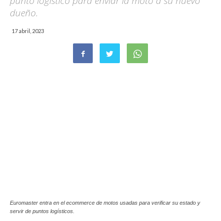
punto logístico para enviar la moto a su nuevo
dueño.
17 abril, 2023
Euromaster entra en el ecommerce de motos usadas para verificar su estado y
servir de puntos logísticos.