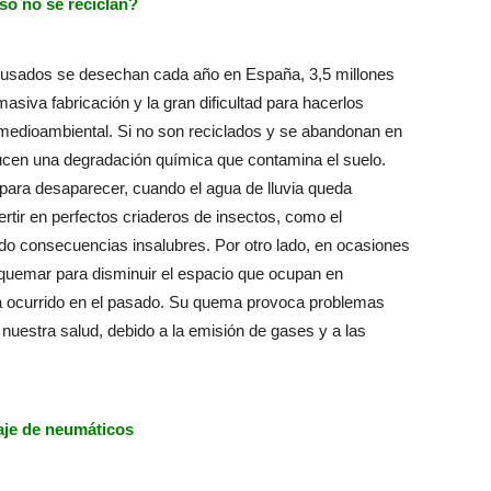
so no se reciclan?
usados se desechan cada año en España, 3,5 millones
siva fabricación y la gran dificultad para hacerlos
edioambiental. Si no son reciclados y se abandonan en
ducen una degradación química que contamina el suelo.
para desaparecer, cuando el agua de lluvia queda
rtir en perfectos criaderos de insectos, como el
do consecuencias insalubres. Por otro lado, en ocasiones
quemar para disminuir el espacio que ocupan en
a ocurrido en el pasado. Su quema provoca problemas
uestra salud, debido a la emisión de gases y a las
aje de neumáticos