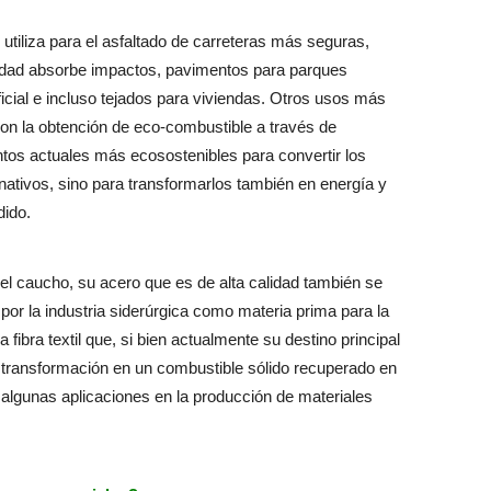
utiliza para el asfaltado de carreteras más seguras,
ridad absorbe impactos, pavimentos para parques
ficial e incluso tejados para viviendas. Otros usos más
on la obtención de eco-combustible a través de
entos actuales más ecosostenibles para convertir los
nativos, sino para transformarlos también en energía y
dido.
 el caucho, su acero que es de alta calidad también se
or la industria siderúrgica como materia prima para la
 fibra textil que, si bien actualmente su destino principal
u transformación en un combustible sólido recuperado en
 algunas aplicaciones en la producción de materiales