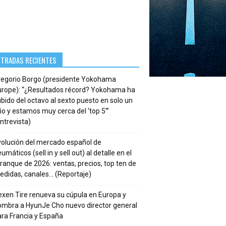
NTRADAS RECIENTES
regorio Borgo (presidente Yokohama
urope): “¿Resultados récord? Yokohama ha
bido del octavo al sexto puesto en solo un
o y estamos muy cerca del ‘top 5’”
ntrevista)
volución del mercado español de
umáticos (sell in y sell out) al detalle en el
ranque de 2026: ventas, precios, top ten de
edidas, canales… (Reportaje)
xen Tire renueva su cúpula en Europa y
ombra a HyunJe Cho nuevo director general
ra Francia y España