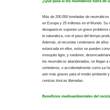
¿Qué pasa si los neumáticos fuera de u
Más de 200.000 toneladas de neumáticos 
en Europa y 25 millones en el Mundo. Su ma
desaparecer suponen un grave problema m
la naturaleza, con el paso del tiempo pro
Además, al necesitar centenares de años 
estancada en ellos, estos se pueden conve
mosquito tigre, y roedores, desencadenan
los neumáticos abandonados, se llegan a 
vertederos, o accidentalmente como ya h
aún más graves para el medio ambiente y n
cenizas tóxicas liberadas.
Beneficios medioambientales del recicl