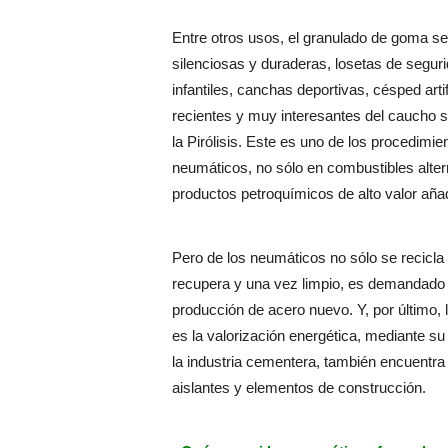
Entre otros usos, el granulado de goma se 
silenciosas y duraderas, losetas de segu
infantiles, canchas deportivas, césped arti
recientes y muy interesantes del caucho s
la Pirólisis. Este es uno de los procedimi
neumáticos, no sólo en combustibles alter
productos petroquímicos de alto valor aña
Pero de los neumáticos no sólo se recicla
recupera y una vez limpio, es demandado p
producción de acero nuevo. Y, por último, la
es la valorización energética, mediante s
la industria cementera, también encuentra
aislantes y elementos de construcción.