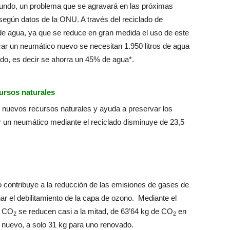
undo, un problema que se agravará en las próximas
según datos de la ONU. A través del reciclado de
 de agua, ya que se reduce en gran medida el uso de este
icar un neumático nuevo se necesitan 1.950 litros de agua
ado, es decir se ahorra un 45% de agua*.
cursos naturales
er nuevos recursos naturales y ayuda a preservar los
ar un neumático mediante el reciclado disminuye de 23,5
o contribuye a la reducción de las emisiones de gases de
ar el debilitamiento de la capa de ozono. Mediante el
e CO
se reducen casi a la mitad, de 63’64 kg de CO
en
2
2
 nuevo, a solo 31 kg para uno renovado.