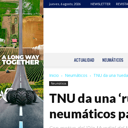
jueves, 6 agosto, 2026
NEWSLETTER
REVISTA
ACTUALIDAD
NEUMÁTICOS
Inicio
Neumáticos
TNU da una ‘rueda’
Neumáticos
TNU da una ‘ru
neumáticos p