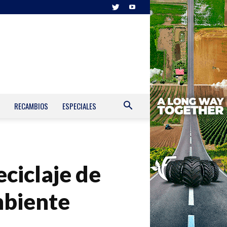
RECAMBIOS
ESPECIALES
eciclaje de
mbiente