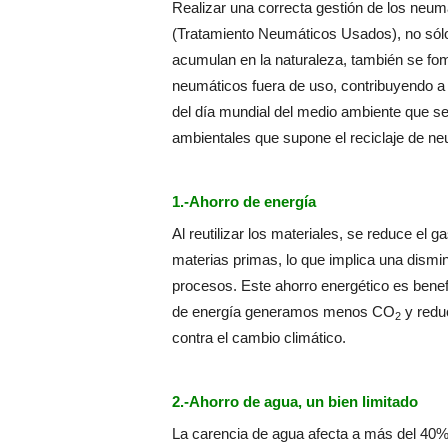
Realizar una correcta gestión de los neum
(Tratamiento Neumáticos Usados), no sólo
acumulan en la naturaleza, también se fomen
neumáticos fuera de uso, contribuyendo a 
del día mundial del medio ambiente que se 
ambientales que supone el reciclaje de ne
1.-Ahorro de energía
Al reutilizar los materiales, se reduce el 
materias primas, lo que implica una dismi
procesos. Este ahorro energético es bene
de energía generamos menos CO
y reduc
2
contra el cambio climático.
2.-Ahorro de agua, un bien limitado
La carencia de agua afecta a más del 40% 