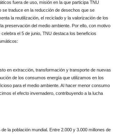
áticos fuera de uso, misión en la que participa TNU
 se traduce en la reducción de desechos que se
ta la reutilización, el reciclado y la valorización de los
la preservación del medio ambiente. Por ello, con motivo
celebra el 5 de junio, TNU destaca los beneficios
umáticos:
gasto en extracción, transformación y transporte de nuevas
nución de los consumos energía que utilizamos en los
ficioso para el medio ambiente. Al hacer menor consumo
imos el efecto invernadero, contribuyendo a la lucha
de la población mundial. Entre 2.000 y 3.000 millones de