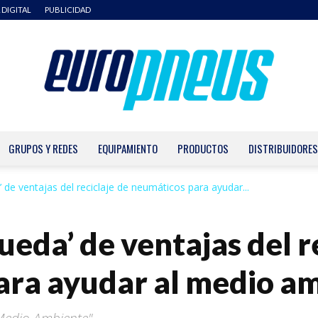
 DIGITAL
PUBLICIDAD
GRUPOS Y REDES
EQUIPAMIENTO
PRODUCTOS
DISTRIBUIDORES
Europneus
 de ventajas del reciclaje de neumáticos para ayudar...
eda’ de ventajas del r
ara ayudar al medio a