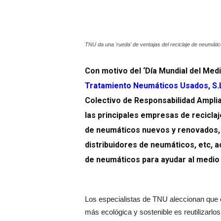
TNU da una 'rueda' de ventajas del reciclaje de neumátic
Con motivo del ‘Día Mundial del Medi
Tratamiento Neumáticos Usados, S.
Colectivo de Responsabilidad Ampli
las principales empresas de recicla
de neumáticos nuevos y renovados,
distribuidores de neumáticos, etc, a
de neumáticos para ayudar al medio 
Los especialistas de TNU aleccionan que cu
más ecológica y sostenible es reutilizarlo