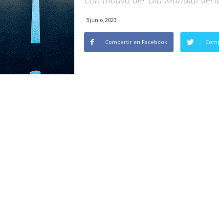
Con motivo del 'Día Mundial del
5 junio, 2023
Compartir en Facebook
Comp