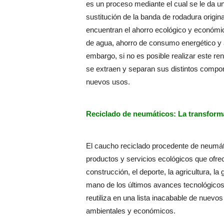
es un proceso mediante el cual se le da un
sustitución de la banda de rodadura origin
encuentran el ahorro ecológico y económi
de agua, ahorro de consumo energético y
embargo, si no es posible realizar este r
se extraen y separan sus distintos compon
nuevos usos.
Reciclado de neumáticos: La transform
El caucho reciclado procedente de neumát
productos y servicios ecológicos que ofrece
construcción, el deporte, la agricultura, l
mano de los últimos avances tecnológicos,
reutiliza en una lista inacabable de nuev
ambientales y económicos.