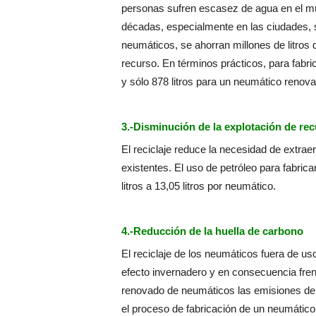
personas sufren escasez de agua en el m
décadas, especialmente en las ciudades, 
neumáticos, se ahorran millones de litros
recurso. En términos prácticos, para fabr
y sólo 878 litros para un neumático renov
3.-Disminución de la explotación de re
El reciclaje reduce la necesidad de extra
existentes. El uso de petróleo para fabric
litros a 13,05 litros por neumático.
4.-Reducción de la huella de carbono
El reciclaje de los neumáticos fuera de us
efecto invernadero y en consecuencia fren
renovado de neumáticos las emisiones d
el proceso de fabricación de un neumático