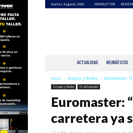
martes, 4 agosto, 2026
NEWSLETTER
REVISTA
ACTUALIDAD
NEUMÁTICOS
Inicio
Grupos y Redes
Euromaster: “3 
Grupos y Redes
Tu Actualidad
Euromaster: “
carretera ya 