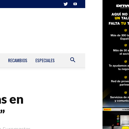
RECAMBIOS
ESPECIALES
as en
”