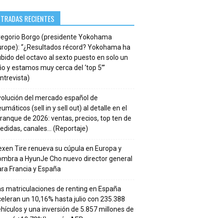
NTRADAS RECIENTES
regorio Borgo (presidente Yokohama
urope): “¿Resultados récord? Yokohama ha
bido del octavo al sexto puesto en solo un
o y estamos muy cerca del ‘top 5’”
ntrevista)
volución del mercado español de
umáticos (sell in y sell out) al detalle en el
ranque de 2026: ventas, precios, top ten de
edidas, canales… (Reportaje)
xen Tire renueva su cúpula en Europa y
ombra a HyunJe Cho nuevo director general
ra Francia y España
s matriculaciones de renting en España
eleran un 10,16% hasta julio con 235.388
hículos y una inversión de 5.857 millones de