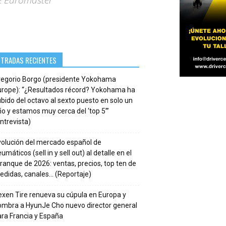
e Euromaster
NTRADAS RECIENTES
regorio Borgo (presidente Yokohama
urope): “¿Resultados récord? Yokohama ha
bido del octavo al sexto puesto en solo un
o y estamos muy cerca del ‘top 5’”
ntrevista)
volución del mercado español de
umáticos (sell in y sell out) al detalle en el
ranque de 2026: ventas, precios, top ten de
edidas, canales… (Reportaje)
xen Tire renueva su cúpula en Europa y
ombra a HyunJe Cho nuevo director general
ra Francia y España