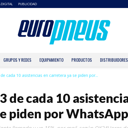
 DIGITAL
PUBLICIDAD
GRUPOS Y REDES
EQUIPAMIENTO
PRODUCTOS
DISTRIBUIDORES
Europneus
de cada 10 asistencias en carretera ya se piden por...
3 de cada 10 asistenci
se piden por WhatsApp