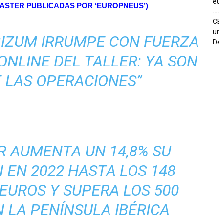
eu
MASTER PUBLICADAS POR ‘EUROPNEUS’)
C
un
BIZUM IRRUMPE CON FUERZA
De
ONLINE DEL TALLER: YA SON
E LAS OPERACIONES”
 AUMENTA UN 14,8% SU
 EN 2022 HASTA LOS 148
EUROS Y SUPERA LOS 500
 LA PENÍNSULA IBÉRICA