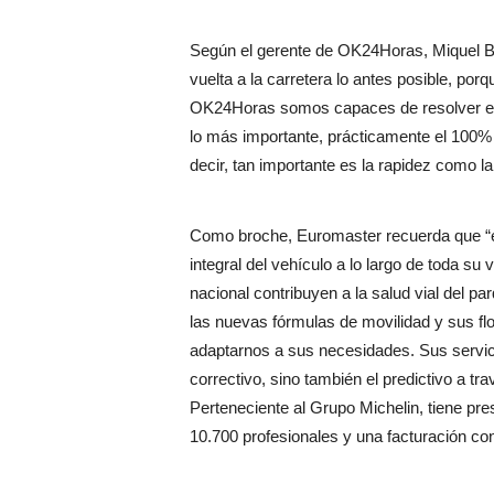
Según el gerente de OK24Horas, Miquel Bru
vuelta a la carretera lo antes posible, p
OK24Horas somos capaces de resolver el p
lo más importante, prácticamente el 100% 
decir, tan importante es la rapidez como la 
Como broche, Euromaster recuerda que “es 
integral del vehículo a lo largo de toda su v
nacional contribuyen a la salud vial del pa
las nuevas fórmulas de movilidad y sus flo
adaptarnos a sus necesidades. Sus servic
correctivo, sino también el predictivo a tra
Perteneciente al Grupo Michelin, tiene pr
10.700 profesionales y una facturación con