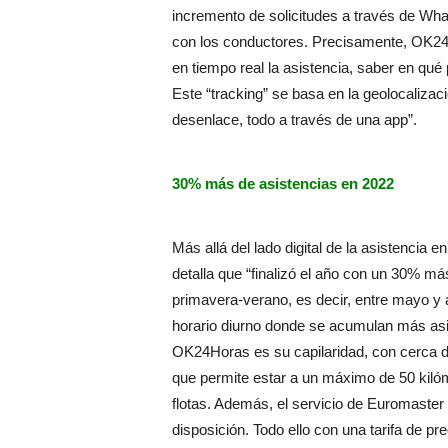
incremento de solicitudes a través de Wh
con los conductores. Precisamente, OK24H
en tiempo real la asistencia, saber en qué 
Este “tracking” se basa en la geolocalizac
desenlace, todo a través de una app”.
30% más de asistencias en 2022
Más allá del lado digital de la asistenci
detalla que “finalizó el año con un 30% má
primavera-verano, es decir, entre mayo y
horario diurno donde se acumulan más asis
OK24Horas es su capilaridad, con cerca de
que permite estar a un máximo de 50 kiló
flotas. Además, el servicio de Euromaster 
disposición. Todo ello con una tarifa de pre