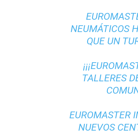
EUROMASTE
NEUMÁTICOS H
QUE UN TU
¡¡¡EUROMAS
TALLERES D
COMUNI
EUROMASTER I
NUEVOS CENT