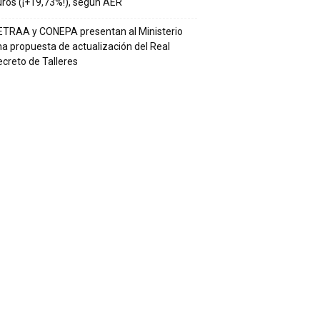
ros (¡+19,73%!), según AER
ETRAA y CONEPA presentan al Ministerio
a propuesta de actualización del Real
creto de Talleres