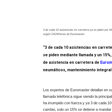
3 de cada 10 asistencias en carretera ya se piden por W
según OK24Horas de Euromaster.
“3 de cada 10 asistencias en carret
se piden mediante llamada y un 15%, 
de asistencia en carretera de
Eurom
neumáticos, mantenimiento integral 
Los expertos de Euromaster detallan en s
llamada telefónica sigue siendo la princi
ha irrumpido con fuerza y ya 3 de cada 10 
cambio, solo un 15% se detiene a mandar u