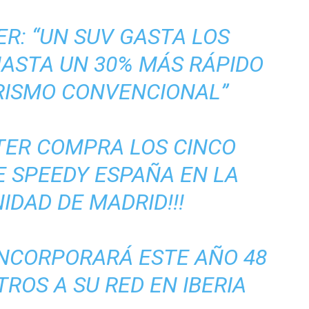
R: “UN SUV GASTA LOS
ASTA UN 30% MÁS RÁPIDO
RISMO CONVENCIONAL”
TER COMPRA LOS CINCO
E SPEEDY ESPAÑA EN LA
DAD DE MADRID!!!
NCORPORARÁ ESTE AÑO 48
ROS A SU RED EN IBERIA