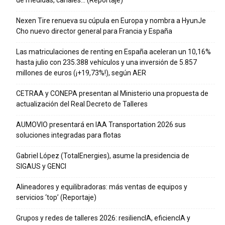
de medidas, canales… (Reportaje)
Nexen Tire renueva su cúpula en Europa y nombra a HyunJe
Cho nuevo director general para Francia y España
Las matriculaciones de renting en España aceleran un 10,16%
hasta julio con 235.388 vehículos y una inversión de 5.857
millones de euros (¡+19,73%!), según AER
CETRAA y CONEPA presentan al Ministerio una propuesta de
actualización del Real Decreto de Talleres
AUMOVIO presentará en IAA Transportation 2026 sus
soluciones integradas para flotas
Gabriel López (TotalEnergies), asume la presidencia de
SIGAUS y GENCI
Alineadores y equilibradoras: más ventas de equipos y
servicios ‘top’ (Reportaje)
Grupos y redes de talleres 2026: resiliencIA, eficiencIA y