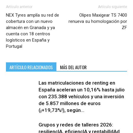
Artículo anterior
Artículo siguiente
NEX Tyres amplía su red de
Olipes Maxigear TS 7400
cobertura con un nuevo
renueva su homologación por
almacén en Granada y ya
ZF
cuenta con 18 centros
logísticos en España y
Portugal
ARTÍCULO RELACIONADOS
MÁS DEL AUTOR
Las matriculaciones de renting en
España aceleran un 10,16% hasta julio
con 235.388 vehículos y una inversión
de 5.857 millones de euros
(¡+19,73%!), según...
Grupos y redes de talleres 2026:
resiliencIA, eficiencIA y rentabilIdAd