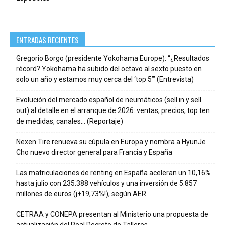
ENTRADAS RECIENTES
Gregorio Borgo (presidente Yokohama Europe): “¿Resultados
récord? Yokohama ha subido del octavo al sexto puesto en
solo un año y estamos muy cerca del ‘top 5’” (Entrevista)
Evolución del mercado español de neumáticos (sell in y sell
out) al detalle en el arranque de 2026: ventas, precios, top ten
de medidas, canales… (Reportaje)
Nexen Tire renueva su cúpula en Europa y nombra a HyunJe
Cho nuevo director general para Francia y España
Las matriculaciones de renting en España aceleran un 10,16%
hasta julio con 235.388 vehículos y una inversión de 5.857
millones de euros (¡+19,73%!), según AER
CETRAA y CONEPA presentan al Ministerio una propuesta de