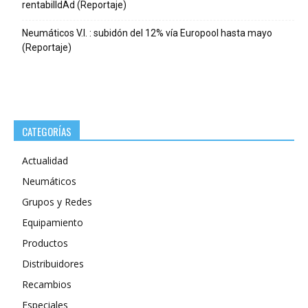
rentabilIdAd (Reportaje)
Neumáticos V.I. : subidón del 12% vía Europool hasta mayo
(Reportaje)
CATEGORÍAS
Actualidad
Neumáticos
Grupos y Redes
Equipamiento
Productos
Distribuidores
Recambios
Especiales