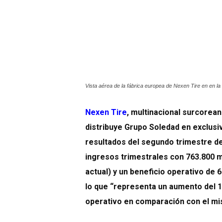
Vista aérea de la fábrica europea de Nexen Tire en en la
Nexen Tire
, multinacional surcorea
distribuye Grupo Soledad en exclusi
resultados del segundo trimestre de
ingresos trimestrales con 763.800 m
actual) y un beneficio operativo de 
lo que “representa un aumento del 10
operativo en comparación con el mis