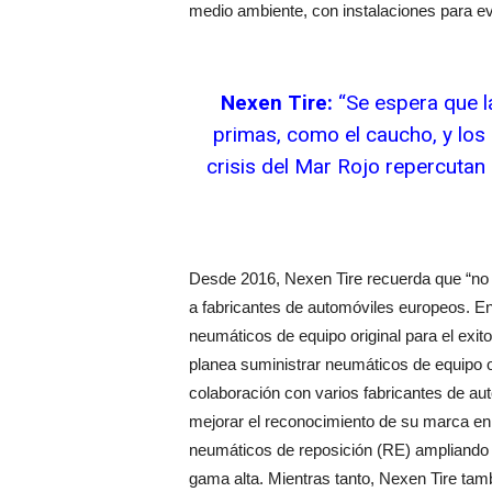
medio ambiente, con instalaciones para evi
Nexen Tire:
“Se espera que la
primas, como el caucho, y los
crisis del Mar Rojo repercutan
Desde 2016, Nexen Tire recuerda que “no h
a fabricantes de automóviles europeos. En
neumáticos de equipo original para el exi
planea suministrar neumáticos de equipo or
colaboración con varios fabricantes de a
mejorar el reconocimiento de su marca en
neumáticos de reposición (RE) ampliando 
gama alta. Mientras tanto, Nexen Tire ta