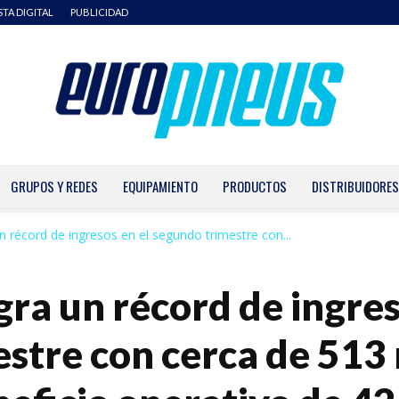
STA DIGITAL
PUBLICIDAD
GRUPOS Y REDES
EQUIPAMIENTO
PRODUCTOS
DISTRIBUIDORES
Europneus
n récord de ingresos en el segundo trimestre con...
gra un récord de ingres
stre con cerca de 513 