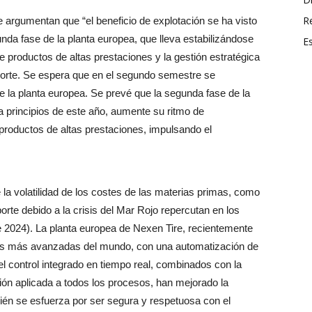
R
argumentan que “el beneficio de explotación se ha visto
unda fase de la planta europea, que lleva estabilizándose
E
 productos de altas prestaciones y la gestión estratégica
orte. Se espera que en el segundo semestre se
de la planta europea. Se prevé que la segunda fase de la
 principios de este año, aumente su ritmo de
productos de altas prestaciones, impulsando el
a volatilidad de los costes de las materias primas, como
orte debido a la crisis del Mar Rojo repercutan en los
 2024). La planta europea de Nexen Tire, recientemente
as más avanzadas del mundo, con una automatización de
el control integrado en tiempo real, combinados con la
ción aplicada a todos los procesos, han mejorado la
bién se esfuerza por ser segura y respetuosa con el