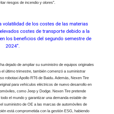
tar riesgos de incendio y olores”.
 volatilidad de los costes de las materias
 elevados costes de transporte debido a la
 en los beneficios del segundo semestre de
2024”.
a dejado de ampliar su suministro de equipos originales
 el último trimestre, también comenzó a suministrar
toso robotaxi Apollo RT6 de Baidu. Además, Nexen Tire
iginal para vehículos eléctricos de nuevo desarrollo en
utomóviles, como Jeep y Dodge. Nexen Tire pretende
 todo el mundo y garantizar una demanda estable de
el suministro de OE a las marcas de automóviles de
mbién está comprometida con la gestión ESG, habiendo