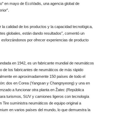
Oro” en mayo de EcoVadis, una agencia global de
rior”.
la calidad de los productos y la capacidad tecnológica,
entes globales, están dando resultados”, comentó un
 esforzándonos por ofrecer experiencias de producto
undada en 1942, es un fabricante mundial de neumáticos
no de los fabricantes de neumáticos de más rápido
ualmente en aproximadamente 150 países de todo el
ción: dos en Corea (Yangsan y Changnyeong) y una en
zado a funcionar otra planta en Žatec (República
ara turismos, SUV y camiones ligeros con tecnología
 Tire suministra neumáticos de equipo original a
mium en varios países del mundo, lo que demuestra la