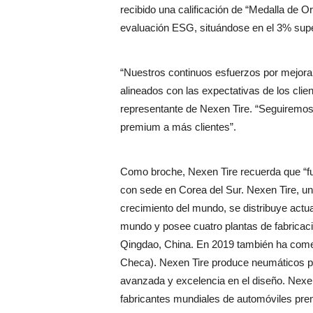
recibido una calificación de “Medalla de 
evaluación ESG, situándose en el 3% supe
“Nuestros continuos esfuerzos por mejorar 
alineados con las expectativas de los cli
representante de Nexen Tire. “Seguiremos
premium a más clientes”.
Como broche, Nexen Tire recuerda que “f
con sede en Corea del Sur. Nexen Tire, u
crecimiento del mundo, se distribuye act
mundo y posee cuatro plantas de fabrica
Qingdao, China. En 2019 también ha comen
Checa). Nexen Tire produce neumáticos p
avanzada y excelencia en el diseño. Nexen
fabricantes mundiales de automóviles pre