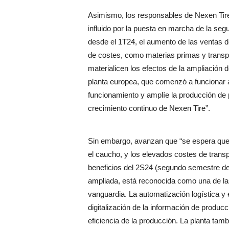
Asimismo, los responsables de Nexen Tire 
influido por la puesta en marcha de la seg
desde el 1T24, el aumento de las ventas de
de costes, como materias primas y transp
materialicen los efectos de la ampliación 
planta europea, que comenzó a funcionar a
funcionamiento y amplíe la producción de 
crecimiento continuo de Nexen Tire”.
Sin embargo, avanzan que “se espera que l
el caucho, y los elevados costes de transp
beneficios del 2S24 (segundo semestre de
ampliada, está reconocida como una de l
vanguardia. La automatización logística y 
digitalización de la información de produc
eficiencia de la producción. La planta tam