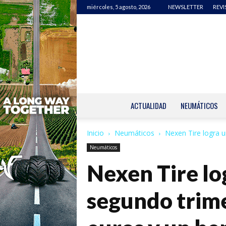
miércoles, 5 agosto, 2026
NEWSLETTER
REVI
ACTUALIDAD
NEUMÁTICOS
Inicio
Neumáticos
Nexen Tire logra u
Neumáticos
Nexen Tire lo
segundo trime