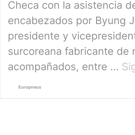
Checa con la asistencia d
encabezados por Byung J
presidente y vicepresident
surcoreana fabricante de
acompañados, entre …
Si
Europneus