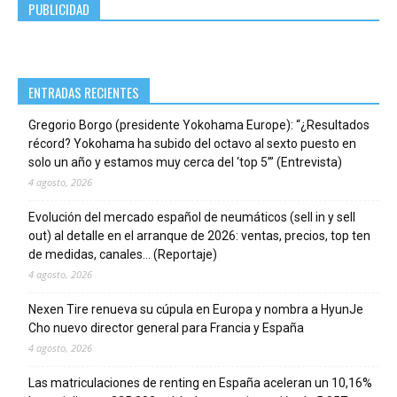
PUBLICIDAD
ENTRADAS RECIENTES
Gregorio Borgo (presidente Yokohama Europe): “¿Resultados
récord? Yokohama ha subido del octavo al sexto puesto en
solo un año y estamos muy cerca del ‘top 5’” (Entrevista)
4 agosto, 2026
Evolución del mercado español de neumáticos (sell in y sell
out) al detalle en el arranque de 2026: ventas, precios, top ten
de medidas, canales… (Reportaje)
4 agosto, 2026
Nexen Tire renueva su cúpula en Europa y nombra a HyunJe
Cho nuevo director general para Francia y España
4 agosto, 2026
Las matriculaciones de renting en España aceleran un 10,16%