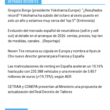
ENTRADAS RECIENTES
Gregorio Borgo (presidente Yokohama Europe): “¿Resultados
récord? Yokohama ha subido del octavo al sexto puesto en
solo un año y estamos muy cerca del ‘top 5’” (Entrevista)
Evolución del mercado español de neumáticos (sell in y sell
out) al detalle en el arranque de 2026: ventas, precios, top ten
de medidas, canales… (Reportaje)
Nexen Tire renueva su cúpula en Europa y nombra a HyunJe
Cho nuevo director general para Francia y España
Las matriculaciones de renting en España aceleran un 10,16%
hasta julio con 235.388 vehículos y una inversión de 5.857
millones de euros (¡+19,73%!), según AER
CETRAA y CONEPA presentan al Ministerio una propuesta de
actualización del Real Decreto de Talleres