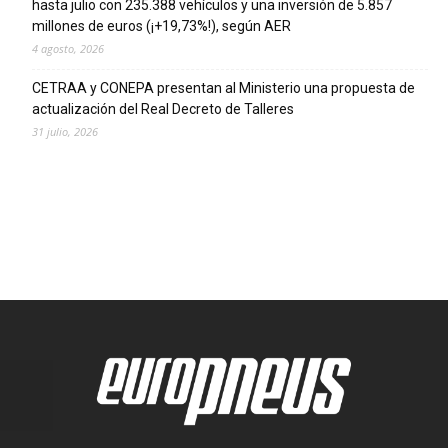
hasta julio con 235.388 vehículos y una inversión de 5.857
millones de euros (¡+19,73%!), según AER
4 agosto, 2026
CETRAA y CONEPA presentan al Ministerio una propuesta de
actualización del Real Decreto de Talleres
31 julio, 2026