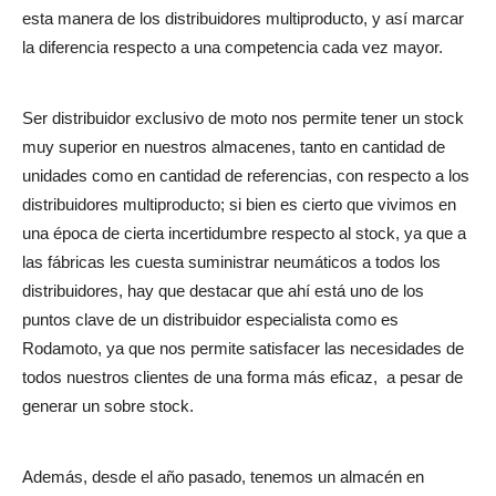
esta manera de los distribuidores multiproducto, y así marcar
la diferencia respecto a una competencia cada vez mayor.
Ser distribuidor exclusivo de moto nos permite tener un stock
muy superior en nuestros almacenes, tanto en cantidad de
unidades como en cantidad de referencias, con respecto a los
distribuidores multiproducto; si bien es cierto que vivimos en
una época de cierta incertidumbre respecto al stock, ya que a
las fábricas les cuesta suministrar neumáticos a todos los
distribuidores, hay que destacar que ahí está uno de los
puntos clave de un distribuidor especialista como es
Rodamoto, ya que nos permite satisfacer las necesidades de
todos nuestros clientes de una forma más eficaz,
a pesar de
generar un sobre stock.
Además, desde el año pasado, tenemos un almacén en