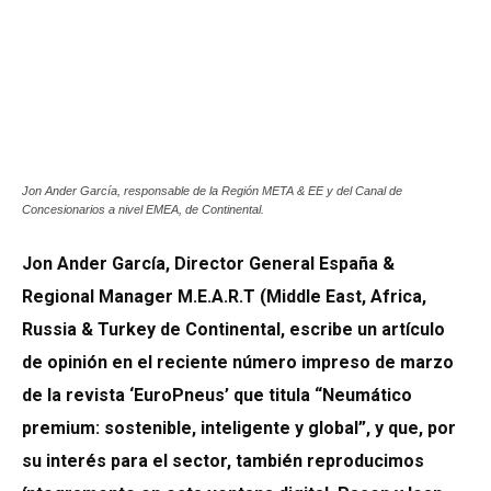
Jon Ander García, responsable de la Región META & EE y del Canal de
Concesionarios a nivel EMEA, de Continental.
Jon Ander García, Director General España &
Regional Manager M.E.A.R.T (Middle East, Africa,
Russia & Turkey de Continental, escribe un artículo
de opinión en el reciente número impreso de marzo
de la revista ‘EuroPneus’ que titula “Neumático
premium: sostenible, inteligente y global”, y que, por
su interés para el sector, también reproducimos