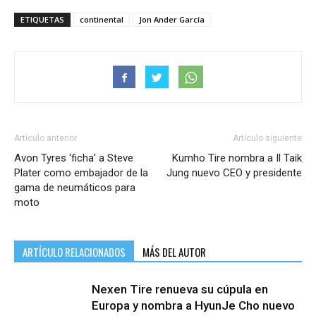
ETIQUETAS
continental
Jon Ander García
Artículo anterior
Artículo siguiente
Avon Tyres ‘ficha’ a Steve
Kumho Tire nombra a Il Taik
Plater como embajador de la
Jung nuevo CEO y presidente
gama de neumáticos para
moto
ARTÍCULO RELACIONADOS
MÁS DEL AUTOR
Nexen Tire renueva su cúpula en
Europa y nombra a HyunJe Cho nuevo