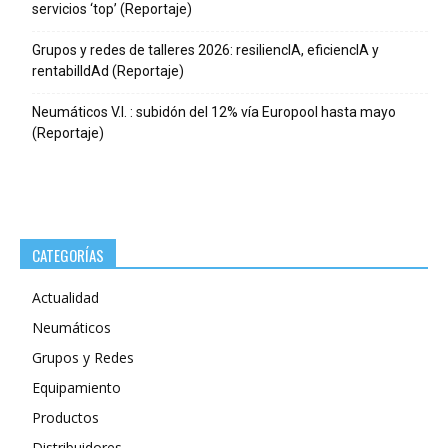
servicios ‘top’ (Reportaje)
Grupos y redes de talleres 2026: resiliencIA, eficiencIA y
rentabilIdAd (Reportaje)
Neumáticos V.I. : subidón del 12% vía Europool hasta mayo
(Reportaje)
CATEGORÍAS
Actualidad
Neumáticos
Grupos y Redes
Equipamiento
Productos
Distribuidores