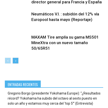
director general para Francia y España
Neumáticos V.I. : subidón del 12% vía
Europool hasta mayo (Reportaje)
MAXAM Tire amplía su gama MS501
MineXtra con un nuevo tamaño
50/65R51
ENTRADAS RECIENTES
Gregorio Borgo (presidente Yokohama Europe): “¿Resultados
récord? Yokohama ha subido del octavo al sexto puesto en
solo un año y estamos muy cerca del ‘top 5’” (Entrevista)