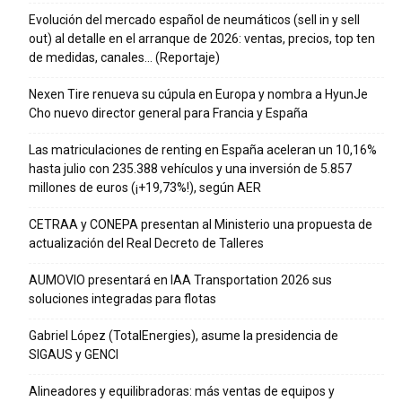
Evolución del mercado español de neumáticos (sell in y sell
out) al detalle en el arranque de 2026: ventas, precios, top ten
de medidas, canales… (Reportaje)
Nexen Tire renueva su cúpula en Europa y nombra a HyunJe
Cho nuevo director general para Francia y España
Las matriculaciones de renting en España aceleran un 10,16%
hasta julio con 235.388 vehículos y una inversión de 5.857
millones de euros (¡+19,73%!), según AER
CETRAA y CONEPA presentan al Ministerio una propuesta de
actualización del Real Decreto de Talleres
AUMOVIO presentará en IAA Transportation 2026 sus
soluciones integradas para flotas
Gabriel López (TotalEnergies), asume la presidencia de
SIGAUS y GENCI
Alineadores y equilibradoras: más ventas de equipos y