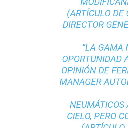
“MODIFICAN
(ARTÍCULO DE 
DIRECTOR GENE
“LA GAMA 
OPORTUNIDAD A
OPINIÓN DE FE
MANAGER AUTOM
NEUMÁTICOS 
CIELO, PERO C
(ARTÍCULO