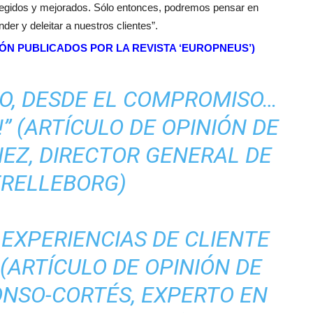
rregidos y mejorados. Sólo entonces, podremos pensar en
er y deleitar a nuestros clientes”.
IÓN PUBLICADOS POR LA REVISTA ‘EUROPNEUS’)
O, DESDE EL COMPROMISO…
” (ARTÍCULO DE OPINIÓN DE
EZ, DIRECTOR GENERAL DE
TRELLEBORG)
EXPERIENCIAS DE CLIENTE
 (ARTÍCULO DE OPINIÓN DE
NSO-CORTÉS, EXPERTO EN