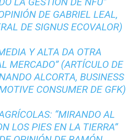
DO LA GESTIÓN DE NFU”
OPINIÓN DE GABRIEL LEAL,
RAL DE SIGNUS ECOVALOR)
MEDIA Y ALTA DA OTRA
L MERCADO” (ARTÍCULO DE
RNANDO ALCORTA, BUSINESS
OTIVE CONSUMER DE GFK)
AGRÍCOLAS: “MIRANDO AL
ON LOS PIES EN LA TIERRA”
 DE OPINIÓN DE RAMÓN