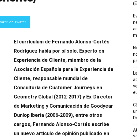
(E
E
artir en Twitter
ne
ar
m
El currículum de Fernando Alonso-Cortés
Ne
Rodríguez habla por sí solo. Experto en
n
Experiencia de Cliente, miembro de la
pa
Asociación Española para la Experiencia de
La
Cliente, responsable mundial de
ac
ve
Consultoría de Customer Journeys en
eu
Geometry Global (2012-2017) y Ex-Director
C
de Marketing y Comunicación de Goodyear
un
Dunlop Iberia (2006-2009), entre otros
De
cargos, Fernando Alonso-Cortés escribe
A
un nuevo artículo de opinión publicado en
20