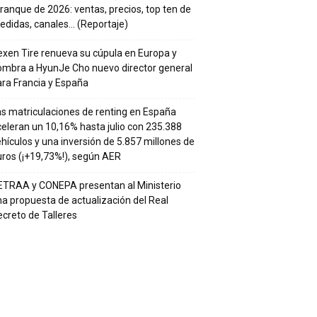
ranque de 2026: ventas, precios, top ten de
edidas, canales… (Reportaje)
xen Tire renueva su cúpula en Europa y
ombra a HyunJe Cho nuevo director general
ra Francia y España
s matriculaciones de renting en España
eleran un 10,16% hasta julio con 235.388
hículos y una inversión de 5.857 millones de
ros (¡+19,73%!), según AER
ETRAA y CONEPA presentan al Ministerio
a propuesta de actualización del Real
creto de Talleres