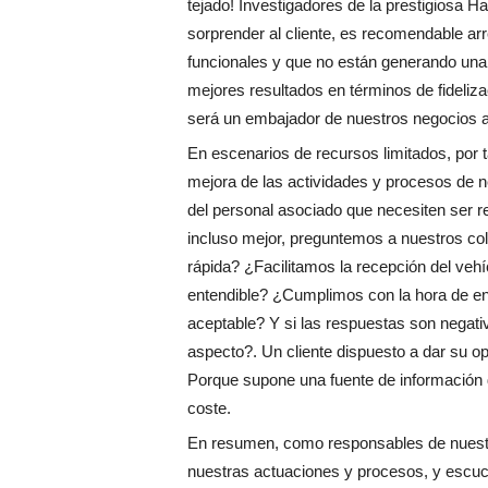
tejado! Investigadores de la prestigiosa H
sorprender al cliente, es recomendable ar
funcionales y que no están generando una
mejores resultados en términos de fideliza
será un embajador de nuestros negocios an
En escenarios de recursos limitados, por 
mejora de las actividades y procesos de 
del personal asociado que necesiten ser r
incluso mejor, preguntemos a nuestros cola
rápida? ¿Facilitamos la recepción del ve
entendible? ¿Cumplimos con la hora de ent
aceptable? Y si las respuestas son negat
aspecto?. Un cliente dispuesto a dar su opi
Porque supone una fuente de información 
coste.
En resumen, como responsables de nuestro
nuestras actuaciones y procesos, y escuc