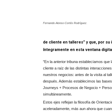
Fernando Alonso-Cortés Rodríguez.
de cliente en talleres” y que, por s
íntegramente en esta ventana digital
“En la anterior tribuna establecíamos que l
cliente a raíz de las distintas interaccion
nuestros negocios: antes de la visita al ta
después. Además establecimos las bases 
Journeys + Procesos de Negocio + Persona
simultáneamente.
Estos ejes reflejan la filosofía de Orienta
aceleradamente, más aun ahora que cuand