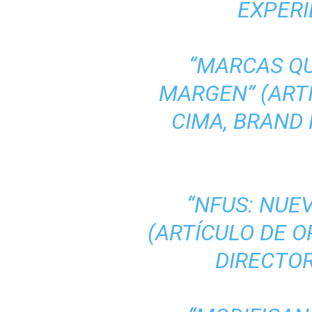
EXPERI
“MARCAS QU
MARGEN” (ARTÍ
CIMA, BRAND
“NFUS: NUE
(ARTÍCULO DE O
DIRECTOR