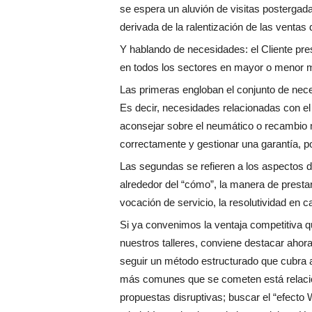
se espera un aluvión de visitas postergad
derivada de la ralentización de las ventas
Y hablando de necesidades: el Cliente pre
en todos los sectores en mayor o menor 
Las primeras engloban el conjunto de nec
Es decir, necesidades relacionadas con el “
aconsejar sobre el neumático o recambio 
correctamente y gestionar una garantía, po
Las segundas se refieren a los aspectos 
alrededor del “cómo”, la manera de prestar e
vocación de servicio, la resolutividad en c
Si ya convenimos la ventaja competitiva q
nuestros talleres, conviene destacar ahor
seguir un método estructurado que cubra 
más comunes que se cometen está relacion
propuestas disruptivas; buscar el “efect