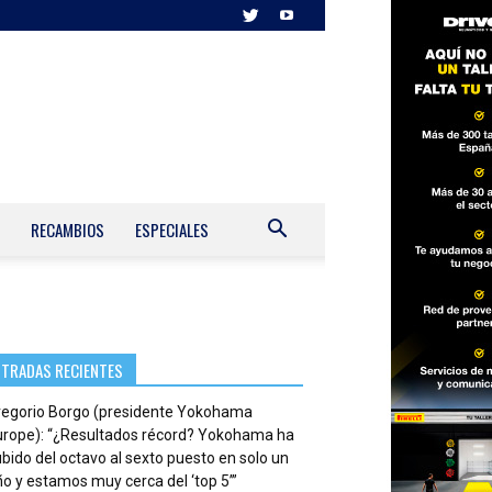
RECAMBIOS
ESPECIALES
NTRADAS RECIENTES
regorio Borgo (presidente Yokohama
urope): “¿Resultados récord? Yokohama ha
bido del octavo al sexto puesto en solo un
o y estamos muy cerca del ‘top 5’”