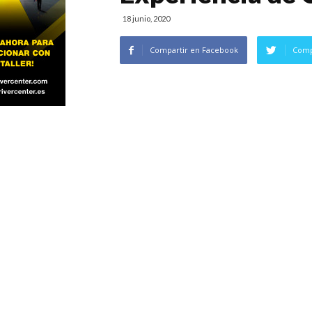
18 junio, 2020
Compartir en Facebook
Comp