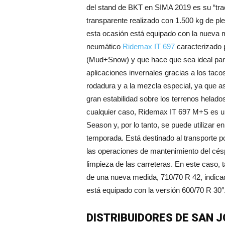
del stand de BKT en SIMA 2019 es su “tra
transparente realizado con 1.500 kg de ple
esta ocasión está equipado con la nueva 
neumático
Ridemax IT 697
caracterizado 
(Mud+Snow) y que hace que sea ideal par
aplicaciones invernales gracias a los taco
rodadura y a la mezcla especial, ya que 
gran estabilidad sobre los terrenos helad
cualquier caso, Ridemax IT 697 M+S es un
Season y, por lo tanto, se puede utilizar en
temporada. Está destinado al transporte po
las operaciones de mantenimiento del cés
limpieza de las carreteras. En este caso, 
de una nueva medida, 710/70 R 42, indicada 
está equipado con la versión 600/70 R 30″
DISTRIBUIDORES DE SAN 