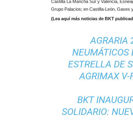
Castilla La Mancha Sur y Valencia, Esneag
Grupo Palacios; en Castilla-León, Gases y
(Lea aquí más noticias de BKT publica
AGRARIA 
NEUMÁTICOS 
ESTRELLA DE 
AGRIMAX V
BKT INAUGU
SOLIDARIO: NUE