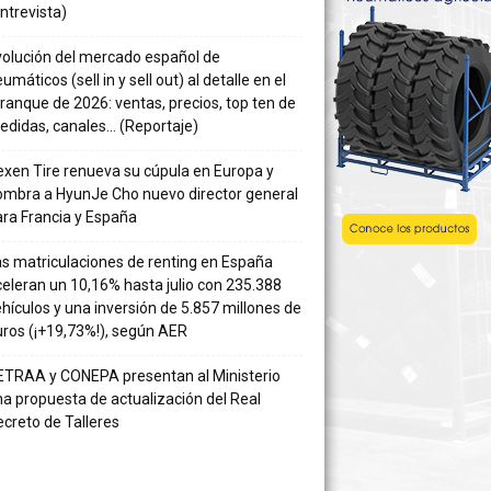
ntrevista)
volución del mercado español de
umáticos (sell in y sell out) al detalle en el
ranque de 2026: ventas, precios, top ten de
edidas, canales… (Reportaje)
xen Tire renueva su cúpula en Europa y
ombra a HyunJe Cho nuevo director general
ra Francia y España
s matriculaciones de renting en España
eleran un 10,16% hasta julio con 235.388
hículos y una inversión de 5.857 millones de
ros (¡+19,73%!), según AER
ETRAA y CONEPA presentan al Ministerio
a propuesta de actualización del Real
creto de Talleres