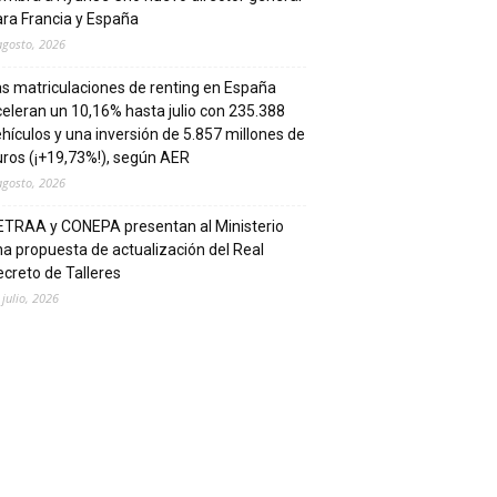
ra Francia y España
agosto, 2026
s matriculaciones de renting en España
eleran un 10,16% hasta julio con 235.388
hículos y una inversión de 5.857 millones de
ros (¡+19,73%!), según AER
agosto, 2026
ETRAA y CONEPA presentan al Ministerio
a propuesta de actualización del Real
creto de Talleres
 julio, 2026