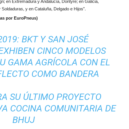
ri; en Extremadura y Andalucía, Dontyre; en Galicia,
 Soldaduras, y en Cataluña, Delgado e Hijos”.
das por EuroPneus)
2019: BKT Y SAN JOSÉ
EXHIBEN CINCO MODELOS
SU GAMA AGRÍCOLA CON EL
-FLECTO COMO BANDERA
RA SU ÚLTIMO PROYECTO
VA COCINA COMUNITARIA DE
BHUJ