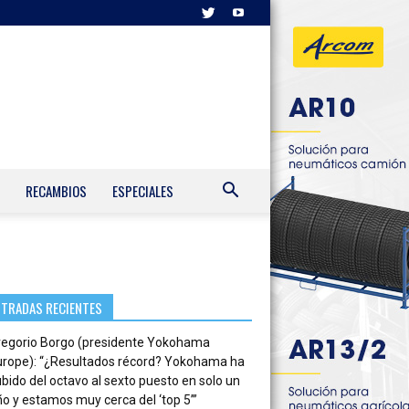
RECAMBIOS
ESPECIALES
NTRADAS RECIENTES
regorio Borgo (presidente Yokohama
urope): “¿Resultados récord? Yokohama ha
bido del octavo al sexto puesto en solo un
o y estamos muy cerca del ‘top 5’”