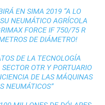
BIRÁ EN SIMA 2019 “A LO
 SU NEUMÁTICO AGRÍCOLA
GRIMAX FORCE IF 750/75 R
0 METROS DE DIÁMETRO!
ATOS DE LA TECNOLOGÍA
 SECTOR OTR Y PORTUARIO
ICIENCIA DE LAS MÁQUINAS
OS NEUMÁTICOS”