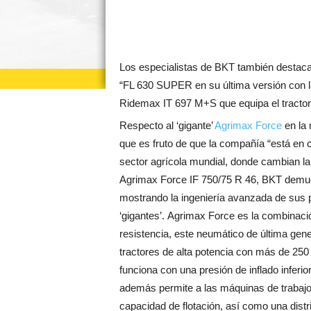
Los especialistas de BKT también destaca
“FL 630 SUPER en su última versión con 
Ridemax IT 697 M+S que equipa el tractor 
Respecto al ‘gigante’
Agrimax Force
en la 
que es fruto de que la compañía “está en 
sector agrícola mundial, donde cambian la
Agrimax Force IF 750/75 R 46, BKT demues
mostrando la ingeniería avanzada de sus 
‘gigantes’. Agrimax Force es la combinación 
resistencia, este neumático de última gene
tractores de alta potencia con más de 250 
funciona con una presión de inflado inferi
además permite a las máquinas de trabajo 
capacidad de flotación, así como una distr