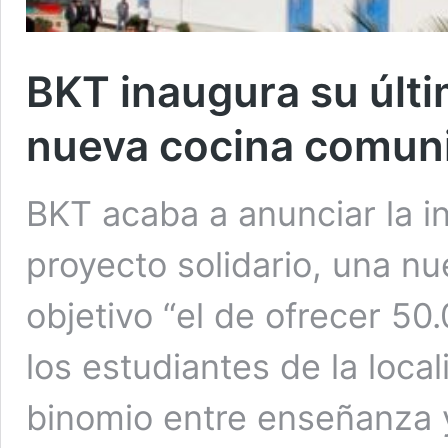
BKT inaugura su últi
nueva cocina comuni
BKT acaba a anunciar la i
proyecto solidario, una n
objetivo “el de ofrecer 50
los estudiantes de la local
binomio entre enseñanza 