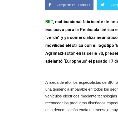
Compartir en Facebook
Comp
BKT
, multinacional fabricante de ne
exclusivo para la Península Ibérica
‘verde’ y ya comercializa neumáticos
movilidad eléctrica con el logotipo 
AgrimaxFactor en la serie 70, prese
adelantó ‘Europneus’ el pasado 17 
A rueda de ello, los especialistas de BKT a
una tendencia imparable en todos los se
vehículos eléctricos mediante tecnología
reconocer los productos diseñados específ
esta denominación envía un mensaje muy 