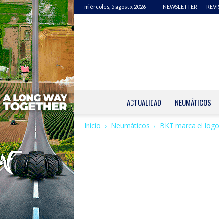
miércoles, 5 agosto, 2026
NEWSLETTER
REVI
ACTUALIDAD
NEUMÁTICOS
Inicio
Neumáticos
BKT marca el logot