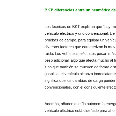
BKT: diferencias entre un neumático de
Los técnicos de BKT explican que “hay m
vehículo eléctrico y uno convencional.
De 
pruebas de campo, para equipar un vehícul
diversos factores que caracterizan la movi
ruido. Los vehículos eléctricos pesan má
peso adicional, algo que afecta mucho al
sino que también se mueven de forma disti
gasolina: el vehículo alcanza inmediatamen
significa que los cambios de carga pueden
convencionales, con el consiguiente efect
Además, añaden que “la autonomía energé
vehículo eléctrico está diseñado para aho