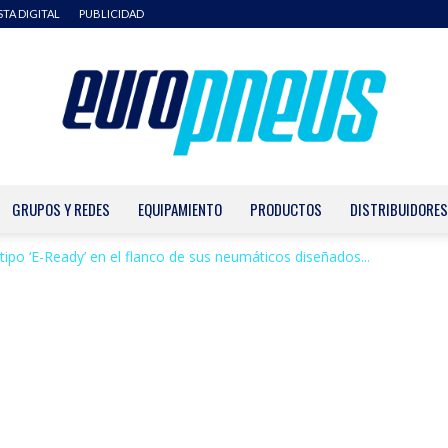
STA DIGITAL
PUBLICIDAD
GRUPOS Y REDES
EQUIPAMIENTO
PRODUCTOS
DISTRIBUIDORES
Europneus
ipo ‘E-Ready’ en el flanco de sus neumáticos diseñados...