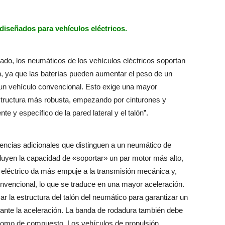
diseñados para vehículos eléctricos.
o, los neumáticos de los vehículos eléctricos soportan
, ya que las baterías pueden aumentar el peso de un
un vehículo convencional. Esto exige una mayor
 estructura más robusta, empezando por cinturones y
te y específico de la pared lateral y el talón”.
rencias adicionales que distinguen a un neumático de
cluyen la capacidad de «soportar» un par motor más alto,
r eléctrico da más empuje a la transmisión mecánica y,
onvencional, lo que se traduce en una mayor aceleración.
ar la estructura del talón del neumático para garantizar un
urante la aceleración. La banda de rodadura también debe
 como de compuesto. Los vehículos de propulsión