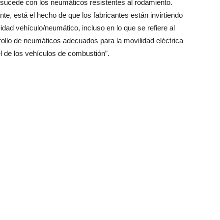
 sucede con los neumáticos resistentes al rodamiento.
te, está el hecho de que los fabricantes están invirtiendo
dad vehículo/neumático, incluso en lo que se refiere al
rrollo de neumáticos adecuados para la movilidad eléctrica
l de los vehículos de combustión”.