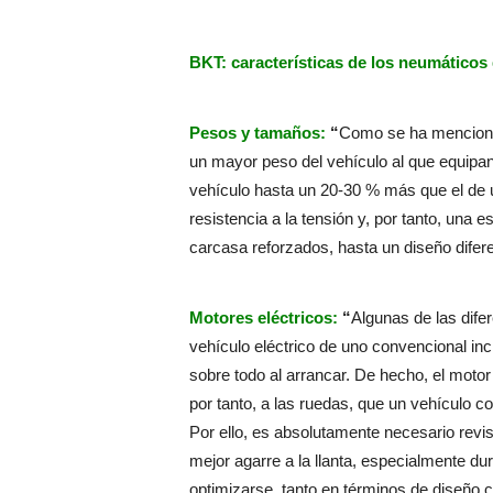
BKT: características de los neumáticos 
Pesos y tamaños:
“
Como se ha mencionad
un mayor peso del vehículo al que equipan
vehículo hasta un 20-30 % más que el de 
resistencia a la tensión y, por tanto, una
carcasa reforzados, hasta un diseño diferen
Motores eléctricos:
“
Algunas de las dife
vehículo eléctrico de uno convencional in
sobre todo al arrancar. De hecho, el moto
por tanto, a las ruedas, que un vehículo c
Por ello, es absolutamente necesario revis
mejor agarre a la llanta, especialmente d
optimizarse, tanto en términos de diseño