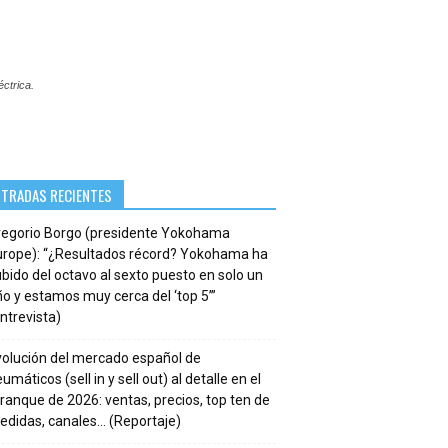
éctrica.
NTRADAS RECIENTES
regorio Borgo (presidente Yokohama
urope): “¿Resultados récord? Yokohama ha
bido del octavo al sexto puesto en solo un
o y estamos muy cerca del ‘top 5’”
ntrevista)
volución del mercado español de
umáticos (sell in y sell out) al detalle en el
ranque de 2026: ventas, precios, top ten de
edidas, canales… (Reportaje)