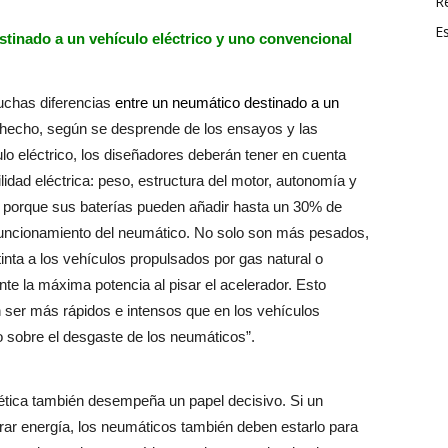
R
E
stinado a un vehículo eléctrico y uno convencional
uchas diferencias
entre un neumático destinado a un
hecho, según se desprende de los ensayos y las
o eléctrico, los diseñadores deberán tener en cuenta
lidad eléctrica: peso, estructura del motor, autonomía y
s porque sus baterías pueden añadir hasta un 30% de
 funcionamiento del neumático. No solo son más pesados,
nta a los vehículos propulsados por gas natural o
te la máxima potencia al pisar el acelerador. Esto
 ser más rápidos e intensos que en los vehículos
o sobre el desgaste de los neumáticos”.
tica también desempeña un papel decisivo. Si un
rrar energía, los neumáticos también deben estarlo para