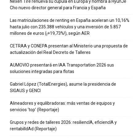
Nexen Tire renueva su cúpula en Europa y nombra a HyunJe
Cho nuevo director general para Francia y España
Las matriculaciones de renting en España aceleran un 10,16%
hasta julio con 235.388 vehículos y una inversión de 5.857
millones de euros (¡+19,73%!), según AER
CETRAA y CONEPA presentan al Ministerio una propuesta de
actualización del Real Decreto de Talleres
AUMOVIO presentará en IAA Transportation 2026 sus
soluciones integradas para flotas
Gabriel López (TotalEnergies), asume la presidencia de
SIGAUS y GENCI
Alineadores y equilibradoras: más ventas de equipos y
servicios ‘top’ (Reportaje)
Grupos y redes de talleres 2026: resiliencIA, eficiencIA y
rentabilIdAd (Reportaje)