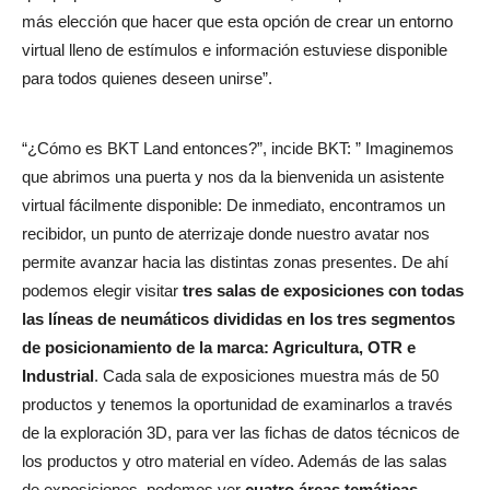
más elección que hacer que esta opción de crear un entorno
virtual lleno de estímulos e información estuviese disponible
para todos quienes deseen unirse”.
“¿Cómo es BKT Land entonces?”, incide BKT: ” Imaginemos
que abrimos una puerta y nos da la bienvenida un asistente
virtual fácilmente disponible: De inmediato, encontramos un
recibidor, un punto de aterrizaje donde nuestro avatar nos
permite avanzar hacia las distintas zonas presentes. De ahí
podemos elegir visitar
tres salas de exposiciones con todas
las líneas de neumáticos divididas en los tres
segmentos
de posicionamiento de la marca: Agricultura, OTR e
Industrial
. Cada sala de exposiciones muestra más de 50
productos y tenemos la oportunidad de examinarlos a través
de la exploración 3D, para ver las fichas de datos técnicos de
los productos y otro material en vídeo. Además de las salas
de exposiciones, podemos ver
cuatro áreas temáticas