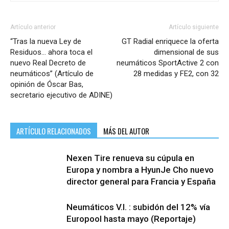
Artículo anterior
Artículo siguiente
“Tras la nueva Ley de
GT Radial enriquece la oferta
Residuos… ahora toca el
dimensional de sus
nuevo Real Decreto de
neumáticos SportActive 2 con
neumáticos” (Artículo de
28 medidas y FE2, con 32
opinión de Óscar Bas,
secretario ejecutivo de ADINE)
ARTÍCULO RELACIONADOS
MÁS DEL AUTOR
Nexen Tire renueva su cúpula en
Europa y nombra a HyunJe Cho nuevo
director general para Francia y España
Neumáticos V.I. : subidón del 12% vía
Europool hasta mayo (Reportaje)