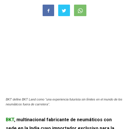
BKT define BKT Land como "una experiencia futurista sin límites en el mundo de los
neumáticos fuera de carretera".
BKT
,
multinacional fabricante de neumáticos con
sede en la India cuyo importador exclusivo para la