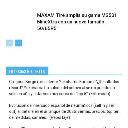
MAXAM Tire amplía su gama MS501
MineXtra con un nuevo tamaño
50/65R51
ENTRADAS RECIENTES
Gregorio Borgo (presidente Yokohama Europe): “¿Resultados
récord? Yokohama ha subido del octavo al sexto puesto en
solo un año y estamos muy cerca del ‘top 5’” (Entrevista)
Evolución del mercado español de neumáticos (sell in y sell
out) al detalle en el arranque de 2026: ventas, precios, top ten
de medidas, canales… (Reportaje)