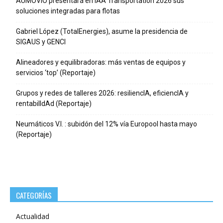
AUMOVIO presentará en IAA Transportation 2026 sus
soluciones integradas para flotas
Gabriel López (TotalEnergies), asume la presidencia de
SIGAUS y GENCI
Alineadores y equilibradoras: más ventas de equipos y
servicios ‘top’ (Reportaje)
Grupos y redes de talleres 2026: resiliencIA, eficiencIA y
rentabilIdAd (Reportaje)
Neumáticos V.I. : subidón del 12% vía Europool hasta mayo
(Reportaje)
CATEGORÍAS
Actualidad