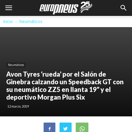
Inicio
Neumáticos
Neumáticos
Avon Tyres ‘rueda’ por el Salón de
Ginebra calzando un Speedback GT con
su neumático ZZ5 en llanta 19” y el
deportivo Morgan Plus Six
12 marzo, 2019