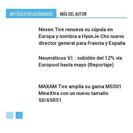
ARTÍCULO RELACIONADOS
MÁS DEL AUTOR
Nexen Tire renueva su cúpula en
Europa y nombra a HyunJe Cho nuevo
director general para Francia y España
Neumáticos V.I. : subidón del 12% vía
Europool hasta mayo (Reportaje)
MAXAM Tire amplía su gama MS501
MineXtra con un nuevo tamaño
50/65R51