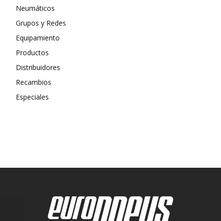
Neumáticos
Grupos y Redes
Equipamiento
Productos
Distribuidores
Recambios
Especiales