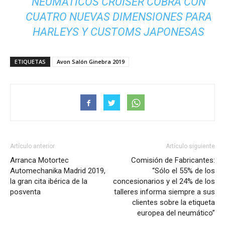
NEUMÁTICOS CRUISER COBRA CON
CUATRO NUEVAS DIMENSIONES PARA
HARLEYS Y CUSTOMS JAPONESAS
ETIQUETAS
Avon Salón Ginebra 2019
Artículo anterior
Artículo siguiente
Arranca Motortec
Comisión de Fabricantes:
Automechanika Madrid 2019,
“Sólo el 55% de los
la gran cita ibérica de la
concesionarios y el 24% de los
posventa
talleres informa siempre a sus
clientes sobre la etiqueta
europea del neumático”