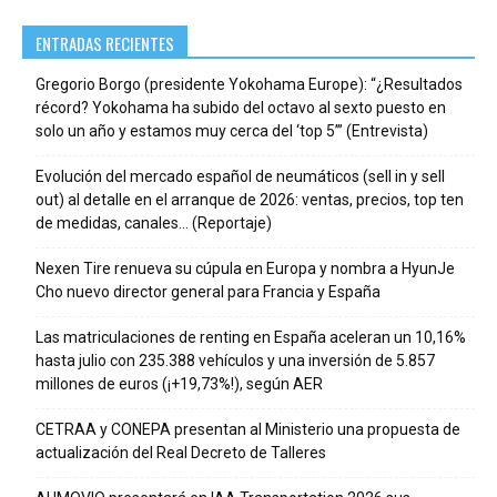
ENTRADAS RECIENTES
Gregorio Borgo (presidente Yokohama Europe): “¿Resultados
récord? Yokohama ha subido del octavo al sexto puesto en
solo un año y estamos muy cerca del ‘top 5’” (Entrevista)
Evolución del mercado español de neumáticos (sell in y sell
out) al detalle en el arranque de 2026: ventas, precios, top ten
de medidas, canales… (Reportaje)
Nexen Tire renueva su cúpula en Europa y nombra a HyunJe
Cho nuevo director general para Francia y España
Las matriculaciones de renting en España aceleran un 10,16%
hasta julio con 235.388 vehículos y una inversión de 5.857
millones de euros (¡+19,73%!), según AER
CETRAA y CONEPA presentan al Ministerio una propuesta de
actualización del Real Decreto de Talleres