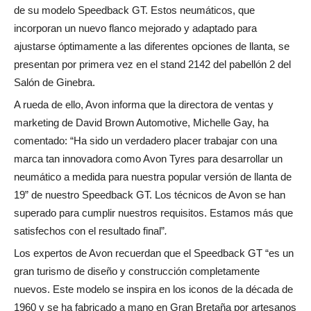
de su modelo Speedback GT. Estos neumáticos, que
incorporan un nuevo flanco mejorado y adaptado para
ajustarse óptimamente a las diferentes opciones de llanta, se
presentan por primera vez en el stand 2142 del pabellón 2 del
Salón de Ginebra.
A rueda de ello, Avon informa que la directora de ventas y
marketing de David Brown Automotive, Michelle Gay, ha
comentado: “Ha sido un verdadero placer trabajar con una
marca tan innovadora como Avon Tyres para desarrollar un
neumático a medida para nuestra popular versión de llanta de
19” de nuestro Speedback GT. Los técnicos de Avon se han
superado para cumplir nuestros requisitos. Estamos más que
satisfechos con el resultado final”
.
Los expertos de Avon recuerdan que el Speedback GT “es un
gran turismo de diseño y construcción completamente
nuevos. Este modelo se inspira en los iconos de la década de
1960 y se ha fabricado a mano en Gran Bretaña por artesanos