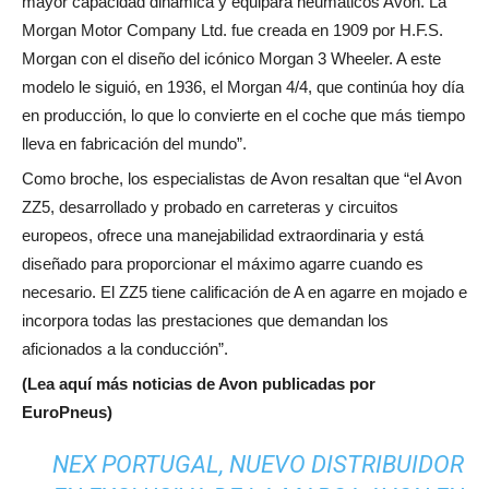
mayor capacidad dinámica y equipará neumáticos Avon. La
Morgan Motor Company Ltd. fue creada en 1909 por H.F.S.
Morgan con el diseño del icónico Morgan 3 Wheeler. A este
modelo le siguió, en 1936, el Morgan 4/4, que continúa hoy día
en producción, lo que lo convierte en el coche que más tiempo
lleva en fabricación del mundo”.
Como broche, los especialistas de Avon resaltan que “el Avon
ZZ5, desarrollado y probado en carreteras y circuitos
europeos, ofrece una manejabilidad extraordinaria y está
diseñado para proporcionar el máximo agarre cuando es
necesario. El ZZ5 tiene calificación de A en agarre en mojado e
incorpora todas las prestaciones que demandan los
aficionados a la conducción”.
(Lea aquí más noticias de Avon publicadas por
EuroPneus)
NEX PORTUGAL, NUEVO DISTRIBUIDOR