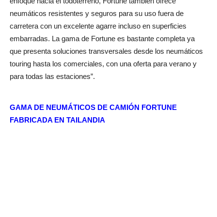
enfoque hacia el todoterreno, Fortune también ofrece
neumáticos resistentes y seguros para su uso fuera de
carretera con un excelente agarre incluso en superficies
embarradas. La gama de Fortune es bastante completa ya
que presenta soluciones transversales desde los neumáticos
touring hasta los comerciales, con una oferta para verano y
para todas las estaciones”.
GAMA DE NEUMÁTICOS DE CAMIÓN
FORTUNE
FABRICADA EN TAILANDIA