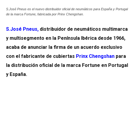
S.José Pneus es el nuevo distribuidor oficial de neumáticos para España y Portugal
de la marca Fortune, fabricada por Prinx Chengshan.
S.José Pneus,
distribuidor de neumáticos multimarca
y multisegmento en la Península Ibérica desde 1966,
acaba de anunciar la firma de un acuerdo exclusivo
con el fabricante de cubiertas
Prinx Chengshan
para
la distribución oficial de la marca Fortune en Portugal
y España.