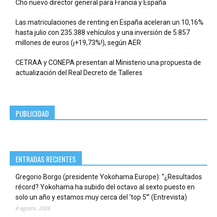
Cho nuevo director general para Francia y España
Las matriculaciones de renting en España aceleran un 10,16%
hasta julio con 235.388 vehículos y una inversión de 5.857
millones de euros (¡+19,73%!), según AER
CETRAA y CONEPA presentan al Ministerio una propuesta de
actualización del Real Decreto de Talleres
PUBLICIDAD
ENTRADAS RECIENTES
Gregorio Borgo (presidente Yokohama Europe): “¿Resultados
récord? Yokohama ha subido del octavo al sexto puesto en
solo un año y estamos muy cerca del ‘top 5’” (Entrevista)
4 agosto, 2026