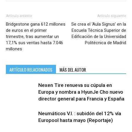
Artículo anterior
Artículo siguiente
Bridgestone gana 612 millones
Se crea el ‘Aula Signus’ en la
de euros en el primer
Escuela Técnica Superior de
trimestre, tras aumentar un
Edificación de la Universidad
17,1% sus ventas hasta 7.046
Politécnica de Madrid
millones
ARTÍCULO RELACIONADOS
MÁS DEL AUTOR
Nexen Tire renueva su cúpula en
Europa y nombra a HyunJe Cho nuevo
director general para Francia y España
Neumáticos V.I. : subidón del 12% vía
Europool hasta mayo (Reportaje)