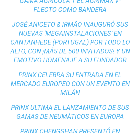
GAMA AGRÍCOLA Y EL AGRIMAX V-
FLECTO COMO BANDERA
JOSÉ ANICETO & IRMÃO INAUGURÓ SUS
NUEVAS ‘MEGAINSTALACIONES’ EN
CANTANHEDE (PORTUGAL) POR TODO LO
ALTO, CON ¡MÁS DE 500 INVITADOS! Y UN
EMOTIVO HOMENAJE A SU FUNDADOR
PRINX CELEBRA SU ENTRADA EN EL
MERCADO EUROPEO CON UN EVENTO EN
MILÁN
PRINX ULTIMA EL LANZAMIENTO DE SUS
GAMAS DE NEUMÁTICOS EN EUROPA
PRINX CHENGSHAN PRESENTÓ EN