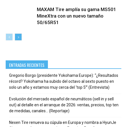
MAXAM Tire amplía su gama MS501
MineXtra con un nuevo tamaño
50/65R51
ENTRADAS RECIENTES
Gregorio Borgo (presidente Yokohama Europe): “¿Resultados
récord? Yokohama ha subido del octavo al sexto puesto en
solo un año y estamos muy cerca del ‘top 5’” (Entrevista)
Evolución del mercado español de neumáticos (sell in y sell
out) al detalle en el arranque de 2026: ventas, precios, top ten
de medidas, canales… (Reportaje)
Nexen Tire renueva su cúpula en Europa y nombra a HyunJe