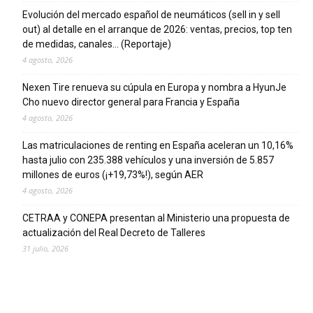
Evolución del mercado español de neumáticos (sell in y sell
out) al detalle en el arranque de 2026: ventas, precios, top ten
de medidas, canales… (Reportaje)
4 agosto, 2026
Nexen Tire renueva su cúpula en Europa y nombra a HyunJe
Cho nuevo director general para Francia y España
4 agosto, 2026
Las matriculaciones de renting en España aceleran un 10,16%
hasta julio con 235.388 vehículos y una inversión de 5.857
millones de euros (¡+19,73%!), según AER
4 agosto, 2026
CETRAA y CONEPA presentan al Ministerio una propuesta de
actualización del Real Decreto de Talleres
31 julio, 2026