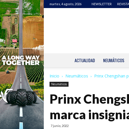
martes, 4 agosto, 2026
NEWSLETTER
REVISTA
ACTUALIDAD
NEUMÁTICOS
Inicio
Neumáticos
Prinx Chengshan p
Neumáticos
Prinx Chengs
marca insign
7 junio, 2022