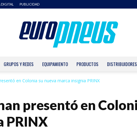
 DIGITAL
PUBLICIDAD
GRUPOS Y REDES
EQUIPAMIENTO
PRODUCTOS
DISTRIBUIDORES
Europneus
resentó en Colonia su nueva marca insignia PRINX
han presentó en Coloni
ia PRINX