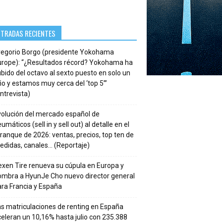
NTRADAS RECIENTES
regorio Borgo (presidente Yokohama
urope): “¿Resultados récord? Yokohama ha
bido del octavo al sexto puesto en solo un
o y estamos muy cerca del ‘top 5’”
ntrevista)
volución del mercado español de
umáticos (sell in y sell out) al detalle en el
ranque de 2026: ventas, precios, top ten de
edidas, canales… (Reportaje)
xen Tire renueva su cúpula en Europa y
ombra a HyunJe Cho nuevo director general
ra Francia y España
s matriculaciones de renting en España
eleran un 10,16% hasta julio con 235.388