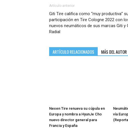
Artículo anterior
Giti Tire califica como “muy productiva” s
participación en Tire Cologne 2022 con lo
nuevos neumáticos de sus marcas Giti y
Radial
ARTÍCULO RELACIONADOS
MÁS DEL AUTOR
Nexen Tire renueva su cúpula en
Neumátic
Europa y nombra a HyunJe Cho
vía Euro
nuevo director general para
(Reporta
Francia y España