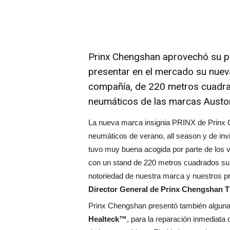
Prinx Chengshan aprovechó su 
presentar en el mercado su nueva
compañía, de 220 metros cuadrad
neumáticos de las marcas Auston
La nueva marca insignia PRINX de Prinx C
neumáticos de verano, all season y de inv
tuvo muy buena acogida por parte de los vi
con un stand de 220 metros cuadrados su
notoriedad de nuestra marca y nuestros 
Director General de Prinx Chengshan T
Prinx Chengshan presentó también alguna
Healteck™
, para la reparación inmediata