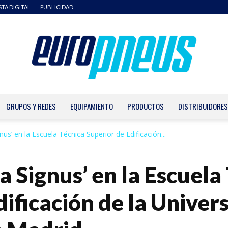
STA DIGITAL
PUBLICIDAD
GRUPOS Y REDES
EQUIPAMIENTO
PRODUCTOS
DISTRIBUIDORES
Europneus
gnus’ en la Escuela Técnica Superior de Edificación...
la Signus’ en la Escuela
dificación de la Univer