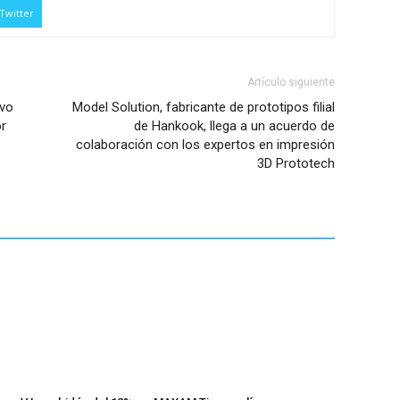
Twitter
Artículo siguiente
ivo
Model Solution, fabricante de prototipos filial
r
de Hankook, llega a un acuerdo de
colaboración con los expertos en impresión
3D Prototech