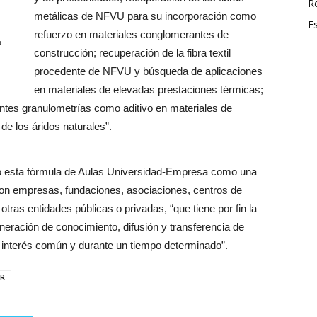
R
metálicas de NFVU para su incorporación como
E
refuerzo en materiales conglomerantes de
a
construcción; recuperación de la fibra textil
procedente de NFVU y búsqueda de aplicaciones
en materiales de elevadas prestaciones térmicas;
entes granulometrías como aditivo en materiales de
 de los áridos naturales”.
do esta fórmula de Aulas Universidad-Empresa como una
con empresas, fundaciones, asociaciones, centros de
otras entidades públicas o privadas, “que tiene por fin la
neración de conocimiento, difusión y transferencia de
e interés común y durante un tiempo determinado”.
OR