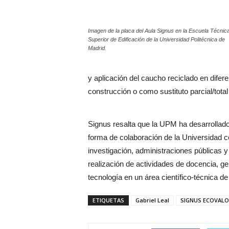
Imagen de la placa del Aula Signus en la Escuela Técnic
Superior de Edificación de la Universidad Politécnica de
Madrid.
y aplicación del caucho reciclado en difer
construcción o como sustituto parcial/total
Signus resalta que la UPM ha desarrolla
forma de colaboración de la Universidad 
investigación, administraciones públicas y 
realización de actividades de docencia, ge
tecnología en un área científico-técnica d
ETIQUETAS
Gabriel Leal
SIGNUS ECOVAL