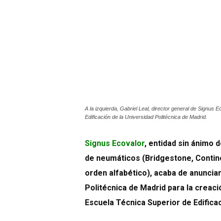
A la izquierda, Gabriel Leal, director general de Signus 
Edificación de la Universidad Politécnica de Madrid.
Signus Ecovalor
, entidad sin ánimo 
de neumáticos (Bridgestone, Continen
orden alfabético), acaba de anunciar
Politécnica de Madrid para la creac
Escuela Técnica Superior de Edificac