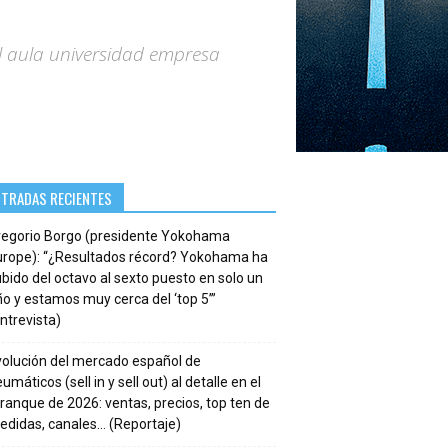
l aula universidad empresa
NTRADAS RECIENTES
regorio Borgo (presidente Yokohama
urope): “¿Resultados récord? Yokohama ha
bido del octavo al sexto puesto en solo un
o y estamos muy cerca del ‘top 5’”
ntrevista)
volución del mercado español de
umáticos (sell in y sell out) al detalle en el
ranque de 2026: ventas, precios, top ten de
edidas, canales… (Reportaje)