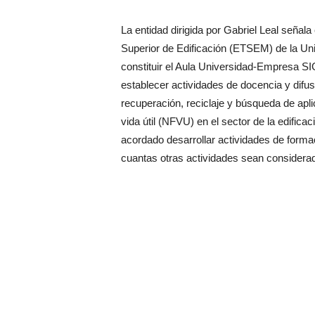
La entidad dirigida por Gabriel Leal señ
Superior de Edificación (ETSEM) de la Un
constituir el Aula Universidad-Empresa S
establecer actividades de docencia y difusi
recuperación, reciclaje y búsqueda de apl
vida útil (NFVU) en el sector de la edific
acordado desarrollar actividades de formac
cuantas otras actividades sean considerad