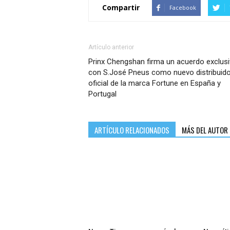
Compartir
Facebook
Artículo anterior
Prinx Chengshan firma un acuerdo exclus
con S.José Pneus como nuevo distribuido
oficial de la marca Fortune en España y
Portugal
ARTÍCULO RELACIONADOS
MÁS DEL AUTOR