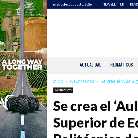
miércoles, 5 agosto, 2026
NEWSLETTER
REVI
ACTUALIDAD
NEUMÁTICOS
Inicio
Neumáticos
Se crea el ‘Aula Si
Neumáticos
Se crea el ‘Au
Superior de E