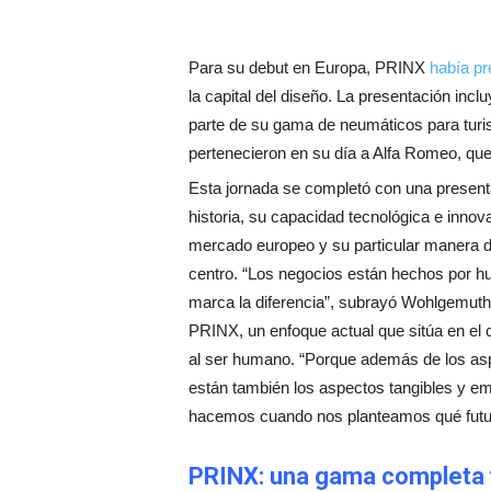
Para su debut en Europa, PRINX
había pr
la capital del diseño. La presentación inc
parte de su gama de neumáticos para turi
pertenecieron en su día a Alfa Romeo, que 
Esta jornada se completó con una presenta
historia, su capacidad tecnológica e innov
mercado europeo y su particular manera d
centro. “Los negocios están hechos por 
marca la diferencia”, subrayó Wohlgemuth,
PRINX, un enfoque actual que sitúa en el c
al ser humano. “Porque además de los aspe
están también los aspectos tangibles y e
hacemos cuando nos planteamos qué futu
PRINX: una gama completa 