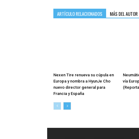
ARTÍCULO RELACIONADOS
MÁS DEL AUTOR
Nexen Tire renueva su cúpula en
Neumátic
Europa y nombra a HyunJe Cho
vía Euro
nuevo director general para
(Reporta
Francia y España