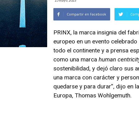
25 mayo, 2023
Compartir en Facebook
Comp
PRINX, la marca insignia del fab
europeo en un evento celebrado e
todo el continente y a prensa esp
como una marca
human centricit
sostenibilidad, y dejó claro su
una marca con carácter y person
quedarse y para durar”, dijo en l
Europa, Thomas Wohlgemuth.