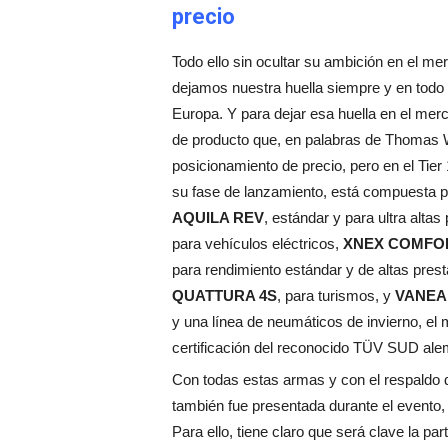
precio
Todo ello sin ocultar su ambición en el m
dejamos nuestra huella siempre y en todo l
Europa. Y para dejar esa huella en el m
de producto que, en palabras de Thomas W
posicionamiento de precio, pero en el Tier 
su fase de lanzamiento, está compuesta p
AQUILA REV
, estándar y para ultra alta
para vehículos eléctricos,
XNEX
COMFOR
para rendimiento estándar y de altas pres
QUATTURA 4S
, para turismos, y
VANEA
y una línea de neumáticos de invierno, el
certificación del reconocido TÜV SUD ale
Con todas estas armas y con el respaldo
también fue presentada durante el evento
Para ello, tiene claro que será clave la pa