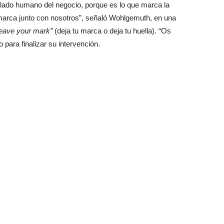
 lado humano del negocio, porque es lo que marca la
marca junto con nosotros”, señaló Wohlgemuth, en una
eave your mark”
(deja tu marca o deja tu huella). “Os
ijo para finalizar su intervención.