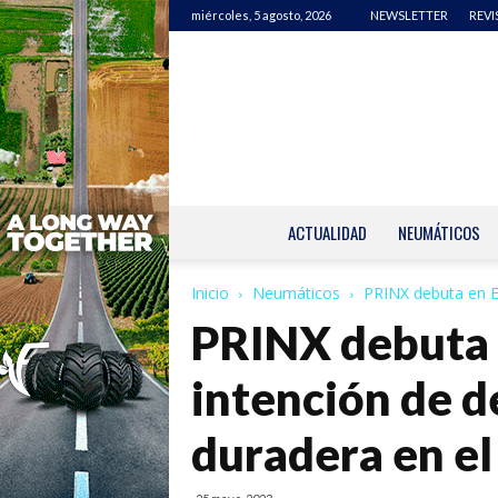
miércoles, 5 agosto, 2026
NEWSLETTER
REVI
ACTUALIDAD
NEUMÁTICOS
Inicio
Neumáticos
PRINX debuta en Eu
PRINX debuta 
intención de d
duradera en e