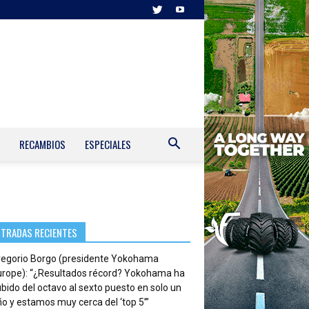
RECAMBIOS
ESPECIALES
NTRADAS RECIENTES
regorio Borgo (presidente Yokohama
urope): “¿Resultados récord? Yokohama ha
bido del octavo al sexto puesto en solo un
o y estamos muy cerca del ‘top 5’”