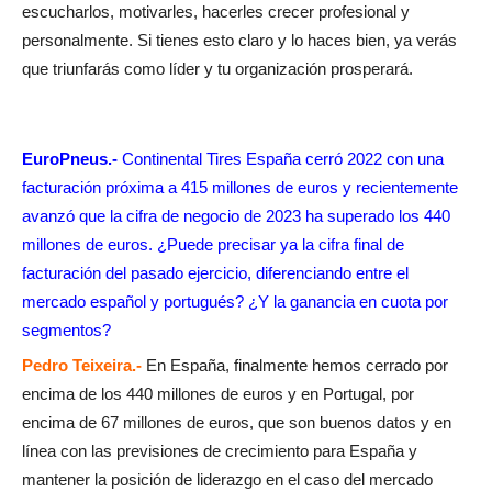
escucharlos, motivarles, hacerles crecer profesional y
personalmente. Si tienes esto claro y lo haces bien, ya verás
que triunfarás como líder y tu organización prosperará.
EuroPneus.-
Continental Tires España cerró 2022 con una
facturación próxima a 415 millones de euros y recientemente
avanzó que la cifra de negocio de 2023 ha superado los 440
millones de euros. ¿Puede precisar ya la cifra final de
facturación del pasado ejercicio, diferenciando entre el
mercado español y portugués? ¿Y la ganancia en cuota por
segmentos?
Pedro Teixeira.-
En España, finalmente hemos cerrado por
encima de los 440 millones de euros y en Portugal, por
encima de 67 millones de euros, que son buenos datos y en
línea con las previsiones de crecimiento para España y
mantener la posición de liderazgo en el caso del mercado