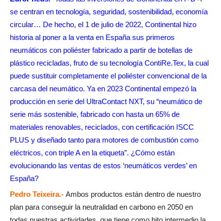
se centran en tecnología, seguridad, sostenibilidad, economía
circular… De hecho, el 1 de julio de 2022, Continental hizo
historia al poner a la venta en España sus primeros
neumáticos con poliéster fabricado a partir de botellas de
plástico recicladas, fruto de su tecnología ContiRe.Tex, la cual
puede sustituir completamente el poliéster convencional de la
carcasa del neumático. Ya en 2023 Continental empezó la
producción en serie del UltraContact NXT, su “neumático de
serie más sostenible, fabricado con hasta un 65% de
materiales renovables, reciclados, con certificación ISCC
PLUS y diseñado tanto para motores de combustión como
eléctricos, con triple A en la etiqueta”. ¿Cómo están
evolucionando las ventas de estos ‘neumáticos verdes’ en
España?
Pedro Teixeira.-
Ambos productos están dentro de nuestro
plan para conseguir la neutralidad en carbono en 2050 en
todas nuestras actividades, que tiene como hito intermedio la