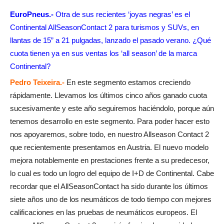
EuroPneus.-
Otra de sus recientes ‘joyas negras’ es el
Continental AllSeasonContact 2 para turismos y SUVs, en
llantas de 15” a 21 pulgadas, lanzado el pasado verano. ¿Qué
cuota tienen ya en sus ventas los ‘all season’ de la marca
Continental?
Pedro Teixeira.-
En este segmento estamos creciendo
rápidamente. Llevamos los últimos cinco años ganado cuota
sucesivamente y este año seguiremos haciéndolo, porque aún
tenemos desarrollo en este segmento. Para poder hacer esto
nos apoyaremos, sobre todo, en nuestro Allseason Contact 2
que recientemente presentamos en Austria. El nuevo modelo
mejora notablemente en prestaciones frente a su predecesor,
lo cual es todo un logro del equipo de I+D de Continental. Cabe
recordar que el AllSeasonContact ha sido durante los últimos
siete años uno de los neumáticos de todo tiempo con mejores
calificaciones en las pruebas de neumáticos europeos. El