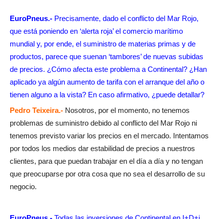
EuroPneus.-
Precisamente, dado el conflicto del Mar Rojo,
que está poniendo en ‘alerta roja’ el comercio marítimo
mundial y, por ende, el suministro de materias primas y de
productos, parece que suenan ‘tambores’ de nuevas subidas
de precios. ¿Cómo afecta este problema a Continental? ¿Han
aplicado ya algún aumento de tarifa con el arranque del año o
tienen alguno a la vista? En caso afirmativo, ¿puede detallar?
Pedro Teixeira.-
Nosotros, por el momento, no tenemos
problemas de suministro debido al conflicto del Mar Rojo ni
tenemos previsto variar los precios en el mercado. Intentamos
por todos los medios dar estabilidad de precios a nuestros
clientes, para que puedan trabajar en el día a día y no tengan
que preocuparse por otra cosa que no sea el desarrollo de su
negocio.
EuroPneus.-
Todas las inversiones de Continental en I+D+i