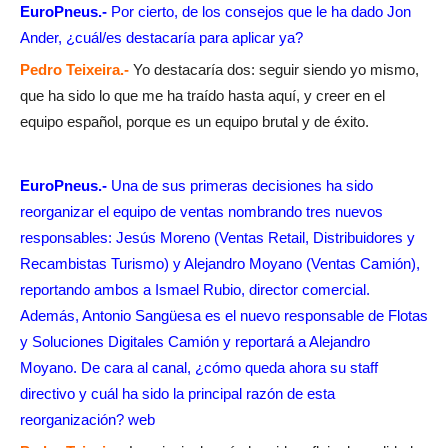
EuroPneus.-
Por cierto, de los consejos que le ha dado Jon
Ander, ¿cuál/es destacaría para aplicar ya?
Pedro Teixeira.-
Yo destacaría dos: seguir siendo yo mismo,
que ha sido lo que me ha traído hasta aquí, y creer en el
equipo español, porque es un equipo brutal y de éxito.
EuroPneus.-
Una de sus primeras decisiones ha sido
reorganizar el equipo de ventas nombrando tres nuevos
responsables: Jesús Moreno (Ventas Retail, Distribuidores y
Recambistas Turismo) y Alejandro Moyano (Ventas Camión),
reportando ambos a Ismael Rubio, director comercial.
Además, Antonio Sangüesa es el nuevo responsable de Flotas
y Soluciones Digitales Camión y reportará a Alejandro
Moyano. De cara al canal, ¿cómo queda ahora su staff
directivo y cuál ha sido la principal razón de esta
reorganización? web