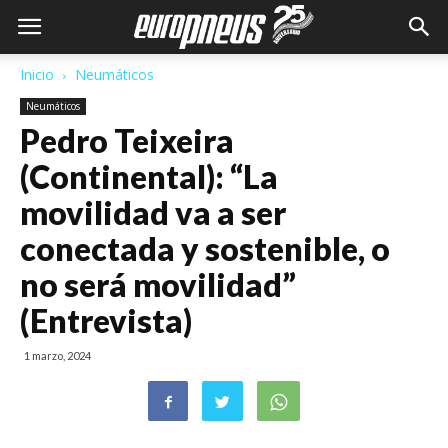
Inicio
Neumáticos
Neumáticos
Pedro Teixeira
(Continental): “La
movilidad va a ser
conectada y sostenible, o
no será movilidad”
(Entrevista)
1 marzo, 2024