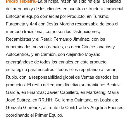
Pedro Teixeira.-
La principal razón ha sido reflejar la realidad
del mercado y de los clientes en nuestra estructura comercial.
Enfocar el equipo comercial por Producto: en Turismo,
Furgoneta y 4×4 con Jesús Moreno responsable de todo el
mercado tradicional, como son los Distribuidores,
Recambistas y el Retail; Fernando Jiménez, con los
denominados nuevos canales, es decir Concesionarios y
Autocentros, y en Camión, con Alejandro Moyano
encargándose de todos los canales en este producto
estratégico para nosotros. Todos ellos reportando a Ismael
Rubio, con la responsabilidad global de Ventas de todos los
productos. El resto del equipo directivo se mantiene: Beatriz
García, en Finanzas; Javier Caballero, en Marketing; María
José Suárez, en RR.HH; Guillermo Quintana, en Logística;
Gonzalo Giménez, al frente de ContiTrade y Angelina Fuentes,
coordinando el Primer Equipo.