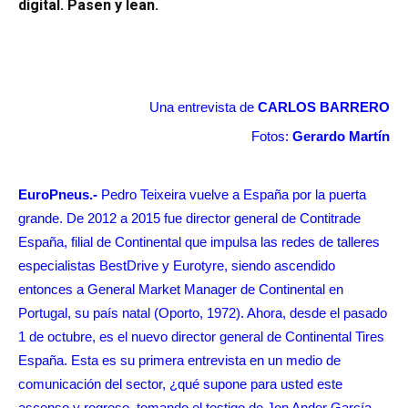
digital. Pasen y lean.
Una entrevista de
CARLOS BARRERO
Fotos:
Gerardo Martín
EuroPneus.-
Pedro Teixeira vuelve a España por la puerta
grande. De 2012 a 2015 fue director general de Contitrade
España, filial de Continental que impulsa las redes de talleres
especialistas BestDrive y Eurotyre, siendo ascendido
entonces a General Market Manager de Continental en
Portugal, su país natal (Oporto, 1972). Ahora, desde el pasado
1 de octubre, es el nuevo director general de Continental Tires
España. Esta es su primera entrevista en un medio de
comunicación del sector, ¿qué supone para usted este
ascenso y regreso, tomando el testigo de Jon Ander García,