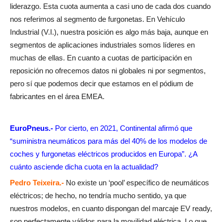
liderazgo. Esta cuota aumenta a casi uno de cada dos cuando
nos referimos al segmento de furgonetas. En Vehículo
Industrial (V.I.), nuestra posición es algo más baja, aunque en
segmentos de aplicaciones industriales somos líderes en
muchas de ellas. En cuanto a cuotas de participación en
reposición no ofrecemos datos ni globales ni por segmentos,
pero sí que podemos decir que estamos en el pódium de
fabricantes en el área EMEA.
EuroPneus.-
Por cierto, en 2021, Continental afirmó que
“suministra neumáticos para más del 40% de los modelos de
coches y furgonetas eléctricos producidos en Europa”. ¿A
cuánto asciende dicha cuota en la actualidad?
Pedro Teixeira.-
No existe un ‘pool’ específico de neumáticos
eléctricos; de hecho, no tendría mucho sentido, ya que
nuestros modelos, en cuanto dispongan del marcaje EV ready,
son perfectamente válidos para la movilidad eléctrica. Lo que