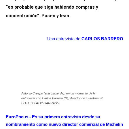
“es probable que siga habiendo compras y
concentración”. Pasen y lean.
Una entrevista de
CARLOS BARRERO
Antonio Crespo (a la izquierda), en un momento de la
entrevista con Carlos Barrero (D), director de ‘EuroPneus’.
FOTOS: PATXI GARRAUS
EuroPneus.- Es su primera entrevista desde su
nombramiento como nuevo director comercial de Michelin