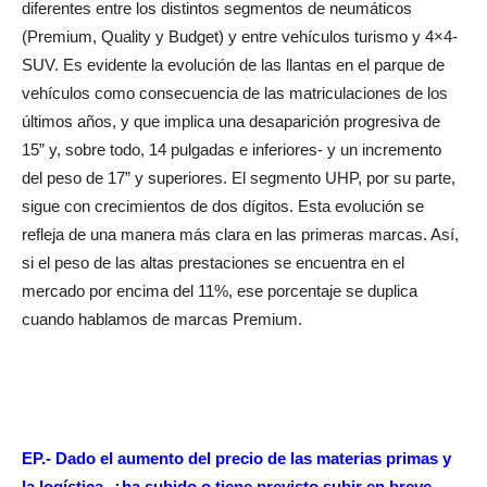
diferentes entre los distintos segmentos de neumáticos
(Premium, Quality y Budget) y entre vehículos turismo y 4×4-
SUV. Es evidente la evolución de las llantas en el parque de
vehículos como consecuencia de las matriculaciones de los
últimos años, y que implica una desaparición progresiva de
15” y, sobre todo, 14 pulgadas e inferiores- y un incremento
del peso de 17” y superiores. El segmento UHP, por su parte,
sigue con crecimientos de dos dígitos. Esta evolución se
refleja de una manera más clara en las primeras marcas. Así,
si el peso de las altas prestaciones se encuentra en el
mercado por encima del 11%, ese porcentaje se duplica
cuando hablamos de marcas Premium.
EP.- Dado el aumento del precio de las materias primas y
la logística, ¿ha subido o tiene previsto subir en breve