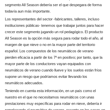
segmento All Season debería ser el que despegara de forma
todavía aun más importante.
Los representantes del sector -fabricantes, talleres, incluso
instituciones públicas- tenemos que trabajar juntos para hacer
crecer este segmento jugando un rol pedagógico. El producto
All Season es la opción más segura para rodar todo el año, al
margen de que nieve o no en la mayor parte del territorio
español. Los compuestos de los neumáticos de verano
pierden eficacia a partir de los 7º en positivo; por tanto, que la
mayor parte de los conductores vayan equipados con
neumáticos de verano cuando llueve y los suelos están fríos
supone un riesgo que podríamos evitar llevando los
neumáticos adecuados.
Teniendo en cuenta esta información, en un país como el
nuestro en el que no necesitamos neumáticos con unas
prestaciones muy específicas para rodar en nieve, debería ir
remplazando al neumático de verano, excepto en los casos en