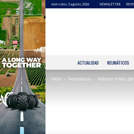
miércoles, 5 agosto, 2026
NEWSLETTER
REVI
ACTUALIDAD
NEUMÁTICOS
Inicio
Neumáticos
Roberto Prieto (dir