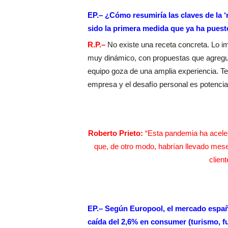
EP.– ¿Cómo resumiría las claves de la ‘
sido la primera medida que ya ha puest
R.P.–
No existe una receta concreta. Lo i
muy dinámico, con propuestas que agreguen
equipo goza de una amplia experiencia. T
empresa y el desafío personal es potencia
Roberto Prieto:
“Esta pandemia ha acele
que, de otro modo, habrían llevado meses
client
EP.– Según Europool, el mercado españ
caída del 2,6% en consumer (turismo, f