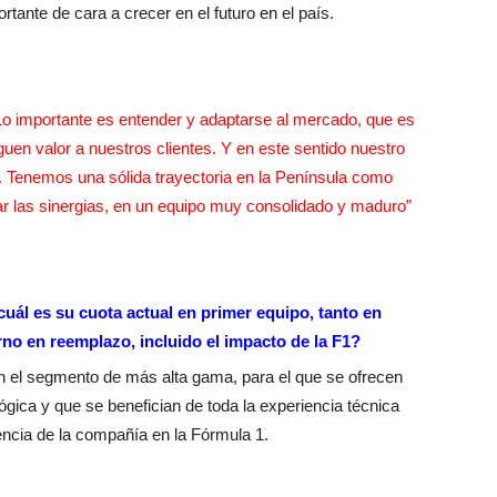
rtante de cara a crecer en el futuro en el país.
o importante es entender y adaptarse al mercado, que es
uen valor a nuestros clientes.
Y en este sentido nuestro
. Tenemos una sólida trayectoria en la Península como
ar las sinergias, en un equipo muy consolidado y maduro”
¿cuál es su cuota actual en primer equipo, tanto en
o en reemplazo, incluido el impacto de la F1?
en el segmento de más alta gama, para el que se ofrecen
gica y que se benefician de toda la experiencia técnica
encia de la compañía en la Fórmula 1.