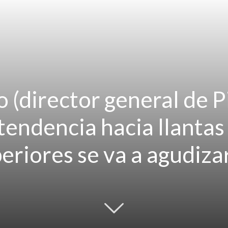
 (director general de Pi
 tendencia hacia llantas
eriores se va a agudiza