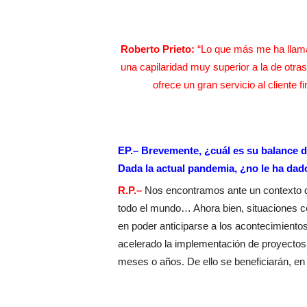
Roberto Prieto:
“Lo que más me ha llama
una capilaridad muy superior a la de otra
ofrece un gran servicio al cliente f
EP.– Brevemente, ¿cuál es su balance de
Dada la actual pandemia, ¿no le ha dado
R.P.–
Nos encontramos ante un contexto difí
todo el mundo… Ahora bien, situaciones co
en poder anticiparse a los acontecimiento
acelerado la implementación de proyectos 
meses o años. De ello se beneficiarán, en 