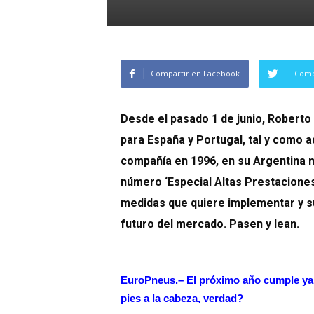
Compartir en Facebook
Comp
Desde el pasado 1 de junio, Roberto 
para España y Portugal, tal y como a
compañía en 1996, en su Argentina na
número ‘Especial Altas Prestaciones
medidas que quiere implementar y su 
futuro del mercado. Pasen y lean.
EuroPneus.–
El próximo año cumple ya s
pies a la cabeza, verdad?