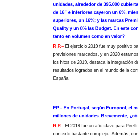
unidades, alrededor de 395.000 cubierta
de 16” e inferiores cayeron un 6%, mien
superiores, un 16%; y las marcas Premi
Quality y un 8% las Budget. En este con
tanto en volumen como en valor?
R.P.–
El ejercicio 2019 fue muy positivo pa
previsiones marcados, y en 2020 estamos 
los hitos de 2019, destaca la integración 
resultados logrados en el mundo de la compe
España.
EP.– En Portugal, según Europool, el m
millones de unidades. Brevemente, ¿cóm
R.P.–
El 2019 fue un año clave para Pirell
contexto bastante complejo.. Además, con