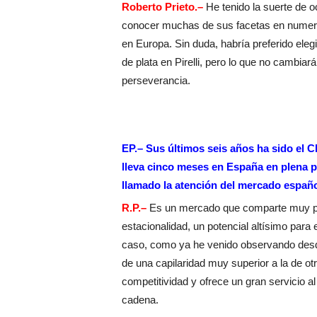
Roberto Prieto.–
He tenido la suerte de 
conocer muchas de sus facetas en numero
en Europa. Sin duda, habría preferido ele
de plata en Pirelli, pero lo que no cambiar
perseverancia.
EP.– Sus últimos seis años ha sido el 
lleva cinco meses en España en plena p
llamado la atención del mercado españ
R.P.–
Es un mercado que comparte muy poc
estacionalidad, un potencial altísimo para
caso, como ya he venido observando desde
de una capilaridad muy superior a la de o
competitividad y ofrece un gran servicio al 
cadena.