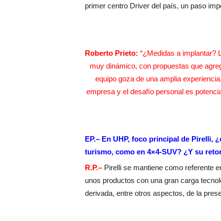
primer centro Driver del país, un paso impo
Roberto Prieto:
“¿Medidas a implantar? L
muy dinámico, con propuestas que agreg
equipo goza de una amplia experiencia
empresa y el desafío personal es potenci
EP.– En UHP, foco principal de Pirelli, 
turismo, como en 4×4-SUV? ¿Y su retorn
R.P.–
Pirelli se mantiene como referente 
unos productos con una gran carga tecnoló
derivada, entre otros aspectos, de la pres