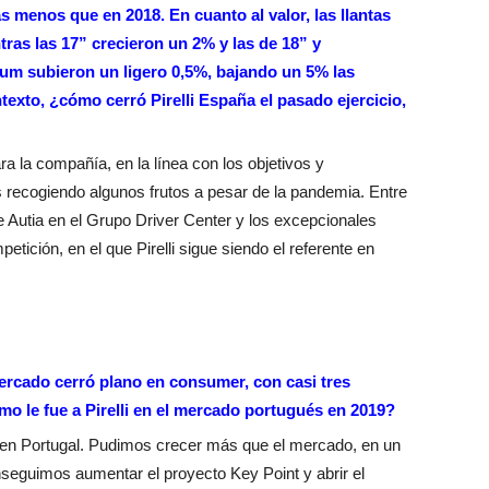
s menos que en 2018. En cuanto al valor, las llantas
tras las 17” crecieron un 2% y las de 18” y
um subieron un ligero 0,5%, bajando un 5% las
texto, ¿cómo cerró Pirelli España el pasado ejercicio,
ra la compañía, en la línea con los objetivos y
recogiendo algunos frutos a pesar de la pandemia. Entre
de Autia en el Grupo Driver Center y los excepcionales
tición, en el que Pirelli sigue siendo el referente en
ercado cerró plano en consumer, con casi tres
o le fue a Pirelli en el mercado portugués en 2019?
i en Portugal. Pudimos crecer más que el mercado, en un
seguimos aumentar el proyecto Key Point y abrir el