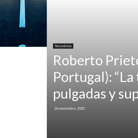
Neumáticos
Roberto Prieto
Portugal): “La
pulgadas y sup
26 noviembre, 2020