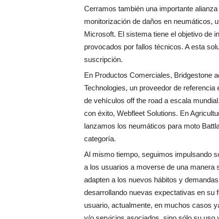
Cerramos también una importante alianza 
monitorización de daños en neumáticos, u
Microsoft. El sistema tiene el objetivo de 
provocados por fallos técnicos. A esta so
suscripción.
En Productos Comerciales, Bridgestone ad
Technologies, un proveedor de referencia
de vehículos off the road a escala mundial
con éxito, Webfleet Solutions. En Agricul
lanzamos los neumáticos para moto Battla
categoría.
Al mismo tiempo, seguimos impulsando so
a los usuarios a moverse de una manera 
adapten a los nuevos hábitos y demandas
desarrollando nuevas expectativas en su f
usuario, actualmente, en muchos casos ya
y/o servicios asociados, sino sólo su uso