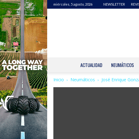
miércoles, 5 agosto, 2026
NEWSLETTER
REVI
ACTUALIDAD
NEUMÁTICOS
Inicio
Neumáticos
José Enrique Gonzál