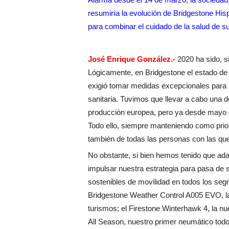
resumiría la evolución de Bridgestone Hi
para combinar el cuidado de la salud de su
José Enrique González.-
2020 ha sido, s
Lógicamente, en Bridgestone el estado de 
exigió tomar medidas excepcionales para a
sanitaria. Tuvimos que llevar a cabo una 
producción europea, pero ya desde mayo d
Todo ello, siempre manteniendo como prior
también de todas las personas con las que
No obstante, si bien hemos tenido que ada
impulsar nuestra estrategia para pasa de 
sostenibles de movilidad en todos los s
Bridgestone Weather Control A005 EVO, l
turismos; el Firestone Winterhawk 4, la n
All Season, nuestro primer neumático tod