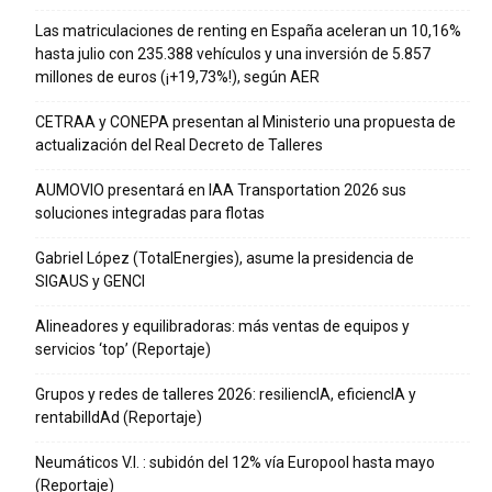
Las matriculaciones de renting en España aceleran un 10,16%
hasta julio con 235.388 vehículos y una inversión de 5.857
millones de euros (¡+19,73%!), según AER
CETRAA y CONEPA presentan al Ministerio una propuesta de
actualización del Real Decreto de Talleres
AUMOVIO presentará en IAA Transportation 2026 sus
soluciones integradas para flotas
Gabriel López (TotalEnergies), asume la presidencia de
SIGAUS y GENCI
Alineadores y equilibradoras: más ventas de equipos y
servicios ‘top’ (Reportaje)
Grupos y redes de talleres 2026: resiliencIA, eficiencIA y
rentabilIdAd (Reportaje)
Neumáticos V.I. : subidón del 12% vía Europool hasta mayo
(Reportaje)