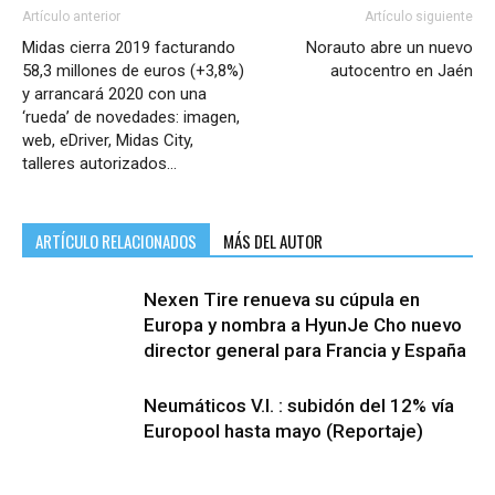
Artículo anterior
Artículo siguiente
Midas cierra 2019 facturando
Norauto abre un nuevo
58,3 millones de euros (+3,8%)
autocentro en Jaén
y arrancará 2020 con una
‘rueda’ de novedades: imagen,
web, eDriver, Midas City,
talleres autorizados…
ARTÍCULO RELACIONADOS
MÁS DEL AUTOR
Nexen Tire renueva su cúpula en
Europa y nombra a HyunJe Cho nuevo
director general para Francia y España
Neumáticos V.I. : subidón del 12% vía
Europool hasta mayo (Reportaje)