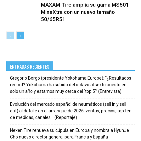
MAXAM Tire amplía su gama MS501
MineXtra con un nuevo tamaño
50/65R51
ENTRADAS RECIENTES
Gregorio Borgo (presidente Yokohama Europe): “¿Resultados
récord? Yokohama ha subido del octavo al sexto puesto en
solo un año y estamos muy cerca del ‘top 5’” (Entrevista)
Evolución del mercado español de neumáticos (sell in y sell
out) al detalle en el arranque de 2026: ventas, precios, top ten
de medidas, canales… (Reportaje)
Nexen Tire renueva su cúpula en Europa y nombra a HyunJe
Cho nuevo director general para Francia y España