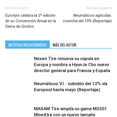
Artículo anterior
Artículo siguiente
Eurotyre celebra la 2ª edición
Neumáticos agrícolas:
de su Convención Anual en la
cosecha del 10% (Reportaje)
Sierra de Gredos
ARTÍCULO RELACIONADOS
MÁS DEL AUTOR
Nexen Tire renueva su cúpula en
Europa y nombra a HyunJe Cho nuevo
director general para Francia y España
Neumáticos V.I. : subidón del 12% vía
Europool hasta mayo (Reportaje)
MAXAM Tire amplía su gama MS501
MineXtra con un nuevo tamaño