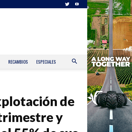
RECAMBIOS
ESPECIALES
xplotación de
trimestre y