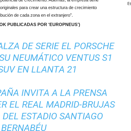
E
 originales para crear una estructura de crecimiento
ribución de cada zona en el extranjero”.
OOK PUBLICADAS POR ‘EUROPNEUS’)
LZA DE SERIE EL PORSCHE
SU NEUMÁTICO VENTUS S1
SUV EN LLANTA 21
AÑA INVITA A LA PRENSA
ER EL REAL MADRID-BRUJAS
 DEL ESTADIO SANTIAGO
BERNABÉU