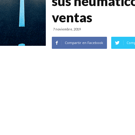
sus neumátic
ventas
7 noviembre, 2019
Compartir en Facebook
Comp