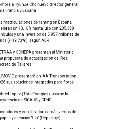
ombra a HyunJe Cho nuevo director general
ra Francia y España
s matriculaciones de renting en España
eleran un 10,16% hasta julio con 235.388
hículos y una inversión de 5.857 millones de
ros (¡+19,73%!), según AER
ETRAA y CONEPA presentan al Ministerio
a propuesta de actualización del Real
creto de Talleres
UMOVIO presentará en IAA Transportation
26 sus soluciones integradas para flotas
briel López (TotalEnergies), asume la
residencia de SIGAUS y GENCI
ineadores y equilibradoras: más ventas de
uipos y servicios ‘top’ (Reportaje)