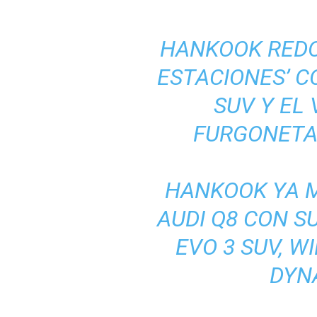
HANKOOK REDO
ESTACIONES’ C
SUV Y EL
FURGONETA
HANKOOK YA M
AUDI Q8 CON S
EVO 3 SUV, W
DYN