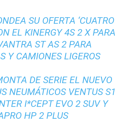
NDEA SU OFERTA ‘CUATRO
ON EL KINERGY 4S 2 X PARA
 VANTRA ST AS 2 PARA
S Y CAMIONES LIGEROS
ONTA DE SERIE EL NUEVO
US NEUMÁTICOS VENTUS S1
INTER I*CEPT EVO 2 SUV Y
APRO HP 2 PLUS