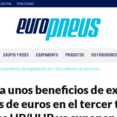
 DIGITAL
PUBLICIDAD
GRUPOS Y REDES
EQUIPAMIENTO
PRODUCTOS
DISTRIBUIDORES
Europneus
 beneficios de explotación de 135,6 millones de euros en...
 unos beneficios de e
 de euros en el tercer 