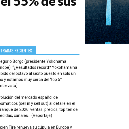
el 55% de sus
NTRADAS RECIENTES
regorio Borgo (presidente Yokohama
urope): “¿Resultados récord? Yokohama ha
bido del octavo al sexto puesto en solo un
o y estamos muy cerca del ‘top 5’”
ntrevista)
volución del mercado español de
umáticos (sell in y sell out) al detalle en el
ranque de 2026: ventas, precios, top ten de
edidas, canales… (Reportaje)
xen Tire renueva su cúpula en Europa y