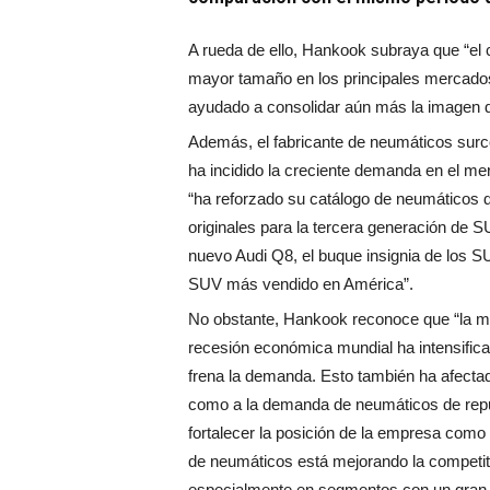
A rueda de ello, Hankook subraya que “el 
mayor tamaño en los principales mercado
ayudado a consolidar aún más la imagen 
Además, el fabricante de neumáticos surc
ha incidido la creciente demanda en el me
“ha reforzado su catálogo de neumáticos 
originales para la tercera generación de 
nuevo Audi Q8, el buque insignia de los S
SUV más vendido en América”.
No obstante, Hankook reconoce que “la m
recesión económica mundial ha intensific
frena la demanda. Esto también ha afectad
como a la demanda de neumáticos de repu
fortalecer la posición de la empresa como 
de neumáticos está mejorando la competiti
especialmente en segmentos con un gran p