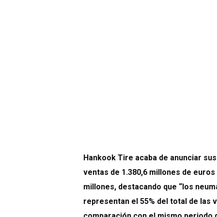
Hankook Tire acaba de anunciar sus 
ventas de 1.380,6 millones de euros
millones, destacando que “los neum
representan el 55% del total de las 
comparación con el mismo periodo d