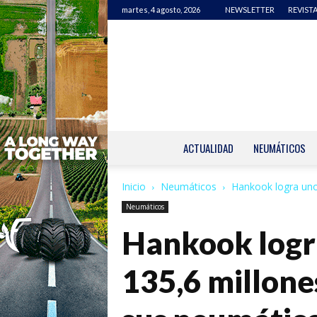
martes, 4 agosto, 2026
NEWSLETTER
REVISTA
ACTUALIDAD
NEUMÁTICOS
Inicio
Neumáticos
Hankook logra unos
Neumáticos
Hankook logra
135,6 millones