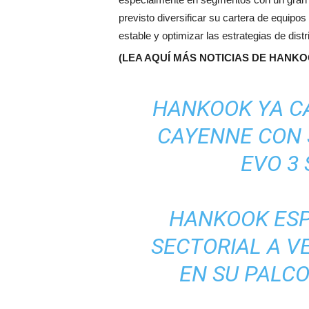
previsto diversificar su cartera de equipos
estable y optimizar las estrategias de dist
(LEA AQUÍ MÁS NOTICIAS DE HANK
HANKOOK YA CA
CAYENNE CON 
EVO 3 
HANKOOK ESP
SECTORIAL A V
EN SU PALCO