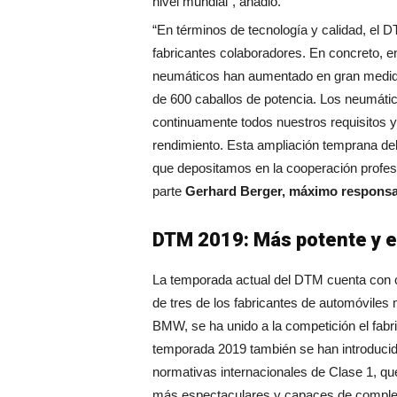
nivel mundial”, añadió.
“En términos de tecnología y calidad, el 
fabricantes colaboradores. En concreto, e
neumáticos han aumentado en gran medid
de 600 caballos de potencia. Los neumáti
continuamente todos nuestros requisitos 
rendimiento. Esta ampliación temprana del 
que depositamos en la cooperación profesi
parte
Gerhard Berger, máximo responsa
DTM 2019: Más potente y e
La temporada actual del DTM cuenta con 
de tres de los fabricantes de automóvile
BMW, se ha unido a la competición el fabri
temporada 2019 también se han introduci
normativas internacionales de Clase 1, 
más espectaculares y capaces de complet