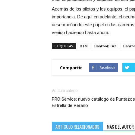
Además de los pilotos y los equipos, el 
importancia. De aquí en adelante, el neu
desempeñando este papel en las carreras 
venido haciendo hasta ahora.
ETIQUETAS
DTM
Hankook Tire
Hankoo
Compartir
Facebook
Artículo anterior
PRO Service: nuevo catálogo de Puntazos
Estrella de Verano
ARTÍCULO RELACIONADOS
MÁS DEL AUTOR