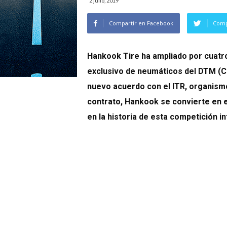
2 julio, 2019
Compartir en Facebook
Comp
Hankook Tire ha ampliado por cua
exclusivo de neumáticos del DTM (C
nuevo acuerdo con el ITR, organis
contrato, Hankook se convierte en 
en la historia de esta competición in