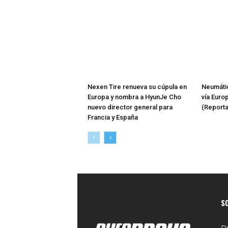
Nexen Tire renueva su cúpula en
Neumátic
Europa y nombra a HyunJe Cho
vía Euro
nuevo director general para
(Reporta
Francia y España
S
Di