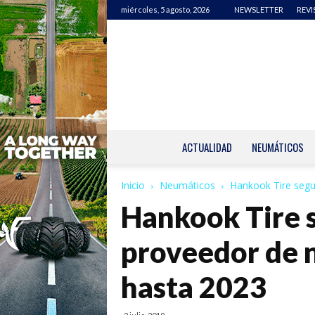
miércoles, 5 agosto, 2026
NEWSLETTER
REVI
ACTUALIDAD
NEUMÁTICOS
Inicio
Neumáticos
Hankook Tire seg
Hankook Tire 
proveedor de 
hasta 2023