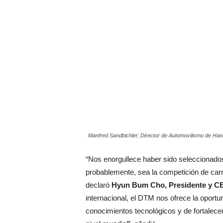
Manfred Sandbichler, Director de Automovilismo de Han
“Nos enorgullece haber sido seleccionados
probablemente, sea la competición de car
declaró
Hyun Bum Cho, Presidente y C
internacional, el DTM nos ofrece la opor
conocimientos tecnológicos y de fortalece