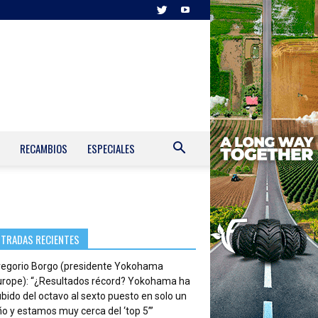
RECAMBIOS
ESPECIALES
NTRADAS RECIENTES
regorio Borgo (presidente Yokohama
urope): “¿Resultados récord? Yokohama ha
bido del octavo al sexto puesto en solo un
o y estamos muy cerca del ‘top 5’”