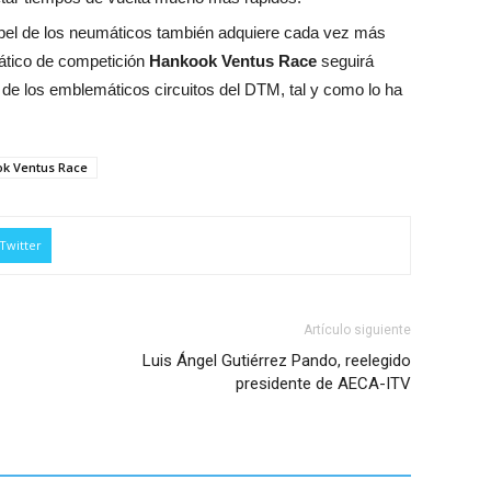
papel de los neumáticos también adquiere cada vez más
mático de competición
Hankook Ventus Race
seguirá
de los emblemáticos circuitos del DTM, tal y como lo ha
k Ventus Race
Twitter
Artículo siguiente
Luis Ángel Gutiérrez Pando, reelegido
presidente de AECA-ITV