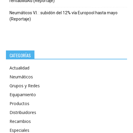
rentabilIdAd (Reportaje)
Neumáticos V.I. : subidón del 12% vía Europool hasta mayo
(Reportaje)
CATEGORÍAS
Actualidad
Neumáticos
Grupos y Redes
Equipamiento
Productos
Distribuidores
Recambios
Especiales