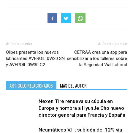
Artículo anterior
Artículo siguiente
Olipes presenta los nuevos
CETRAA crea una app para
lubricantes AVEROIL 0W20 SN
sensibilizar a los talleres sobre
y AVEROIL 0W30 C2
la Seguridad Vial Laboral
ARTÍCULO RELACIONADOS
MÁS DEL AUTOR
Nexen Tire renueva su cúpula en
Europa y nombra a HyunJe Cho nuevo
director general para Francia y España
Neumáticos V.I. : subidón del 12% vía