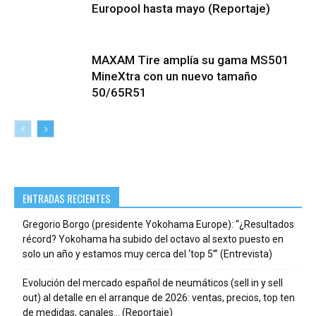
Europool hasta mayo (Reportaje)
MAXAM Tire amplía su gama MS501
MineXtra con un nuevo tamaño
50/65R51
ENTRADAS RECIENTES
Gregorio Borgo (presidente Yokohama Europe): “¿Resultados
récord? Yokohama ha subido del octavo al sexto puesto en
solo un año y estamos muy cerca del ‘top 5’” (Entrevista)
Evolución del mercado español de neumáticos (sell in y sell
out) al detalle en el arranque de 2026: ventas, precios, top ten
de medidas, canales… (Reportaje)