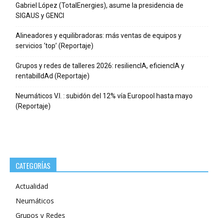
Gabriel López (TotalEnergies), asume la presidencia de
SIGAUS y GENCI
Alineadores y equilibradoras: más ventas de equipos y
servicios ‘top’ (Reportaje)
Grupos y redes de talleres 2026: resiliencIA, eficiencIA y
rentabilIdAd (Reportaje)
Neumáticos V.I. : subidón del 12% vía Europool hasta mayo
(Reportaje)
CATEGORÍAS
Actualidad
Neumáticos
Grupos y Redes