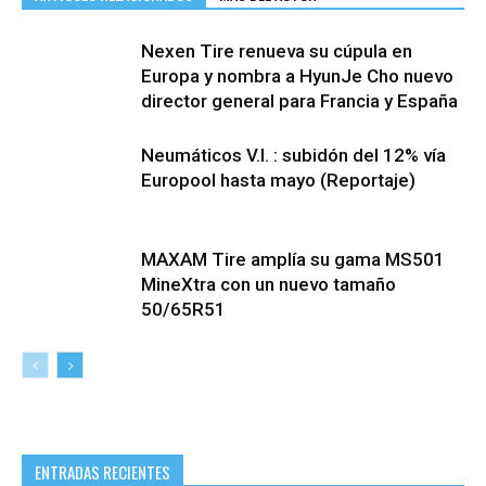
Nexen Tire renueva su cúpula en
Europa y nombra a HyunJe Cho nuevo
director general para Francia y España
Neumáticos V.I. : subidón del 12% vía
Europool hasta mayo (Reportaje)
MAXAM Tire amplía su gama MS501
MineXtra con un nuevo tamaño
50/65R51
ENTRADAS RECIENTES