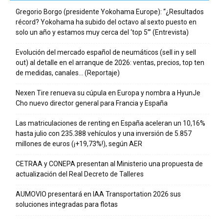
Gregorio Borgo (presidente Yokohama Europe): “¿Resultados
récord? Yokohama ha subido del octavo al sexto puesto en
solo un año y estamos muy cerca del ‘top 5’” (Entrevista)
Evolución del mercado español de neumáticos (sell in y sell
out) al detalle en el arranque de 2026: ventas, precios, top ten
de medidas, canales… (Reportaje)
Nexen Tire renueva su cúpula en Europa y nombra a HyunJe
Cho nuevo director general para Francia y España
Las matriculaciones de renting en España aceleran un 10,16%
hasta julio con 235.388 vehículos y una inversión de 5.857
millones de euros (¡+19,73%!), según AER
CETRAA y CONEPA presentan al Ministerio una propuesta de
actualización del Real Decreto de Talleres
AUMOVIO presentará en IAA Transportation 2026 sus
soluciones integradas para flotas