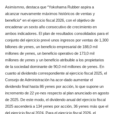
Asimismno, destaca que “Yokohama Rubber aspira a
alcanzar nuevamente máximos históricos de ventas y
beneficio* en el ejercicio fiscal 2026, con el objetivo de
encadenar un sexto año consecutivo de crecimiento en
ambos indicadores. El plan de resultados consolidados para el
conjunto del ejercicio prevé unos ingresos por ventas de 1,300
billones de yenes, un beneficio empresarial de 188,0 mil
millones de yenes, un beneficio operativo de 173,0 mil
millones de yenes y un beneficio atribuible a los propietarios
de la sociedad dominante de 90,0 mil millones de yenes. En
cuanto al dividendo correspondiente al ejercicio fiscal 2025, el
Consejo de Administración ha acor-dado aumentar el
dividendo final hasta 86 yenes por acción, lo que supone un
incremento de 22 ye-nes respecto al plan anunciado en agosto
de 2025. De este modo, el dividendo anual del ejercicio fiscal
2025 ascenderá a 134 yenes por acción, 36 yenes más que el
del ejercicio fiscal 2024. Para el ejercicio fiscal 2026, el