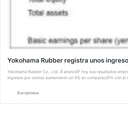
Yokohama Rubber registra unos ingreso
Yokohama Rubber Co., Ltd. Â anunciÃ³ hoy sus resultados empresa
ingresos por ventas aumentaron un 9% en comparaciÃ³n con el m
Europneus