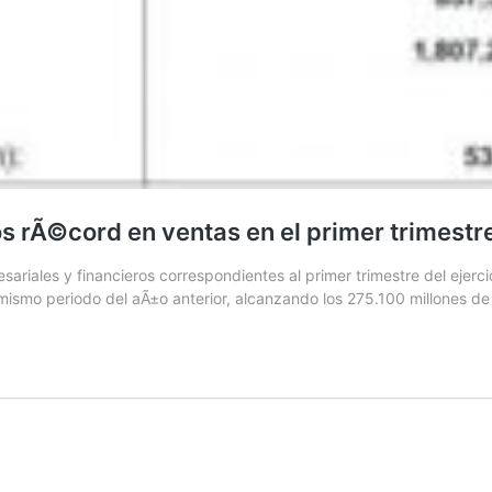
s rÃ©cord en ventas en el primer trimestr
riales y financieros correspondientes al primer trimestre del ejerc
ismo periodo del aÃ±o anterior, alcanzando los 275.100 millones de