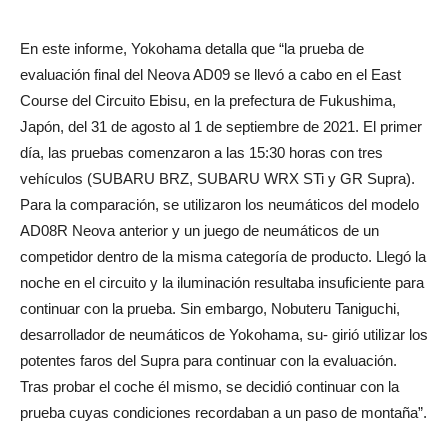
En este informe, Yokohama detalla que “la prueba de
evaluación final del Neova AD09 se llevó a cabo en el East
Course del Circuito Ebisu, en la prefectura de Fukushima,
Japón, del 31 de agosto al 1 de septiembre de 2021. El primer
día, las pruebas comenzaron a las 15:30 horas con tres
vehículos (SUBARU BRZ, SUBARU WRX STi y GR Supra).
Para la comparación, se utilizaron los neumáticos del modelo
AD08R Neova anterior y un juego de neumáticos de un
competidor dentro de la misma categoría de producto. Llegó la
noche en el circuito y la iluminación resultaba insuficiente para
continuar con la prueba. Sin embargo, Nobuteru Taniguchi,
desarrollador de neumáticos de Yokohama, su- girió utilizar los
potentes faros del Supra para continuar con la evaluación.
Tras probar el coche él mismo, se decidió continuar con la
prueba cuyas condiciones recordaban a un paso de montaña”.