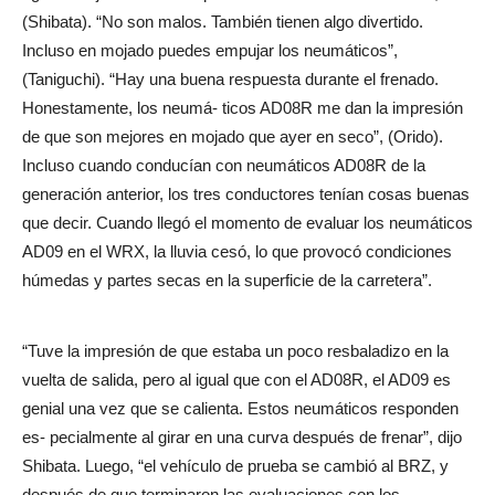
(Shibata). “No son malos. También tienen algo divertido.
Incluso en mojado puedes empujar los neumáticos”,
(Taniguchi). “Hay una buena respuesta durante el frenado.
Honestamente, los neumá- ticos AD08R me dan la impresión
de que son mejores en mojado que ayer en seco”, (Orido).
Incluso cuando conducían con neumáticos AD08R de la
generación anterior, los tres conductores tenían cosas buenas
que decir. Cuando llegó el momento de evaluar los neumáticos
AD09 en el WRX, la lluvia cesó, lo que provocó condiciones
húmedas y partes secas en la superficie de la carretera”.
“Tuve la impresión de que estaba un poco resbaladizo en la
vuelta de salida, pero al igual que con el AD08R, el AD09 es
genial una vez que se calienta. Estos neumáticos responden
es- pecialmente al girar en una curva después de frenar”, dijo
Shibata. Luego, “el vehículo de prueba se cambió al BRZ, y
después de que terminaron las evaluaciones con los