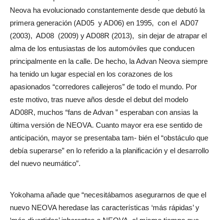
Neova ha evolucionado constantemente desde que debutó la
primera generación (AD05 y AD06) en 1995, con el AD07
(2003), AD08 (2009) y AD08R (2013), sin dejar de atrapar el
alma de los entusiastas de los automóviles que conducen
principalmente en la calle. De hecho, la Advan Neova siempre
ha tenido un lugar especial en los corazones de los
apasionados “corredores callejeros” de todo el mundo. Por
este motivo, tras nueve años desde el debut del modelo
AD08R, muchos “fans de Advan ” esperaban con ansias la
última versión de NEOVA. Cuanto mayor era ese sentido de
anticipación, mayor se presentaba tam- bién el “obstáculo que
debía superarse” en lo referido a la planificación y el desarrollo
del nuevo neumático”.
Yokohama añade que “necesitábamos asegurarnos de que el
nuevo NEOVA heredase las características ‘más rápidas’ y