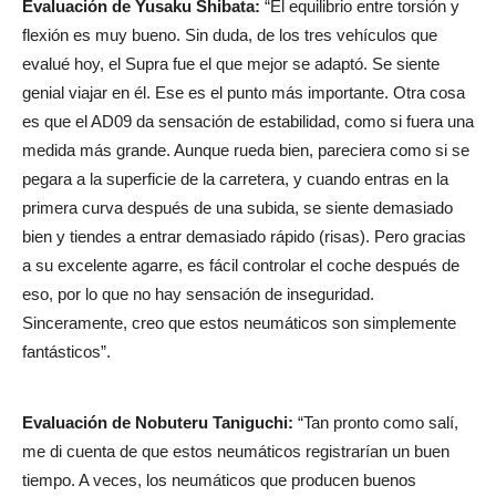
Evaluación de Yusaku Shibata:
“El equilibrio entre torsión y
flexión es muy bueno. Sin duda, de los tres vehículos que
evalué hoy, el Supra fue el que mejor se adaptó. Se siente
genial viajar en él. Ese es el punto más importante. Otra cosa
es que el AD09 da sensación de estabilidad, como si fuera una
medida más grande. Aunque rueda bien, pareciera como si se
pegara a la superficie de la carretera, y cuando entras en la
primera curva después de una subida, se siente demasiado
bien y tiendes a entrar demasiado rápido (risas). Pero gracias
a su excelente agarre, es fácil controlar el coche después de
eso, por lo que no hay sensación de inseguridad.
Sinceramente, creo que estos neumáticos son simplemente
fantásticos”.
Evaluación de Nobuteru Taniguchi:
“Tan pronto como salí,
me di cuenta de que estos neumáticos registrarían un buen
tiempo. A veces, los neumáticos que producen buenos