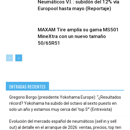
Neumáticos V.I. : subidón del 12% vía
Europool hasta mayo (Reportaje)
MAXAM Tire amplía su gama MS501
MineXtra con un nuevo tamaño
50/65R51
ENTRADAS RECIENTES
Gregorio Borgo (presidente Yokohama Europe): “¿Resultados
récord? Yokohama ha subido del octavo al sexto puesto en
solo un año y estamos muy cerca del ‘top 5’” (Entrevista)
Evolución del mercado español de neumáticos (sell in y sell
out) al detalle en el arranque de 2026: ventas, precios, top ten