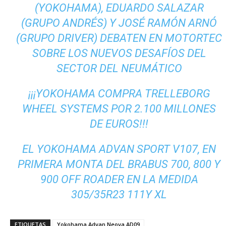
(YOKOHAMA), EDUARDO SALAZAR
(GRUPO ANDRÉS) Y JOSÉ RAMÓN ARNÓ
(GRUPO DRIVER) DEBATEN EN MOTORTEC
SOBRE LOS NUEVOS DESAFÍOS DEL
SECTOR DEL NEUMÁTICO
¡¡¡YOKOHAMA COMPRA TRELLEBORG
WHEEL SYSTEMS POR 2.100 MILLONES
DE EUROS!!!
EL YOKOHAMA ADVAN SPORT V107, EN
PRIMERA MONTA DEL BRABUS 700, 800 Y
900 OFF ROADER EN LA MEDIDA
305/35R23 111Y XL
ETIQUETAS
Yokohama Advan Neova AD09