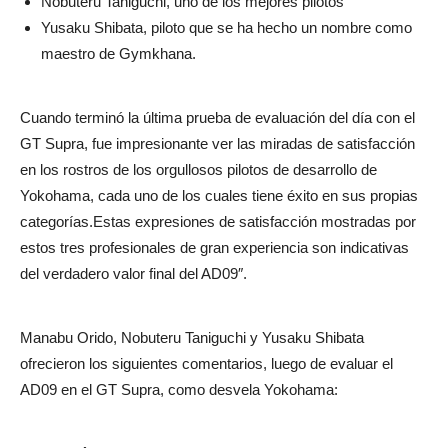
Nobuteru Taniguchi, uno de los mejores pilotos
Yusaku Shibata, piloto que se ha hecho un nombre como
maestro de Gymkhana.
Cuando terminó la última prueba de evaluación del día con el
GT Supra, fue impresionante ver las miradas de satisfacción
en los rostros de los orgullosos pilotos de desarrollo de
Yokohama, cada uno de los cuales tiene éxito en sus propias
categorías.Estas expresiones de satisfacción mostradas por
estos tres profesionales de gran experiencia son indicativas
del verdadero valor final del AD09″.
Manabu Orido, Nobuteru Taniguchi y Yusaku Shibata
ofrecieron los siguientes comentarios, luego de evaluar el
AD09 en el GT Supra, como desvela Yokohama: