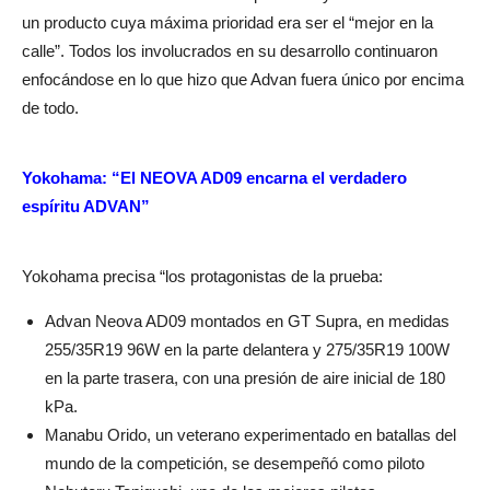
un producto cuya máxima prioridad era ser el “mejor en la
calle”. Todos los involucrados en su desarrollo continuaron
enfocándose en lo que hizo que Advan fuera único por encima
de todo.
Yokohama: “El NEOVA AD09 encarna el verdadero
espíritu ADVAN”
Yokohama precisa “los protagonistas de la prueba:
Advan Neova AD09 montados en GT Supra, en medidas
255/35R19 96W en la parte delantera y 275/35R19 100W
en la parte trasera, con una presión de aire inicial de 180
kPa.
Manabu Orido, un veterano experimentado en batallas del
mundo de la competición, se desempeñó como piloto