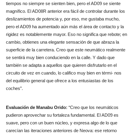
tiempos no siempre se sienten bien, pero el AD09 se siente
magnífico. El AD08R anterior era fácil de controlar durante los
deslizamientos de potencia y, por eso, me gustaba mucho,
pero el AD09 ha aumentado aún más el área de contacto y la
rigidez es notablemente mayor. Eso no significa que rebote; en
cambio, obtienes una elegante sensación de que abraza la
superficie de la carretera. Creo que este neumático realmente
se sentirá muy bien conduciendo en la calle. Y dado que
también se adapta a aquellos que quieren disfrutarlo en el
circuito de vez en cuando, lo califico muy bien en térmi- nos
del equilibrio general que ofrece a los entusiastas de los
coches”.
Evaluación de Manabu Orido:
“Creo que los neumáticos
pudieron aprovechar su fortaleza fundamental. El AD09 es
suave, pero con un buen núcleo, y expresa algo de lo que
carecían las iteraciones anteriores de Neova: ese retorno