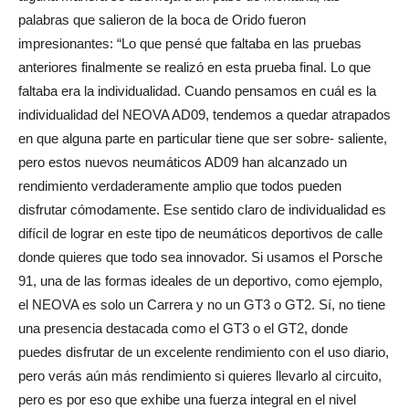
palabras que salieron de la boca de Orido fueron
impresionantes: “Lo que pensé que faltaba en las pruebas
anteriores finalmente se realizó en esta prueba final. Lo que
faltaba era la individualidad. Cuando pensamos en cuál es la
individualidad del NEOVA AD09, tendemos a quedar atrapados
en que alguna parte en particular tiene que ser sobre- saliente,
pero estos nuevos neumáticos AD09 han alcanzado un
rendimiento verdaderamente amplio que todos pueden
disfrutar cómodamente. Ese sentido claro de individualidad es
difícil de lograr en este tipo de neumáticos deportivos de calle
donde quieres que todo sea innovador. Si usamos el Porsche
91, una de las formas ideales de un deportivo, como ejemplo,
el NEOVA es solo un Carrera y no un GT3 o GT2. Sí, no tiene
una presencia destacada como el GT3 o el GT2, donde
puedes disfrutar de un excelente rendimiento con el uso diario,
pero verás aún más rendimiento si quieres llevarlo al circuito,
pero es por eso que exhibe una fuerza integral en el nivel