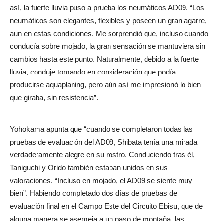
así, la fuerte lluvia puso a prueba los neumáticos AD09. “Los
neumáticos son elegantes, flexibles y poseen un gran agarre,
aun en estas condiciones. Me sorprendió que, incluso cuando
conducía sobre mojado, la gran sensación se mantuviera sin
cambios hasta este punto. Naturalmente, debido a la fuerte
lluvia, conduje tomando en consideración que podía
producirse aquaplaning, pero aún así me impresionó lo bien
que giraba, sin resistencia”.
Yohokama apunta que “cuando se completaron todas las
pruebas de evaluación del AD09, Shibata tenía una mirada
verdaderamente alegre en su rostro. Conduciendo tras él,
Taniguchi y Orido también estaban unidos en sus
valoraciones. “Incluso en mojado, el AD09 se siente muy
bien”. Habiendo completado dos días de pruebas de
evaluación final en el Campo Este del Circuito Ebisu, que de
alguna manera se asemeja a un paso de montaña, las