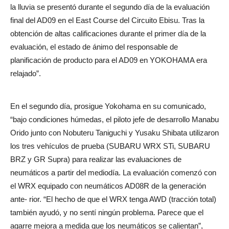
la lluvia se presentó durante el segundo día de la evaluación
final del AD09 en el East Course del Circuito Ebisu. Tras la
obtención de altas calificaciones durante el primer día de la
evaluación, el estado de ánimo del responsable de
planificación de producto para el AD09 en YOKOHAMA era
relajado”.
En el segundo día, prosigue Yokohama en su comunicado,
“bajo condiciones húmedas, el piloto jefe de desarrollo Manabu
Orido junto con Nobuteru Taniguchi y Yusaku Shibata utilizaron
los tres vehículos de prueba (SUBARU WRX STi, SUBARU
BRZ y GR Supra) para realizar las evaluaciones de
neumáticos a partir del mediodía. La evaluación comenzó con
el WRX equipado con neumáticos AD08R de la generación
ante- rior. “El hecho de que el WRX tenga AWD (tracción total)
también ayudó, y no sentí ningún problema. Parece que el
agarre mejora a medida que los neumáticos se calientan”,