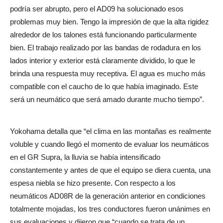
podría ser abrupto, pero el AD09 ha solucionado esos
problemas muy bien. Tengo la impresión de que la alta rigidez
alrededor de los talones está funcionando particularmente
bien. El trabajo realizado por las bandas de rodadura en los
lados interior y exterior está claramente dividido, lo que le
brinda una respuesta muy receptiva. El agua es mucho más
compatible con el caucho de lo que había imaginado. Este
será un neumático que será amado durante mucho tiempo”.
Yokohama detalla que “el clima en las montañas es realmente
voluble y cuando llegó el momento de evaluar los neumáticos
en el GR Supra, la lluvia se había intensificado
constantemente y antes de que el equipo se diera cuenta, una
espesa niebla se hizo presente. Con respecto a los
neumáticos AD08R de la generación anterior en condiciones
totalmente mojadas, los tres conductores fueron unánimes en
sus evaluaciones y dijeron que “cuando se trata de un