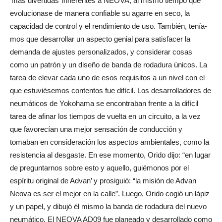
‘más divertidas’ inherentes a NEOVA, al mismo tiempo que
evolucionase de manera confiable su agarre en seco, la
capacidad de control y el rendimiento de uso. También, tenía-
mos que desarrollar un aspecto genial para satisfacer la
demanda de ajustes personalizados, y considerar cosas
como un patrón y un diseño de banda de rodadura únicos. La
tarea de elevar cada uno de esos requisitos a un nivel con el
que estuviésemos contentos fue difícil. Los desarrolladores de
neumáticos de Yokohama se encontraban frente a la difícil
tarea de afinar los tiempos de vuelta en un circuito, a la vez
que favorecían una mejor sensación de conducción y
tomaban en consideración los aspectos ambientales, como la
resistencia al desgaste. En ese momento, Orido dijo: “en lugar
de preguntarnos sobre esto y aquello, guiémonos por el
espíritu original de Advan’ y prosiguió: “la misión de Advan
Neova es ser el mejor en la calle”. Luego, Orido cogió un lápiz
y un papel, y dibujó él mismo la banda de rodadura del nuevo
neumático. El NEOVA AD09 fue planeado y desarrollado como