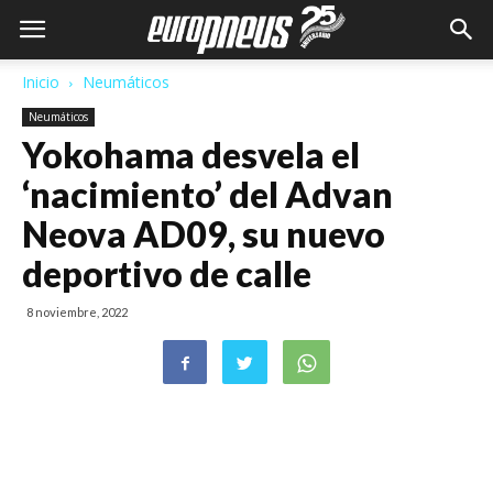
Inicio
Neumáticos
Neumáticos
Yokohama desvela el
‘nacimiento’ del Advan
Neova AD09, su nuevo
deportivo de calle
8 noviembre, 2022