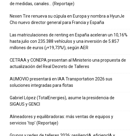
de medidas, canales… (Reportaje)
Nexen Tire renueva su cúpula en Europa y nombra a HyunJe
Cho nuevo director general para Francia y España
Las matriculaciones de renting en España aceleran un 10,16%
hasta julio con 235.388 vehículos y una inversión de 5.857
millones de euros (¡+19,73%!), según AER
CETRAA y CONEPA presentan al Ministerio una propuesta de
actualización del Real Decreto de Talleres
AUMOVIO presentará en IAA Transportation 2026 sus
soluciones integradas para flotas
Gabriel López (TotalEnergies), asume la presidencia de
SIGAUS y GENCI
Alineadores y equilibradoras: más ventas de equipos y
servicios ‘top’ (Reportaje)
Grupos y redes de talleres 2026: resiliencIA, eficiencIA y