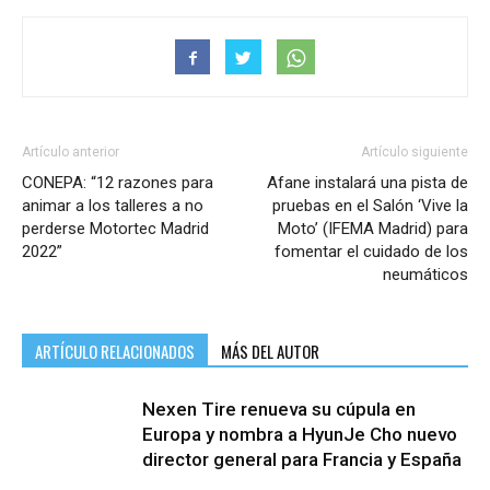
Artículo anterior
Artículo siguiente
CONEPA: “12 razones para
Afane instalará una pista de
animar a los talleres a no
pruebas en el Salón ‘Vive la
perderse Motortec Madrid
Moto’ (IFEMA Madrid) para
2022”
fomentar el cuidado de los
neumáticos
ARTÍCULO RELACIONADOS
MÁS DEL AUTOR
Nexen Tire renueva su cúpula en
Europa y nombra a HyunJe Cho nuevo
director general para Francia y España