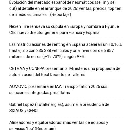
Evolución del mercado español de neumáticos (sell in y sell
out) al detalle en el arranque de 2026: ventas, precios, top ten
de medidas, canales… (Reportaje)
Nexen Tire renueva su cúpula en Europa y nombra a HyunJe
Cho nuevo director general para Francia y España
Las matriculaciones de renting en España aceleran un 10,16%
hasta julio con 235.388 vehículos y una inversión de 5.857
millones de euros (¡+19,73%!), según AER
CETRAA y CONEPA presentan al Ministerio una propuesta de
actualización del Real Decreto de Talleres
AUMOVIO presentará en IAA Transportation 2026 sus
soluciones integradas para flotas
Gabriel López (TotalEnergies), asume la presidencia de
SIGAUS y GENCI
Alineadores y equilibradoras: más ventas de equipos y
servicios ‘top’ (Reportaje)