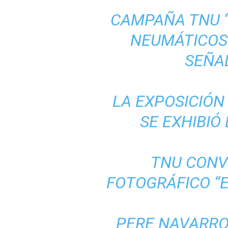
CAMPAÑA TNU “
NEUMÁTICOS
SEÑAL
LA EXPOSICIÓN 
SE EXHIBIÓ
TNU CONV
FOTOGRÁFICO “E
PERE NAVARRO