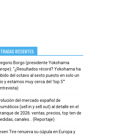
NTRADAS RECIENTES
regorio Borgo (presidente Yokohama
urope): “¿Resultados récord? Yokohama ha
bido del octavo al sexto puesto en solo un
o y estamos muy cerca del ‘top 5’”
ntrevista)
volución del mercado español de
umáticos (sell in y sell out) al detalle en el
ranque de 2026: ventas, precios, top ten de
edidas, canales… (Reportaje)
xen Tire renueva su cúpula en Europa y