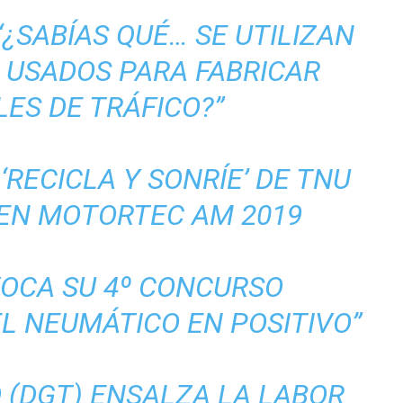
¿SABÍAS QUÉ… SE UTILIZAN
 USADOS PARA FABRICAR
ES DE TRÁFICO?”
‘RECICLA Y SONRÍE’ DE TNU
 EN MOTORTEC AM 2019
OCA SU 4º CONCURSO
L NEUMÁTICO EN POSITIVO”
 (DGT) ENSALZA LA LABOR