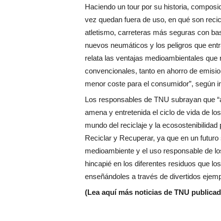
Haciendo un tour por su historia, composi
vez quedan fuera de uso, en qué son recicl
atletismo, carreteras más seguras con bas
nuevos neumáticos y los peligros que ent
relata las ventajas medioambientales que 
convencionales, tanto en ahorro de emis
menor coste para el consumidor”, según 
Los responsables de TNU subrayan que “a
amena y entretenida el ciclo de vida de los 
mundo del reciclaje y la ecosostenibilidad 
Reciclar y Recuperar, ya que en un futuro 
medioambiente y el uso responsable de lo
hincapié en los diferentes residuos que lo
enseñándoles a través de divertidos ejem
(Lea aquí más noticias de TNU publica