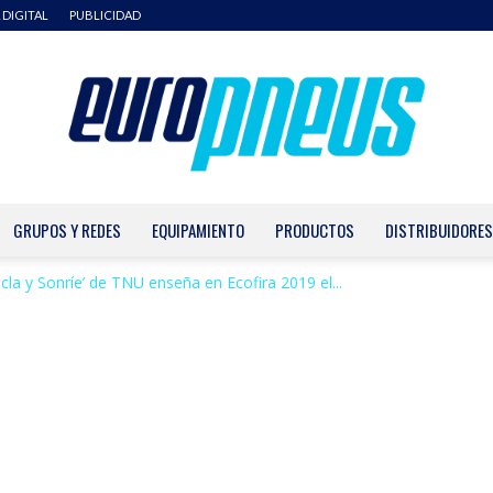
 DIGITAL
PUBLICIDAD
GRUPOS Y REDES
EQUIPAMIENTO
PRODUCTOS
DISTRIBUIDORES
Europneus
cla y Sonríe’ de TNU enseña en Ecofira 2019 el...