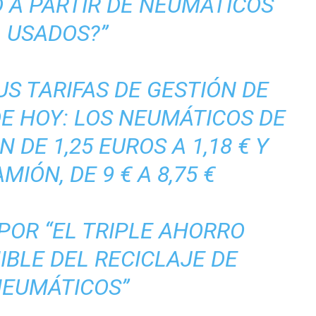
D A PARTIR DE NEUMÁTICOS
USADOS?”
S TARIFAS DE GESTIÓN DE
DE HOY: LOS NEUMÁTICOS DE
 DE 1,25 EUROS A 1,18 € Y
MIÓN, DE 9 € A 8,75 €
POR “EL TRIPLE AHORRO
BLE DEL RECICLAJE DE
EUMÁTICOS”