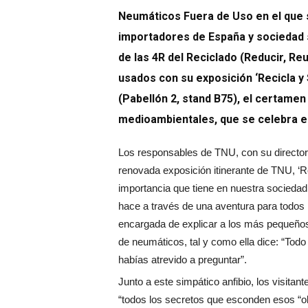
Neumáticos Fuera de Uso en el que s
importadores de España y sociedad s
de
las 4R del Reciclado (Reducir, Reu
usados con su exposición ‘Recicla y 
(Pabellón 2, stand B75), el certamen
medioambientales, que se celebra en
Los responsables de TNU, con su director 
renovada exposición itinerante de TNU, ‘Re
importancia que tiene en nuestra sociedad
hace a través de una aventura para todos 
encargada de explicar a los más pequeños 
de neumáticos, tal y como ella dice: “Todo
habías atrevido a preguntar”.
Junto a este simpático anfibio, los visita
“todos los secretos que esconden esos “o