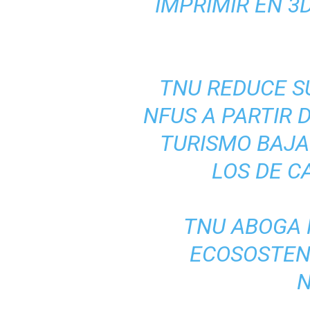
IMPRIMIR EN 3
TNU REDUCE SU
NFUS A PARTIR 
TURISMO BAJAN
LOS DE CA
TNU ABOGA 
ECOSOSTENI
N