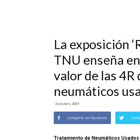
La exposición ‘R
TNU enseña en 
valor de las 4R 
neumáticos us
3 octubre, 2019
Compartir en Facebook
Comp
Tratamiento de Neumáticos Usados (