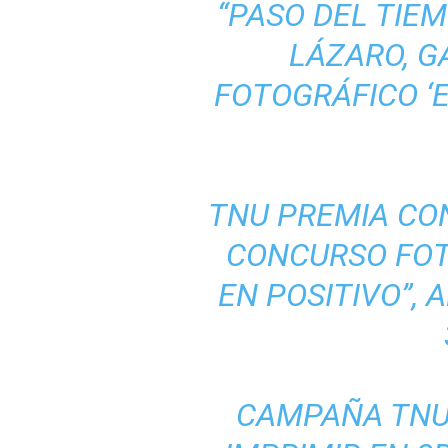
“PASO DEL TIE
LÁZARO, G
FOTOGRÁFICO ‘E
TNU PREMIA CON
CONCURSO FOT
EN POSITIVO”, 
CAMPAÑA TNU 