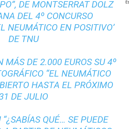
MPO”, DE MONTSERRAT DOLZ
E
ANA DEL 4º CONCURSO
L NEUMÁTICO EN POSITIVO’
DE TNU
 MÁS DE 2.000 EUROS SU 4º
OGRÁFICO “EL NEUMÁTICO
ABIERTO HASTA EL PRÓXIMO
31 DE JULIO
“¿SABÍAS QUÉ… SE PUEDE