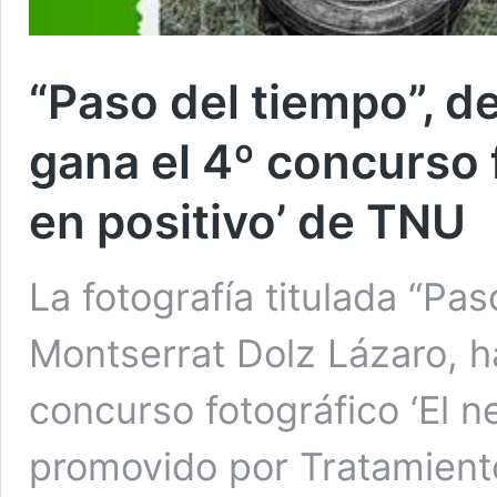
“Paso del tiempo”, d
gana el 4º concurso 
en positivo’ de TNU
La fotografía titulada “Pas
Montserrat Dolz Lázaro, h
concurso fotográfico ‘El n
promovido por Tratamient