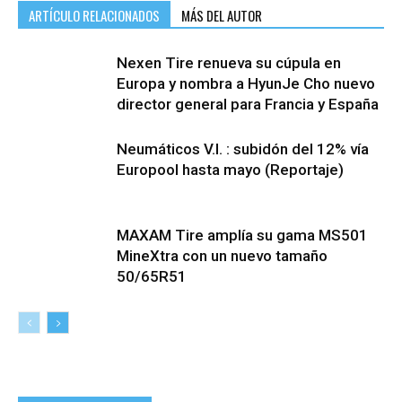
ARTÍCULO RELACIONADOS
MÁS DEL AUTOR
Nexen Tire renueva su cúpula en
Europa y nombra a HyunJe Cho nuevo
director general para Francia y España
Neumáticos V.I. : subidón del 12% vía
Europool hasta mayo (Reportaje)
MAXAM Tire amplía su gama MS501
MineXtra con un nuevo tamaño
50/65R51