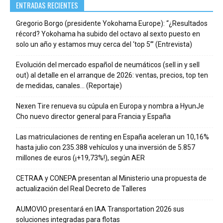
ENTRADAS RECIENTES
Gregorio Borgo (presidente Yokohama Europe): “¿Resultados
récord? Yokohama ha subido del octavo al sexto puesto en
solo un año y estamos muy cerca del ‘top 5’” (Entrevista)
Evolución del mercado español de neumáticos (sell in y sell
out) al detalle en el arranque de 2026: ventas, precios, top ten
de medidas, canales… (Reportaje)
Nexen Tire renueva su cúpula en Europa y nombra a HyunJe
Cho nuevo director general para Francia y España
Las matriculaciones de renting en España aceleran un 10,16%
hasta julio con 235.388 vehículos y una inversión de 5.857
millones de euros (¡+19,73%!), según AER
CETRAA y CONEPA presentan al Ministerio una propuesta de
actualización del Real Decreto de Talleres
AUMOVIO presentará en IAA Transportation 2026 sus
soluciones integradas para flotas