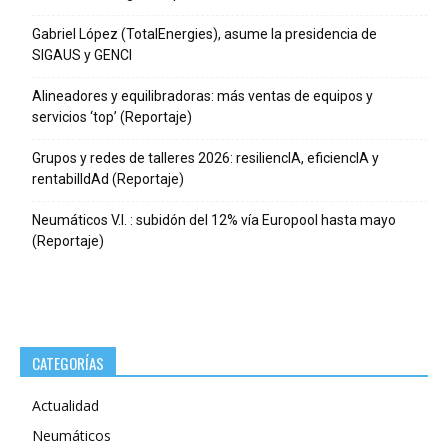
Gabriel López (TotalEnergies), asume la presidencia de
SIGAUS y GENCI
Alineadores y equilibradoras: más ventas de equipos y
servicios ‘top’ (Reportaje)
Grupos y redes de talleres 2026: resiliencIA, eficiencIA y
rentabilIdAd (Reportaje)
Neumáticos V.I. : subidón del 12% vía Europool hasta mayo
(Reportaje)
CATEGORÍAS
Actualidad
Neumáticos