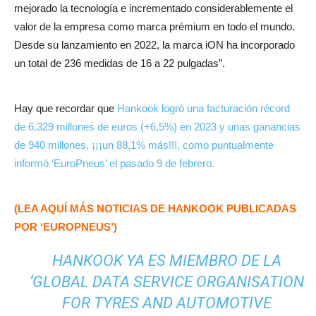
mejorado la tecnología e incrementado considerablemente el
valor de la empresa como marca prémium en todo el mundo.
Desde su lanzamiento en 2022, la marca iON ha incorporado
un total de 236 medidas de 16 a 22 pulgadas”.
Hay que recordar que
Hankook logró una facturación récord
de 6.329 millones de euros (+6,5%) en 2023 y unas ganancias
de 940 millones, ¡¡¡un 88,1% más!!!, como puntualmente
informó ‘EuroPneus’ el pasado 9 de febrero.
(LEA AQUÍ MÁS NOTICIAS DE HANKOOK PUBLICADAS
POR ‘EUROPNEUS’)
HANKOOK YA ES MIEMBRO DE LA
‘GLOBAL DATA SERVICE ORGANISATION
FOR TYRES AND AUTOMOTIVE