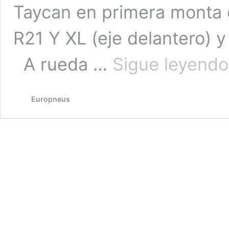
Taycan en primera monta 
R21 Y XL (eje delantero) y
A rueda …
Sigue leyendo
Europneus