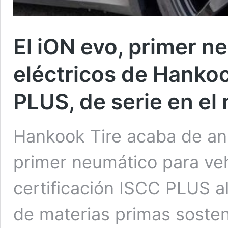
El iON evo, primer n
eléctricos de Hankoo
PLUS, de serie en e
Hankook Tire acaba de anu
primer neumático para veh
certificación ISCC PLUS 
de materias primas sosten