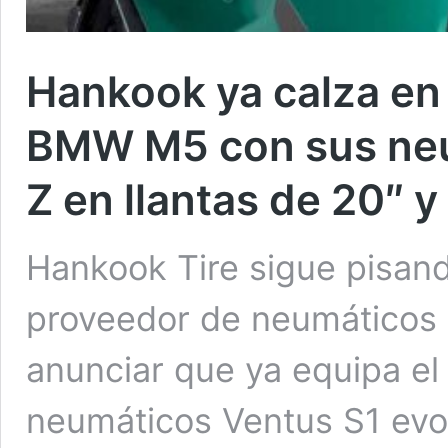
Hankook ya calza en
BMW M5 con sus neu
Z en llantas de 20″ 
Hankook Tire sigue pisan
proveedor de neumáticos 
anunciar que ya equipa 
neumáticos Ventus S1 evo Z