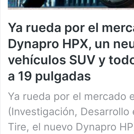
Ya rueda por el mer
Dynapro HPX, un neu
vehículos SUV y todo
a 19 pulgadas
Ya rueda por el mercado el
(Investigación, Desarroll
Tire, el nuevo Dynapro H